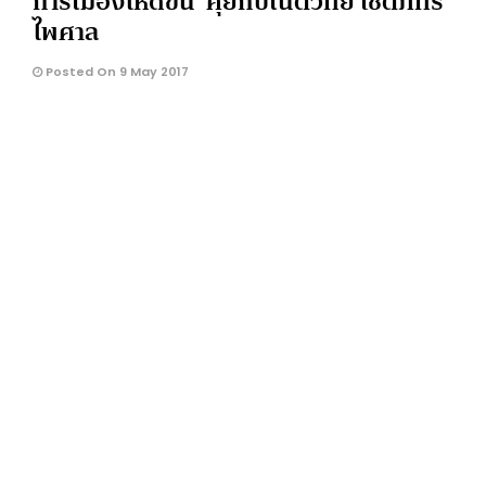
การเมืองให้ดีขึ้น’ คุยกับเนติวิทย์ โชติภัทร์
ไพศาล
Posted On 9 May 2017