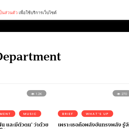
็นส่วนตัว
เพื่อใช้บริการเว็บไซต์
Lifestyle
Science & Tech
Entertainment
Thinkers
 Department
1.2K
270
NMENT
MUSIC
BRIEF
WHAT’S UP
พัน และมีตัวตน’ ว่าด้วย
เพราะเธอคือพลังอันทรงพลัง รู้จ