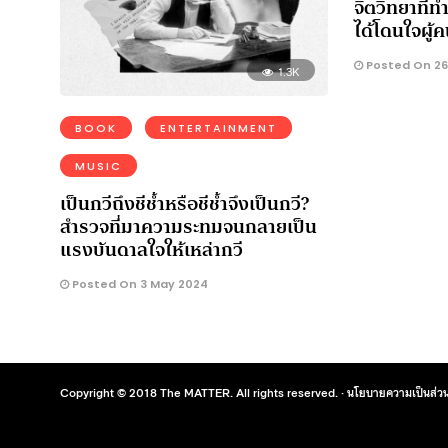
จิตวิทยาที่
ได้โดนใจผู้ค
Posted On 26 
1.3K
BOOK
ENTERTAINMENT
MUSIC
เป็นกวีถึงชีช้ำหรือชีช้ำจึงเป็นกวี?
สำรวจที่มาความระทมจนกลายเป็น
แรงบันดาลใจให้เหล่ากวี
Posted On 3 May 2024
Copyright © 2018 The MATTER. All rights reserved. ·
นโยบายความเป็นส่วน