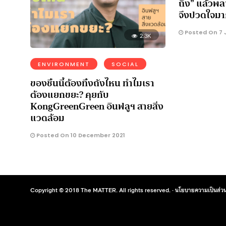
ถึง” แล้วพล
จึงปวดใจมาก
Posted On 7 
2.3K
ENVIRONMENT
SOCIAL
ของชิ้นนี้ต้องทิ้งถังไหน ทำไมเรา
ต้องแยกขยะ? คุยกับ
KongGreenGreen อินฟลูฯ สายสิ่ง
แวดล้อม
Posted On 10 December 2021
Copyright © 2018 The MATTER. All rights reserved. ·
นโยบายความเป็นส่วน