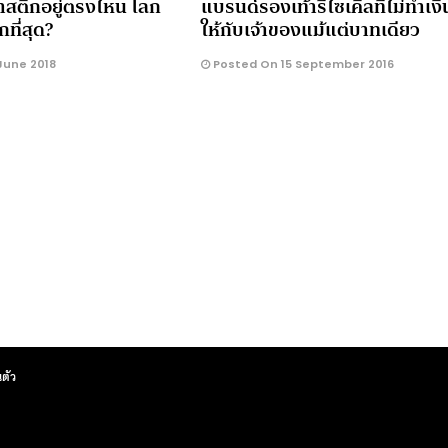
าสติกอยู่ตรงไหน โลก
แบรนด์รองเท้ารีไซเคิลที่ไม่ทำเงิ
ที่สุด?
ให้กับเจ้าของแม้แต่บาทเดียว
June 2018
Posted On 15 September 2016
ตัว