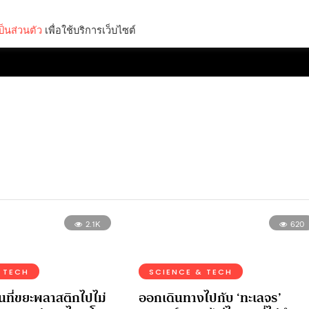
็นส่วนตัว
เพื่อใช้บริการเว็บไซต์
Lifestyle
Science & Tech
Entertainment
Thinkers
2.1K
620
 TECH
SCIENCE & TECH
นที่ขยะพลาสติกไปไม่
ออกเดินทางไปกับ ‘ทะเลจร’