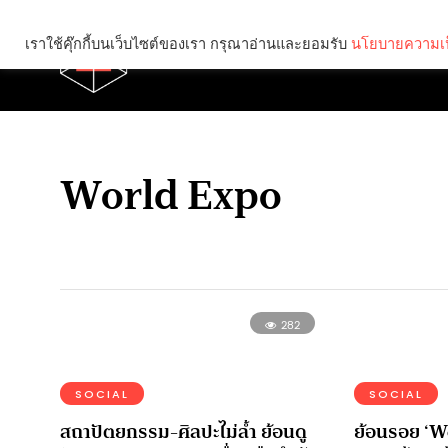
เราใช้คุ๊กกี้บนเว็บไซต์ของเรา กรุณาอ่านและยอมรับ
นโยบายความเป
Brief
Social
World Expo
282
SOCIAL
SOCIAL
สถาปัตยกรรม-ศิลปะไม่ล้ำ ย้อนดู
ย้อนรอย ‘W