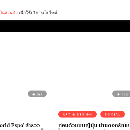
็นส่วนตัว
เพื่อใช้บริการเว็บไซต์
Lifestyle
Science & Tech
Entertainment
Thinkers
597
1.6K
ART & DESIGN
SOCIAL
orld Expo’ สำรวจ
ถ่อมตัวแบบญี่ปุ่น ม่านดอกรักแ