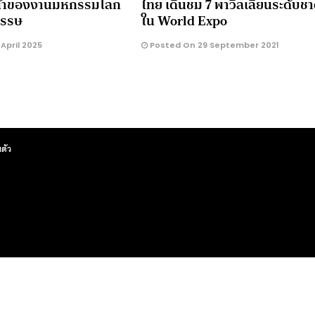
น้าของงานมหกรรมโลก
ไทย เดินชม 7 พาวิลเลียนระดับชา
วรรษ
ใน World Expo
April 2025
Posted On 29 September 2021
ตัว