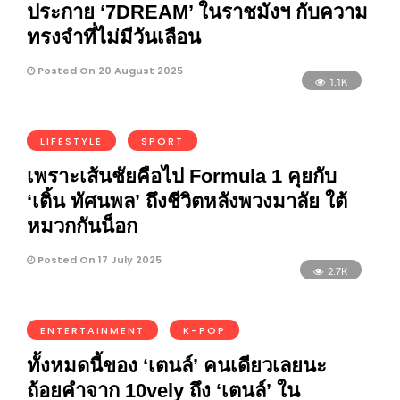
ประกาย ‘7DREAM’ ในราชมังฯ กับความ
ทรงจำที่ไม่มีวันเลือน
Posted On 20 August 2025
1.1K
LIFESTYLE
SPORT
เพราะเส้นชัยคือไป Formula 1 คุยกับ
‘เติ้น ทัศนพล’ ถึงชีวิตหลังพวงมาลัย ใต้
หมวกกันน็อก
Posted On 17 July 2025
2.7K
ENTERTAINMENT
K-POP
ทั้งหมดนี้ของ ‘เตนล์’ คนเดียวเลยนะ
ถ้อยคำจาก 10vely ถึง ‘เตนล์’ ใน