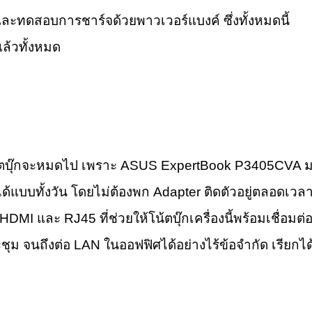
และทดสอบการชาร์จด้วยพาวเวอร์แบงค์ ซึ่งทั้งหมดนี้
ล้วทั้งหมด
้โน้ตบุ๊กจะหมดไป เพราะ ASUS ExpertBook P3405CVA 
ด้แบบทั้งวัน โดยไม่ต้องพก Adapter ติดตัวอยู่ตลอดเวล
MI และ RJ45 ที่ช่วยให้โน้ตบุ๊กเครื่องนี้พร้อมเชื่อมต่
ชุม จนถึงต่อ LAN ในออฟฟิศได้อย่างไร้ข้อจำกัด เรียกได