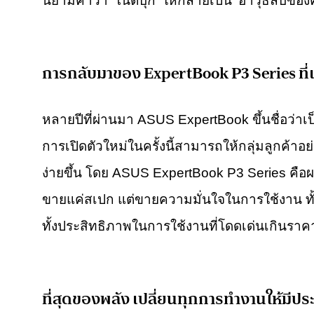
นิยามคำว่า ‘โน้ตบุ๊ก’ ให้กลายเป็น ‘อาวุธลับขอ
การกลับมาของ ExpertBook P3 Series ที่เข้
หลายปีที่ผ่านมา ASUS ExpertBook ขึ้นชื่อว่าเป
การเปิดตัวใหม่ในครั้งนี้สามารถให้กลุ่มลูกค้าอ
ง่ายขึ้น โดย ASUS ExpertBook P3 Series คือผ
ขายแค่สเปก แต่ขายความมั่นใจในการใช้งาน ทั
ทั้งประสิทธิภาพในการใช้งานที่โดดเด่นเกินราค
ที่สุดของพลัง เปลี่ยนทุกการทำงานให้มีปร