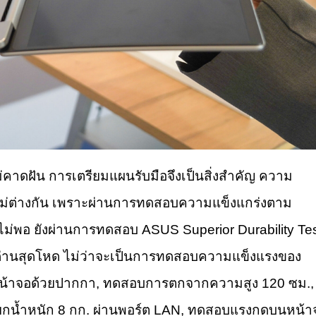
่คาดฝัน การเตรียมแผนรับมือจึงเป็นสิ่งสำคัญ ความ
่ต่างกัน เพราะผ่านการทดสอบความแข็งแกร่งตาม
งไม่พอ ยังผ่านการทดสอบ ASUS Superior Durability Te
 7 ด่านสุดโหด ไม่ว่าจะเป็นการทดสอบความแข็งแรงของ
น้าจอด้วยปากกา, ทดสอบการตกจากความสูง 120 ซม.,
มยกน้ำหนัก 8 กก. ผ่านพอร์ต LAN, ทดสอบแรงกดบนหน้า