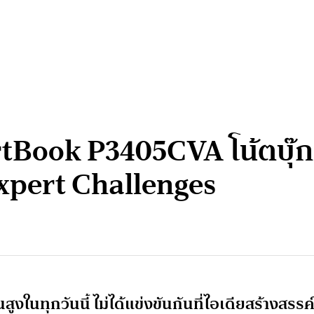
Book P3405CVA โน้ตบุ๊กทร
xpert Challenges
งในทุกวันนี้ ไม่ได้แข่งขันกันที่ไอเดียสร้างสรรค