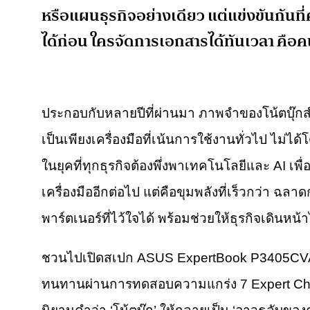
หรือแผนธุรกิจอย่างเดียว แต่แข่งขันกันที
ได้ก่อน ใครจัดการเอกสารได้ทันเวลา คือ
ประกอบกับหลายปีที่ผ่านมา ภาพจำของโน้ตบุ๊กส
เป็นเพียงเครื่องมือที่เน้นการใช้งานทั่วไป ไม่ได้
ในยุคที่ทุกธุรกิจต้องพึ่งพาเทคโนโลยีและ AI เพื
เครื่องมืออีกต่อไป แต่คือขุมพลังที่เร็วกว่า ฉ
พาร์ตเนอร์ที่ไว้ใจได้ พร้อมช่วยให้ธุรกิจเดินหน้า
ชวนไปเปิดสเปก ASUS ExpertBook P3405CVA ที่
ทนทานผ่านการทดสอบความแกร่ง 7 Expert Challe