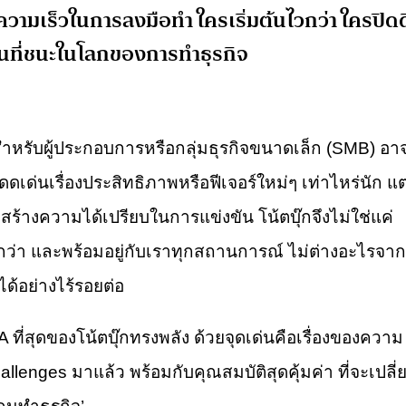
่ความเร็วในการลงมือทำ ใครเริ่มต้นไวกว่า ใครปิด
คนที่ชนะในโลกของการทำธุรกิจ
ำหรับผู้ประกอบการหรือกลุ่มธุรกิจขนาดเล็ก (SMB) อา
โดดเด่นเรื่องประสิทธิภาพหรือฟีเจอร์ใหม่ๆ เท่าไหร่นัก แต
่อสร้างความได้เปรียบในการแข่งขัน โน้ตบุ๊กจึงไม่ใช่แค่
ลาดกว่า และพร้อมอยู่กับเราทุกสถานการณ์ ไม่ต่างอะไรจาก
ได้อย่างไร้รอยต่อ
สุดของโน้ตบุ๊กทรงพลัง ด้วยจุดเด่นคือเรื่องของความ
nges มาแล้ว พร้อมกับคุณสมบัติสุดคุ้มค่า ที่จะเปลี่