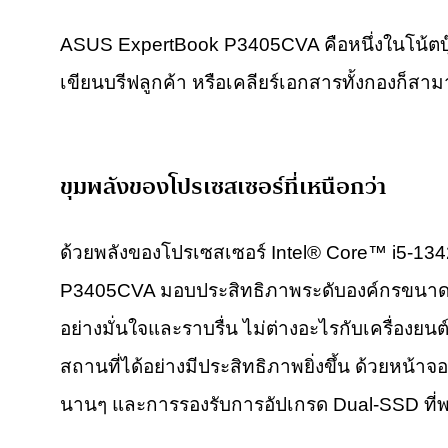
ASUS ExpertBook P3405CVA คือหนึ่งในโน้ตบุ๊
เขียนบรีฟลูกค้า หรือเคลียร์เอกสารทั้งกองก็สามา
ขุมพลังของโปรเซสเซอร์ที่เหนือกว่า
ด้วยพลังของโปรเซสเซอร์ Intel® Core™ i5-1
P3405CVA มอบประสิทธิภาพระดับองค์กรขนาดใหญ
อย่างมั่นใจและราบรื่น ไม่ต่างอะไรกับเครื่องย
สถานที่ได้อย่างมีประสิทธิภาพยิ่งขึ้น ด้วยห
นานๆ และการรองรับการอัปเกรด Dual-SSD ที่พร