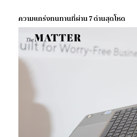
ความแกร่งทนทานที่ผ่าน 7 ด่านสุดโหด