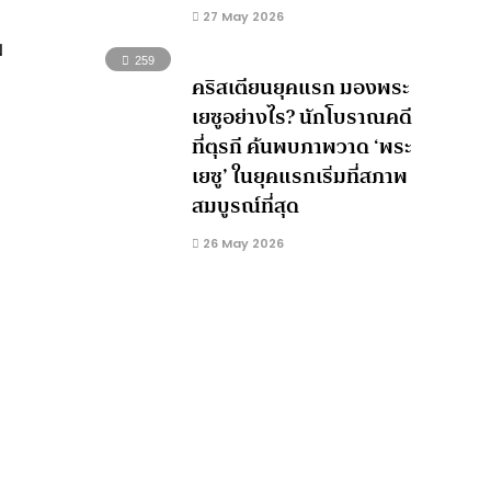
27 May 2026
ม
259
คริสเตียนยุคแรก มองพระ
เยซูอย่างไร? นักโบราณคดี
ที่ตุรกี ค้นพบภาพวาด ‘พระ
เยซู’ ในยุคแรกเริ่มที่สภาพ
สมบูรณ์ที่สุด
26 May 2026