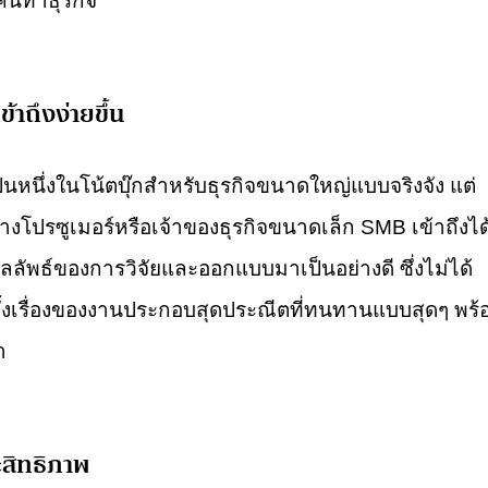
งคนทำธุรกิจ’
าถึงง่ายขึ้น
็นหนึ่งในโน้ตบุ๊กสำหรับธุรกิจขนาดใหญ่แบบจริงจัง แต่
ย่างโปรซูเมอร์หรือเจ้าของธุรกิจขนาดเล็ก SMB เข้าถึงได
ลลัพธ์ของการวิจัยและออกแบบมาเป็นอย่างดี ซึ่งไม่ได้
้งเรื่องของงานประกอบสุดประณีตที่ทนทานแบบสุดๆ พร้
า
ะสิทธิภาพ