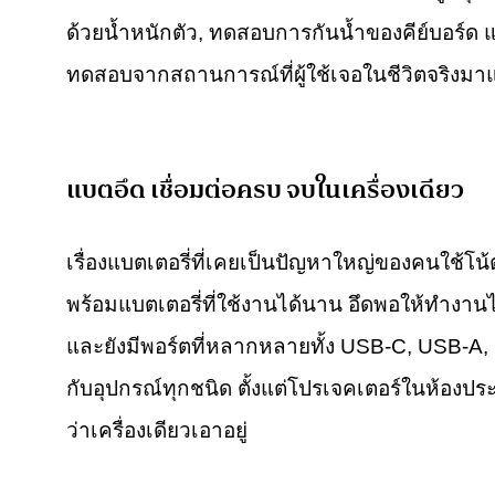
ด้วยน้ำหนักตัว, ทดสอบการกันน้ำของคีย์บอร์ด 
ทดสอบจากสถานการณ์ที่ผู้ใช้เจอในชีวิตจริงมาแ
แบตอึด เชื่อมต่อครบ จบในเครื่องเดียว
เรื่องแบตเตอรี่ที่เคยเป็นปัญหาใหญ่ของคนใช
พร้อมแบตเตอรี่ที่ใช้งานได้นาน อึดพอให้ทำงานไ
และยังมีพอร์ตที่หลากหลายทั้ง USB-C, USB-A, HD
กับอุปกรณ์ทุกชนิด ตั้งแต่โปรเจคเตอร์ในห้องประ
ว่าเครื่องเดียวเอาอยู่