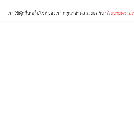
เราใช้คุ๊กกี้บนเว็บไซต์ของเรา กรุณาอ่านและยอมรับ
นโยบายความเป
Brief
Social
คุณกำลังอ่าน: