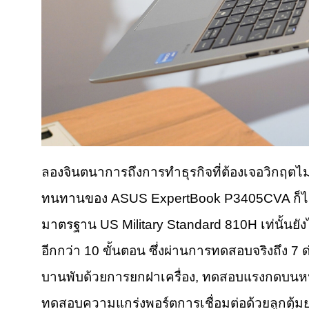
ลองจินตนาการถึงการทำธุรกิจที่ต้องเจอวิกฤตไม
ทนทานของ ASUS ExpertBook P3405CVA ก็ไม
มาตรฐาน US Military Standard 810H เท่นั้นยั
อีกกว่า 10 ขั้นตอน ซึ่งผ่านการทดสอบจริงถึง
บานพับด้วยการยกฝาเครื่อง, ทดสอบแรงกดบนห
ทดสอบความแกร่งพอร์ตการเชื่อมต่อด้วยลูกตุ้