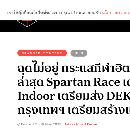
เราใช้คุ๊กกี้บนเว็บไซต์ของเรา กรุณาอ่านและยอมรับ
นโยบายความเป
Brief
Social
คุณกำลังอ่าน:
BRANDED CONTENT
93
ฉุดไม่อยู่ กระแสกีฬาฮ
ล่าสุด Spartan Race เ
Indoor เตรียมส่ง DEKA
กรุงเทพฯ เตรียมสร้างแ
Posted On 18 May 2026
Advertorial Team