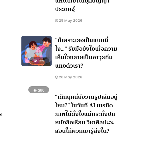
แห่งภาษาในยุคปัญญา
ประดิษฐ์
28 May 2026
“ก็เพราะเธอเป็นแบบนี้
ไง…” รับมือยังไงเมื่อความ
เห็นใจกลายเป็นอาวุธทิ่ม
321
แทงตัวเรา?
26 May 2026
280
“เด็กยุคนี้ยังวาดรูปเล่นอยู่
ไหม?” ในวันที่ AI เนรมิต
ภาพได้ดั่งใจแม้กระทั่งปก
ง
หนังสือเรียน วิชาศิลปะจะ
สอนให้พวกเขารู้สิ่งใด?