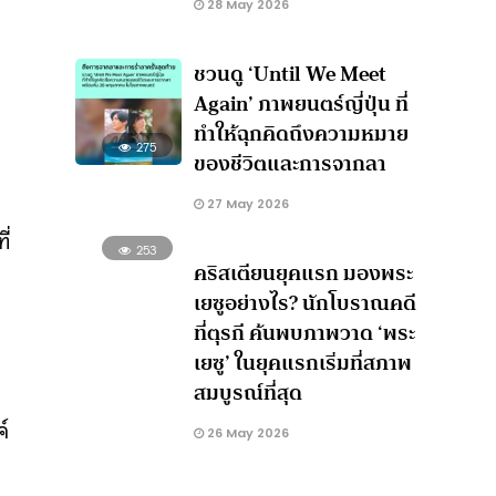
28 May 2026
ชวนดู ‘Until We Meet
Again’ ภาพยนตร์ญี่ปุ่น ที่
ทำให้ฉุกคิดถึงความหมาย
275
ของชีวิตและการจากลา
27 May 2026
ี่
253
คริสเตียนยุคแรก มองพระ
เยซูอย่างไร? นักโบราณคดี
ที่ตุรกี ค้นพบภาพวาด ‘พระ
เยซู’ ในยุคแรกเริ่มที่สภาพ
สมบูรณ์ที่สุด
์
26 May 2026