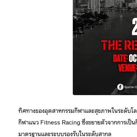
ทิศทางของอุตสาหกรรมกีฬาและสุขภาพในระดับโลกก
กีฬาแนว Fitness Racing ซึ่งขยายตัวจากการเป็นกิ
มาตรฐานและระบบรองรับในระดับสากล