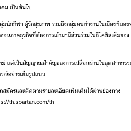
าคม เป็นต้นไป
ลุ่มนักกีฬา ผู้รักสุขภาพ รวมถึงกลุ่มคนทำงานในเมืองที่มอง
จนภาคธุรกิจที่ต้องการเข้ามามีส่วนร่วมในอีโคซิสเต็มของ
์ใหม่ แต่เป็นสัญญาณสำคัญของการเปลี่ยนผ่านในอุตสาหกรร
การณ์อย่างเต็มรูปแบบ
รถสมัครและติดตามรายละเอียดเพิ่มเติมได้ผ่านช่องทาง
tps://th.spartan.com/th