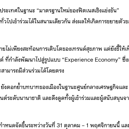
ยประเทศในฐานะ “มาตรฐานใหม่ของฟิตเนสเชิงแข่งขัน”
ทั่วไปเข้าร่วมได้ในสนามเดียวกัน ส่งผลให้เกิดการขยายตัว
ยไม่เพียงสะท้อนการเติบโตของเทรนด์สุขภาพ แต่ยังชี้ให้เห
์ ที่กำลังพัฒนาไปสู่รูปแบบ “Experience Economy” ซึ่งผ
ะสามารถมีส่วนร่วมได้โดยตรง
ัน ยังตอกย้ำบทบาทของเมืองในฐานะศูนย์กลางเศรษฐกิจและ
ต์ระดับนานาชาติ และดึงดูดทั้งผู้เข้าร่วมและผู้สนับสนุนจ
ำหนดจัดขึ้นระหว่างวันที่ 31 ตุลาคม – 1 พฤศจิกายนนี้ แล