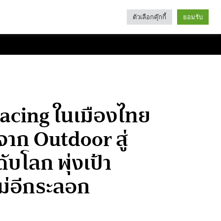
ตัวเลือกคุ๊กกี้
ยอมรับ
Search
Categories
 Racing ในเมืองไทย
จาก Outdoor สู่
บโลก พุ่งเป้า
หม่อีกระลอก