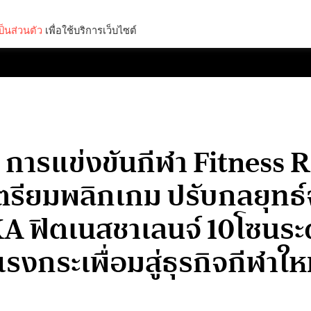
็นส่วนตัว
เพื่อใช้บริการเว็บไซต์
Lifestyle
Science & Tech
Entertainment
Thinkers
ิต การแข่งขันกีฬา Fitness
ตรียมพลิกเกม ปรับกลยุทธ์
 ฟิตเนสชาเลนจ์ 10โซนระดั
รงกระเพื่อมสู่ธุรกิจกีฬาใ