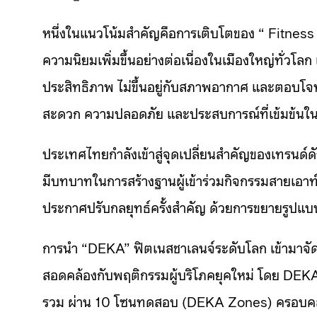
หนึ่งในแนวโน้มสำคัญคือการเติบโตของ “ Fitness Ra
ความนิยมเพิ่มขึ้นอย่างต่อเนื่องในเมืองใหญ่ทั่ว
ประสิทธิภาพ ไม่ขึ้นอยู่กับสภาพอากาศ และตอบโจ
สะดวก ความปลอดภัย และประสบการณ์ที่เข้มข้นใน
ประเทศไทยกำลังเข้าสู่จุดเปลี่ยนสำคัญของเทรนด์
มีบทบาทในการสร้างฐานผู้เข้าร่วมกิจกรรมสายเอาท์ดอ
ประกาศปรับกลยุทธ์ครั้งสำคัญ ด้วยการขยายรูปแบ
การนำ “DEKA” ฟิตเนสชาเลนจ์ระดับโลก เข้ามาจัดใ
สอดคล้องกับพฤติกรรมผู้บริโภคยุคใหม่ โดย DEKA
รวม ผ่าน 10 โซนทดสอบ (DEKA Zones) ครอบคล