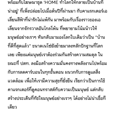
พร้อมกับโฆษณาชุด ‘HOME ทำโลกให้กลายเป็นบ้านที่
น่าอยู่’ ที่เพิ่งปล่อยไปเมื่อต้นปีที่ผ่านมา กับคาแรกเตอร์เอ
เลี่ยนสีฟ้าที่น่ารักไม่แพ้กัน มาพร้อมกับเรื่องราวของเอ
เลี่ยนจากจักรวาลอันไกลโพ้น ที่พยายามโน้มน้าวให้
มนุษย์อย่างเราๆ หันกลับมามองโลกใบเดิมว่าเป็น “บ้าน
ที่ดีที่สุดแล้ว” ขนาดเนโซ่ยังย้ายมาลงหลักปักฐานที่โลก
เลย เพียงแค่มนุษย์เราต้องร่วมกันสร้างความสมดุล ใน
ขณะที่ ปตท. ลงมือสร้างความมั่นคงทางพลังงานไปพร้อม
กับการลดคาร์บอนในทุกขั้นตอน ผนวกกับการดูแลสิ่ง
แวดล้อม เพื่อให้เรามีความสุขที่ยั่งยืน เรียกว่าเป็นการใช้
คาแรกเตอร์ที่ดูคอนทราสต์กับความเป็นมนุษย์ แต่กลับ
สร้างประเด็นที่ทัชใจมนุษย์อย่างเราๆ ได้อย่างไม่น่าเชื่อที
เดียว