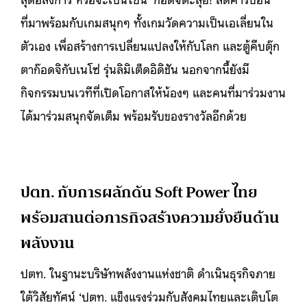
ที่มาพร้อมกับเกมสนุกๆ ทั้งเกมวัดความเป็นเอเลี่ยนใน
ตัวเอง เพื่อสร้างการเปลี่ยนแปลงให้กับโลก และตู้คีบตุ๊ก
ตาก๊อดจิกับเนโซ่ รุ่นลิมิเต็ดอิดิชัน นอกจากนี้ยังมี
กิจกรรมบนเวทีที่เปิดโอกาสให้น้องๆ และคนที่มาร่วมงาน
ได้มาร่วมสนุกจัดเต็ม พร้อมรับของรางวัลอีกด้วย
ปตท. กับการผลักดัน Soft Power ไทย
พร้อมสานต่อภารกิจสร้างความยั่งยืนด้าน
พลังงาน
ปตท. ในฐานะบริษัทพลังงานแห่งชาติ ดำเนินธุรกิจภาย
ใต้วิสัยทัศน์ ‘ปตท. แข็งแรงร่วมกับสังคมไทยและเติบโต