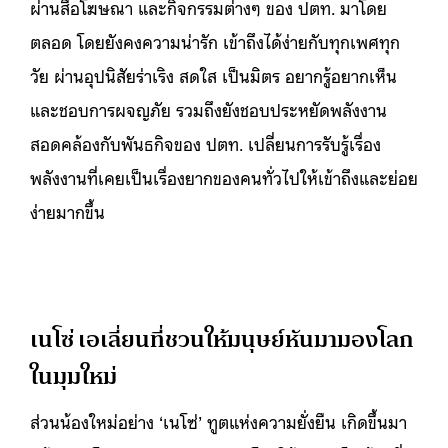
ผ่านสื่อโฆษณา และกิจกรรมต่างๆ ของ ปตท. มาโดย
ตลอด โดยยังคงความน่ารัก เข้าถึงได้ง่ายกับทุกเพศทุก
วัย ผ่านอุปนิสัยร่าเริง สดใส เป็นมิตร อยากรู้อยากเห็น
และชอบการผจญภัย รวมถึงยังชอบประหยัดพลังงาน
สอดคล้องกับพันธกิจของ ปตท. เปลี่ยนการรับรู้เรื่อง
พลังงานที่เคยเป็นเรื่องยากของคนทั่วไปให้เข้าถึงและย่อย
ง่ายมากขึ้น
เนโซ่ เอเลี่ยนที่ชวนให้มนุษย์หันมามองโลก
ในมุมใหม่
ส่วนน้องใหม่อย่าง ‘เนโซ่’ ทูตแห่งความยั่งยืน เกิดขึ้นมา