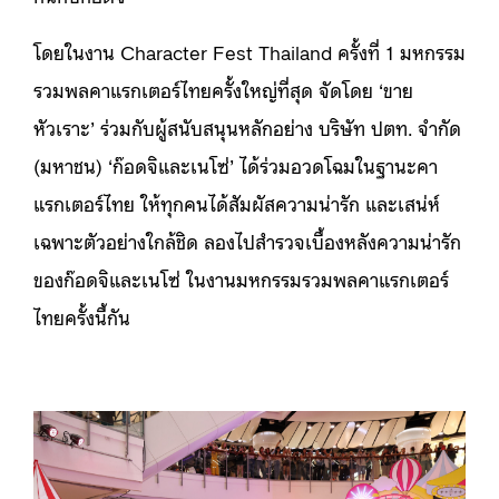
โดยในงาน Character Fest Thailand ครั้งที่ 1 มหกรรม
รวมพลคาแรกเตอร์ไทยครั้งใหญ่ที่สุด จัดโดย ‘ขาย
หัวเราะ’ ร่วมกับผู้สนับสนุนหลักอย่าง บริษัท ปตท. จำกัด
(มหาชน) ‘ก๊อดจิและเนโซ่’ ได้ร่วมอวดโฉมในฐานะคา
แรกเตอร์ไทย ให้ทุกคนได้สัมผัสความน่ารัก และเสน่ห์
เฉพาะตัวอย่างใกล้ชิด ลองไปสำรวจเบื้องหลังความน่ารัก
ของก๊อดจิและเนโซ่ ในงานมหกรรมรวมพลคาแรกเตอร์
ไทยครั้งนี้กัน