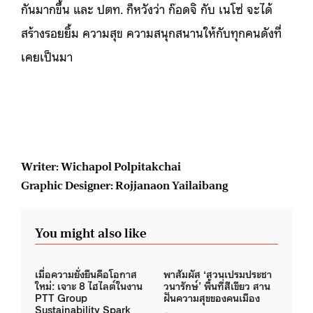
กันมากขึ้น และ ปตท. ก็หวังว่า ก๊อดจิ กับ เนโซ่ จะได้
สร้างรอยยิ้ม ความสุข ความสนุกสนานให้กับทุกคนดังที่
เคยเป็นมา
Writer: Wichapol Polpitakchai
Graphic Designer: Rojjanaon Yailaibang
You might also like
เมื่อความยั่งยืนคือโอกาส
พาสัมผัส ‘สวนเปรมประชา
ใหม่: เจาะ 8 ไฮไลต์ในงาน
วนารักษ์’ พื้นที่สีเขียว สาน
PTT Group
ฝันความสุขของคนเมือง
Sustainability Spark