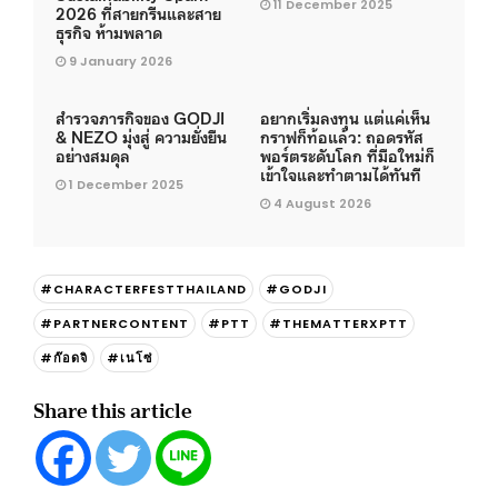
11 December 2025
2026 ที่สายกรีนและสาย
ธุรกิจ ห้ามพลาด
9 January 2026
สำรวจภารกิจของ GODJI
อยากเริ่มลงทุน แต่แค่เห็น
& NEZO มุ่งสู่ ความยั่งยืน
กราฟก็ท้อแล้ว: ถอดรหัส
อย่างสมดุล
พอร์ตระดับโลก ที่มือใหม่ก็
เข้าใจและทำตามได้ทันที
1 December 2025
4 August 2026
#CHARACTERFESTTHAILAND
#GODJI
#PARTNERCONTENT
#PTT
#THEMATTERXPTT
#ก๊อดจิ
#เนโซ่
Share this article