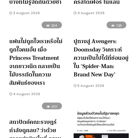
บางทีไม่รู้จักกันด้วยซ้ำ
คริสโตเฟอร์ โนแลน
3 August 2026
4 August 2026
204
138
แฟนไม่ถูกใจเราหรือไม่
ปูทางสู่ Avengers:
ถูกใจคนอื่น เมื่อ
Doomsday วิเคราะห์
Princess Treatment
ความเป็นไปได้ที่ซ่อนอยู่
จากชาวเน็ต กลายเป็น
ใน ‘Spider-Man:
ไม้บรรทัดในความ
Brand New Day’
สัมพันธ์ของเรา
5 August 2026
4 August 2026
401
สถาปัตย์คณะราษฎร์
กำลังถูกลบ? ว่าด้วย