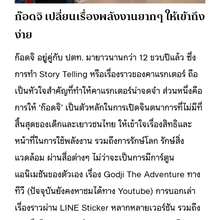
ก๊อดจิ เปลี่ยนเรื่องพลังงานยากๆ ให้เข้าถึง
ง่าย
ก๊อดจิ อยู่คู่กับ ปตท. มายาวนานกว่า 12 ขวบปีแล้ว ซึ่ง
การทำ Story Telling หรือเรื่องราวของคาแรกเตอร์ ถือ
เป็นหัวใจสำคัญที่ทำให้คาแรกเตอร์น่าจดจำ ส่วนหนึ่งคือ
การให้ ‘ก๊อดจิ’ เป็นตัวหลักในการเปิดจินตนาการที่ไม่มีที่
สิ้นสุดของเด็กและเยาวชนไทย ให้เข้าใจเรื่องสิทธิและ
หน้าที่ในการใช้พลังงาน รวมถึงการรักษ์โลก รักษ์สิ่ง
แวดล้อม ผ่านสื่อต่างๆ ไม่ว่าจะเป็นการมีการ์ตูน
แอนิเมชันของตัวเอง เรื่อง Godji The Adventure ทาง
ทีวี (ปัจจุบันยังคงหาชมได้ทาง Youtube) การบอกเล่า
เรื่องราวผ่าน LINE Sticker หลากหลายเวอร์ชัน รวมถึง