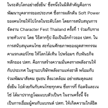
ในระดับโลกอย่างยั่งยืน’ ซึ่งหนึ่งในมิติสำคัญคือการ
พัฒนาบุคลากรของประเทศ ซึ่งการผลักดัน Soft Power
ของคนไทยให้ไปไกลในระดับโลก โดยการสนับสนุนการ
จัดงาน Character Fest Thailand ครั้งที่ 1 ร่วมกับทาง
ขายหัวเราะ โดย วิธิตากรุ๊ป ถือเป็นอีกก้าวของ ปตท. ใน
การสนับสนุนคนไทย สะท้อนศักยภาพของอุตสาหกรรม
คาแรกเตอร์ไทย ให้โลกได้เห็น ไปพร้อมๆ กับพันธกิจ
หลักของ ปตท. คือการสร้างความมั่นคงทางพลังงานให้
กับประเทศ ในฐานะบริษัทพลังงานแห่งชาติ พร้อมกับ
ร่วมพัฒนาสังคม ชุมชน สิ่งแวดล้อม อย่างสมดุลและ
ยั่งยืน ไปด้วยกันกับคนไทยทุกคน ซึ่งการที่ ก๊อดจิและเน
โซ่ ได้มาปรากฏโฉมแบบตัวเป็นๆ ในงานครั้งนี้ จึง
เป็นการเชื่อมผู้คนกับแบรนด์ ปตท. ให้เกิดความใกล้ชิด