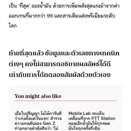
เป็น ‘ที่สุด’ ของน้ำมัน ด้วยการเพิ่มพลังสุดแรงม้าจากค่า
ออกเทนที่มากกว่า 99 และสารเติมแต่งพรีเมียมระดับ
โลก
ท้ายที่สุดแล้ว ข้อมูลและตัวเลขทางเทคนิค
ต่างๆ คงไม่สามารถอธิบายผลลัพธ์ได้ดี
เท่ากับการได้ทดลองสัมผัสด้วยตัวเอง
You might also like
เมื่อใบปริญญา ไม่ได้การันตี
Mobile Lab รถแล็บ
ว่าเก่งตั้งแต่วันแรก: สำรวจ
เคลื่อนที่จาก PTT Station
ความกดดันของ Gen Z
คอยเช็กน้ำมันให้ทุกหยด
ท่ามกลางคำตัดสินว่า ‘ไม่
มั่นใจทุกครั้งที่เติม