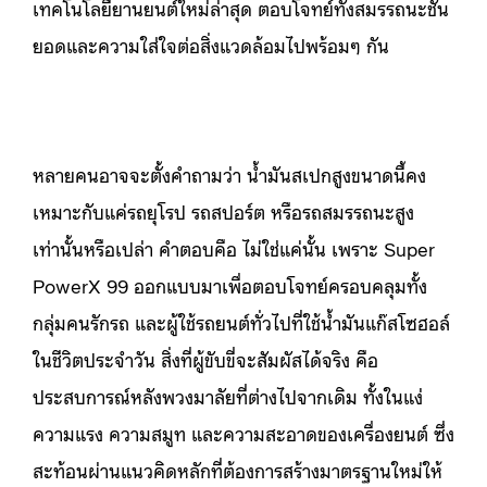
เทคโนโลยียานยนต์ใหม่ล่าสุด ตอบโจทย์ทั้งสมรรถนะชั้น
ยอดและความใส่ใจต่อสิ่งแวดล้อมไปพร้อมๆ กัน
หลายคนอาจจะตั้งคำถามว่า น้ำมันสเปกสูงขนาดนี้คง
เหมาะกับแค่รถยุโรป รถสปอร์ต หรือรถสมรรถนะสูง
เท่านั้นหรือเปล่า คำตอบคือ ไม่ใช่แค่นั้น เพราะ Super
PowerX 99 ออกแบบมาเพื่อตอบโจทย์ครอบคลุมทั้ง
กลุ่มคนรักรถ และผู้ใช้รถยนต์ทั่วไปที่ใช้น้ำมันแก๊สโซฮอล์
ในชีวิตประจำวัน สิ่งที่ผู้ขับขี่จะสัมผัสได้จริง คือ
ประสบการณ์หลังพวงมาลัยที่ต่างไปจากเดิม ทั้งในแง่
ความแรง ความสมูท และความสะอาดของเครื่องยนต์ ซึ่ง
สะท้อนผ่านแนวคิดหลักที่ต้องการสร้างมาตรฐานใหม่ให้