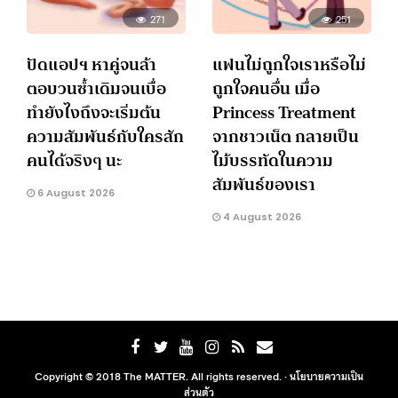
271
251
ปัดแอปฯ หาคู่จนล้า
แฟนไม่ถูกใจเราหรือไม่
ตอบวนซ้ำเดิมจนเบื่อ
ถูกใจคนอื่น เมื่อ
ทำยังไงถึงจะเริ่มต้น
Princess Treatment
ความสัมพันธ์กับใครสัก
จากชาวเน็ต กลายเป็น
คนได้จริงๆ นะ
ไม้บรรทัดในความ
สัมพันธ์ของเรา
6 August 2026
4 August 2026
Copyright © 2018 The MATTER. All rights reserved. ·
นโยบายความเป็น
ส่วนตัว