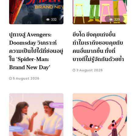
332
329
ปูทางสู่ Avengers:
ยิ่งโต ยิ่งคุยเก่งขึ้น
Doomsday วิเคราะห์
ทำไมเราถึงชอบคุยกับ
ความเป็นไปได้ที่ซ่อนอยู่
คนอื่นมากขึ้น ทั้งที่
ใน ‘Spider-Man:
บางทีไม่รู้จักกันด้วยซ้ำ
Brand New Day’
3 August 2026
5 August 2026