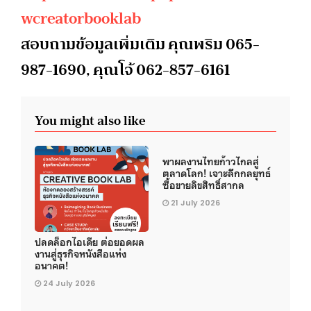
wcreatorbooklab
สอบถามข้อมูลเพิ่มเติม คุณพริม 065-
987-1690, คุณโจ้ 062-857-6161
You might also like
พาผลงานไทยก้าวไกลสู่
ตลาดโลก! เจาะลึกกลยุทธ์
ซื้อขายลิขสิทธิ์สากล
21 July 2026
ปลดล็อกไอเดีย ต่อยอดผล
งานสู่ธุรกิจหนังสือแห่ง
อนาคต!
24 July 2026