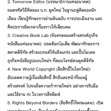
2. Tomorrow Editor (บรรณาธิการแห่งอนาคต):
ถอดรหัสวิธีคิดของ บ.ก. ยุคใหม่ ในฐานะคู่คิดของนัก
เขียน เรียนรู้ทักษะการอ่านต้นฉบับ การประเมินงาน และ
ศิลปะการขัดเกลาเรื่องราวให้เฉียบคม
3. Creative Book Lab (ห้องทดลองสร้างสรรค์ธุรกิจ
หนังสือแห่งอนาคต): ปลดล็อกไอเดีย พัฒนาทักษะการ
ตลาดดิจิทัล สร้างแบรนด์ให้แข็งแกร่ง และปั้นโมเดล
ธุรกิจหนังสือรูปแบบใหม่ๆ ที่ตอบโจทย์คนยุคดิจิทัล
4. New World Copyright (ลิขสิทธิ์ในโลกใหม่):
อัปเดตความรู้เรื่องลิขสิทธิ์ สิทธิและหน้าที่ของผู้
สร้างสรรค์ ไปจนถึงความท้าทายใหม่ๆ อย่างการรับมือ
และใช้งาน AI ในวงการสิ่งพิมพ์
5. Rights Beyond Borders (ลิขสิทธิ์ไร้พรมแดน): เปิด
ประตูสู่ตลาดโลก เรียนรู้เทคนิคและกลยุทธ์การซื้อขาย