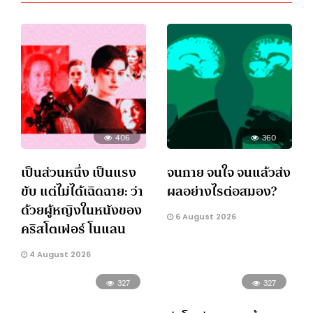
406
360
เป็นส่วนหนึ่ง เป็นแรง
จนกาย จนใจ จนแล้วส่ง
ขับ แต่ไม่ได้เฉิดฉาย: ว่า
ผลอย่างไรต่อสมอง?
ด้วยผู้หญิงในหนังของ
6 August 2026
คริสโตเฟอร์ โนแลน
4 August 2026
327
327