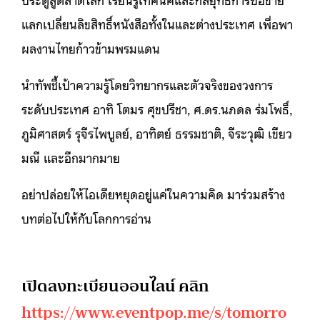
แลกเปลี่ยนลิขสิทธิ์หนังสือทั้งในและต่างประเทศ เพื่อพา
ผลงานไทยก้าวข้ามพรมแดน
นำทัพชี้เป้าความรู้โดยวิทยากรและตัวจริงของวงการ
ระดับประเทศ อาทิ โตมร ศุขปรีชา, ศ.ดร.นภดล ร่มโพธิ์,
ภูมิศาสตร์ รุจีรไพบูลย์, อาทิตย์ ธรรมชาติ, จีระวุฒิ เขียว
มณี และอีกมากมาย
อย่าปล่อยให้ไอเดียหยุดอยู่แค่ในความคิด มาร่วมสร้าง
บทต่อไปให้กับโลกการอ่าน
เปิดลงทะเบียนออนไลน์ คลิก
https://www.eventpop.me/s/tomorro