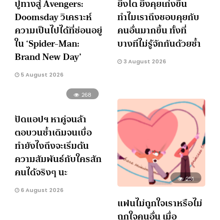
ปูทางสู่ Avengers:
ยิ่งโต ยิ่งคุยเก่งขึ้น
Doomsday วิเคราะห์
ทำไมเราถึงชอบคุยกับ
ความเป็นไปได้ที่ซ่อนอยู่
คนอื่นมากขึ้น ทั้งที่
ใน ‘Spider-Man:
บางทีไม่รู้จักกันด้วยซ้ำ
Brand New Day’
3 August 2026
5 August 2026
268
ปัดแอปฯ หาคู่จนล้า
ตอบวนซ้ำเดิมจนเบื่อ
ทำยังไงถึงจะเริ่มต้น
ความสัมพันธ์กับใครสัก
คนได้จริงๆ นะ
251
6 August 2026
แฟนไม่ถูกใจเราหรือไม่
ถูกใจคนอื่น เมื่อ