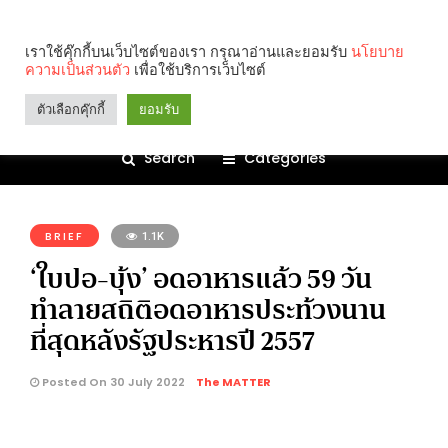
เราใช้คุ๊กกี้บนเว็บไซต์ของเรา กรุณาอ่านและยอมรับ
นโยบาย
ความเป็นส่วนตัว
เพื่อใช้บริการเว็บไซต์
ตัวเลือกคุ๊กกี้
ยอมรับ
Search
Categories
คุณกำลังอ่าน:
BRIEF
1.1K
‘ใบปอ-บุ้ง’ อดอาหารแล้ว 59 วัน
ทำลายสถิติอดอาหารประท้วงนาน
ที่สุดหลังรัฐประหารปี 2557
Posted On 30 July 2022
The MATTER