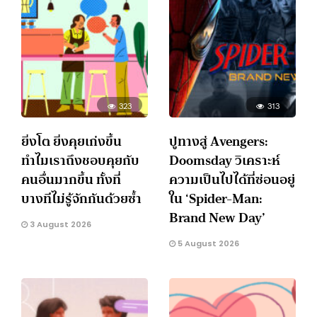
323
313
ยิ่งโต ยิ่งคุยเก่งขึ้น
ปูทางสู่ Avengers:
ทำไมเราถึงชอบคุยกับ
Doomsday วิเคราะห์
คนอื่นมากขึ้น ทั้งที่
ความเป็นไปได้ที่ซ่อนอยู่
บางทีไม่รู้จักกันด้วยซ้ำ
ใน ‘Spider-Man:
Brand New Day’
3 August 2026
5 August 2026