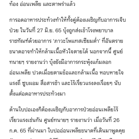
ท้อง อ่อนเพลีย และตาพร่าแล้ว
การอดอาหารประท้วงทำให้ทั้งคู่ต้องเผชิญกับอาการเจ็บ
ป่วย ในวันที่
27
มิ
.
ย
. 65
บุ้งถูกส่งเข้าโรงพยาบาล
ราชทัณฑ์ด้วยอาการ
‘
ภาวะโพแทสเซียมต่ำ
’
ที่อันตราย
ขนาดอาจทำให้กล้ามเนื้อหัวใจตายได้ นอกจากนี้ ศูนย์
ทนายฯ รายงานว่า บุ้งยังมีอาการกระพุ้งแก้มลอก
อ่อนเพลีย ปวดเมื่อยตามข้อและกล้ามเนื้อ หอบหายใจ
แรงถี่ ซูบผอม สื่อสารช้า และไร้เรี่ยวแรงลงเรื่อยๆ นับ
ตั้งแต่อดอาหารประท้วงมา
ด้านใบปอเองก็ต้องเผชิญกับอาการป่วยอ่อนเพลียไร้
เรี่ยวแรงเช่นกัน ศูนย์ทนายฯ รายงานว่า เมื่อวันที่
26
ก
.
ค
. 65
ที่ผ่านมา ใบปออ่อนเพลียขนาดที่เดินมาพูดคุย