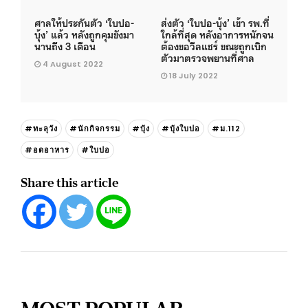
ศาลให้ประกันตัว ‘ใบปอ-
ส่งตัว ‘ใบปอ-บุ้ง’ เข้า รพ.ที่
บุ้ง’ แล้ว หลังถูกคุมขังมา
ใกล้ที่สุด หลังอาการหนักจน
นานถึง 3 เดือน
ต้องขอวีลแชร์ ขณะถูกเบิก
ตัวมาตรวจพยานที่ศาล
4 August 2022
18 July 2022
#ทะลุวัง
#นักกิจกรรม
#บุ้ง
#บุ้งใบปอ
#ม.112
#อดอาหาร
#ใบปอ
Share this article