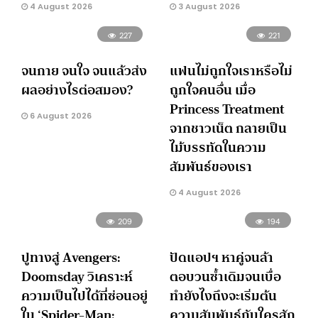
4 August 2026
3 August 2026
227
221
จนกาย จนใจ จนแล้วส่ง
แฟนไม่ถูกใจเราหรือไม่
ผลอย่างไรต่อสมอง?
ถูกใจคนอื่น เมื่อ
Princess Treatment
6 August 2026
จากชาวเน็ต กลายเป็น
ไม้บรรทัดในความ
สัมพันธ์ของเรา
4 August 2026
209
194
ปูทางสู่ Avengers:
ปัดแอปฯ หาคู่จนล้า
Doomsday วิเคราะห์
ตอบวนซ้ำเดิมจนเบื่อ
ความเป็นไปได้ที่ซ่อนอยู่
ทำยังไงถึงจะเริ่มต้น
ใน ‘Spider-Man:
ความสัมพันธ์กับใครสัก