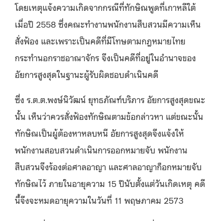
โดยเหตุแจ้งความเกิดจากกรณีที่ทักษิณพูดที่เกาหลีใต้
เมื่อปี
2558
ซึ่งคณะทำงานพนักงานสืบสวนมีความเห็น
สั่งฟ้อง และเพราะเป็นคดีที่มีโทษตามกฎหมายไทย
กระทำนอกราชอาณาจักร จึงเป็นคดีที่อยู่ในอำนาจของ
อัยการสูงสุดในฐานะผู้รับผิดชอบดำเนินคดี
ซึ่ง ร
.
ต
.
ต
.
พงษ์นิวัฒน์ ยุทธภัณฑ์บริภาร อัยการสูงสุดขณะ
นั้น เห็นว่าควรสั่งฟ้องทักษิณตามข้อกล่าวหา แต่ขณะนั้น
ทักษิณเป็นผู้ต้องหาหลบหนี อัยการสูงสุดจึงแจ้งให้
พนักงานสอบสวนดำเนินการออกหมายจับ พนักงาน
สืบสวนจึงร้องต่อศาลอาญา และศาลอาญาก็อกหมายจับ
ทักษิณไว้ ภายในอายุความ
15
ปีนับตั้งแต่วันเกิดเหตุ คดี
นี้จึงจะหมดอายุความในวันที่
11
พฤษภาคม
2573