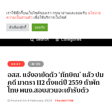
เราใช้คุ๊กกี้บนเว็บไซต์ของเรา กรุณาอ่านและยอมรับ
นโยบาย
ความเป็นส่วนตัว
เพื่อใช้บริการเว็บไซต์
ตัวเลือกคุ๊กกี้
ยอมรับ
Search
Categories
คุณกำลังอ่าน:
BRIEF
135
อสส. แจ้งอายัดตัว ‘ทักษิณ’ แล้ว ปม
คดี มาตรา 112 ตั้งแต่ปี 2559 ถ้าพัก
โทษ พนง.สอบสวนจะเข้ารับตัว
Posted On 6 February 2024
The MATTER