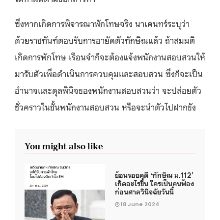
ซึ่งหากเกิดการพิจารณาพักโทษจริง นาเคนทร์ระบุว่า
ด้วยราชทันฑ์ตอบรับการอายัดตัวทักษิณแล้ว ถ้าสมมติ
เกิดการพักโทษ เรือนจำก็จะต้องแจ้งพนักงานสอบสวนให้
มารับตัวเพื่อดำเนินการควบคุมและสอบสวน ซึ่งก็จะเป็น
อำนาจและดุลพินิจของพนักงานสอบสวนว่า จะปล่อยตัว
ชั่วคราวในชั้นพนักงานสอบสวน หรือจะนำตัวไปฝากขัง
You might also like
ย้อนรอยคดี ‘ทักษิณ ม.112’
เกิดอะไรขึ้น ใครเป็นคนฟ้อง
ก่อนศาลวินิจฉัยวันนี้
18 June 2024