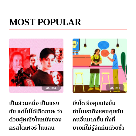
MOST POPULAR
314
311
เป็นส่วนหนึ่ง เป็นแรง
ยิ่งโต ยิ่งคุยเก่งขึ้น
ขับ แต่ไม่ได้เฉิดฉาย: ว่า
ทำไมเราถึงชอบคุยกับ
ด้วยผู้หญิงในหนังของ
คนอื่นมากขึ้น ทั้งที่
คริสโตเฟอร์ โนแลน
บางทีไม่รู้จักกันด้วยซ้ำ