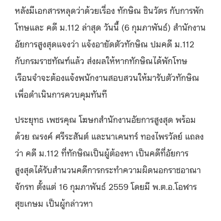
หลังมีเอกสารหลุดว่าด้วยเรื่อง ทักษิณ ชินวัตร กับการพัก
โทษและ คดี ม
.112
ล่าสุด วันนี้
(6
กุมภาพันธ์
)
สำนักงาน
อัยการสูงสุดแจงว่า แจ้งอายัดตัวทักษิณ ปมคดี ม
.112
กับกรมราชทัณฑ์แล้ว ส่งผลให้หากทักษิณได้พักโทษ
เรือนจำจะต้องแจ้งพนักงานสอบสวนให้มารับตัวทักษิณ
เพื่อดำเนินการควบคุมทันที
ประยุทธ เพชรคุณ โฆษกสำนักงานอัยการสูงสุด พร้อม
ด้วย ณรงค์ ศรีระสันต์ และนาเคนทร์ ทองไพรวัลย์
แถลง
ว่า คดี ม
.112
ที่ทักษิณเป็นผู้ต้องหา เป็นคดีที่อัยการ
สูงสุดได้รับสำนวนคดีการกระทำความผิดนอกราชอาณา
จักรท ตั้งแต่
16
กุมภาพันธ์
2559
โดยมี พ
.
ต
.
อ
.
โอฬาร
สุขเกษม เป็นผู้กล่าวหา