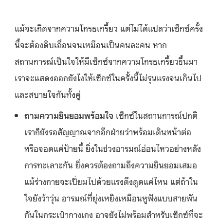
แม้จะเกิดจากความโกรธเกรี้ยว แต่ไม่ได้แปลว่าเซ็กซ์ครั้ง
นี้จะต้องดิบเถื่อนจนเหมือนเป็นคนละคน หาก
สถานการณ์เป็นใจให้มีเซ็กซ์จากความโกรธเกรี้ยวขึ้นมา
เราจะแสดงออกยังไงให้เซ็กซ์ในครั้งนี้ไม่รุนแรงจนเกินไป
และสบายใจกันทั้งคู่
ถามความยินยอมพร้อมใจ
เซ็กซ์ในสถานการณ์ปกติ
เราก็ยังรอสัญญาณจากอีกฝ่ายว่าพร้อมเดินหน้าต่อ
หรือจอดแค่ป้ายนี้ ยิ่งในช่วงอารมณ์อ่อนไหวอย่างหลัง
การทะเลาะกัน ยิ่งควรต้องถามถึงความยินยอมเสมอ
แม้ร่างกายจะเปี่ยมไปด้วยแรงดึงดูดแค่ไหน แต่ถ้าใน
ใจยังว้าวุ่น อารมณ์ที่ยุ่งเหยิงเหมือนหูฟังแบบสายพัน
กันในกระเป๋ากางเกง อาจยังไม่พร้อมสำหรับเซ็กซ์ที่จะ