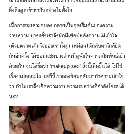
ยิ่งดึงดูดเข้าหากันอย่างไม่ตั้งใจ
เมื่อการทะเลาะจบลง กลายเป็นจุดเริ่มต้นของความ
วาบหวาม บางครั้งเราจึงมักมีเซ็กซ์หลังความไม่เข้าใจ
(ด้วยความเต็มใจของเราทั้งคู่) เหมือนได้กลับมาใกล้ชิด
กันอีกครั้ง ได้ซ่อมแซมบางส่วนที่ผุพังในความสัมพันธ์เข้า
ด้วยกัน จนได้ชื่อว่า ‘makeup sex’ สิ่งนี้เกิดขึ้นได้ ไม่ใช่
เรื่องแปลกอะไร แต่ทีนี้เราลองย้อนกลับมาทำความเข้าใจ
ว่า ทำไมเราถึงเกิดความวาบหวามระหว่างที่กำลังโกรธได้
นะ?