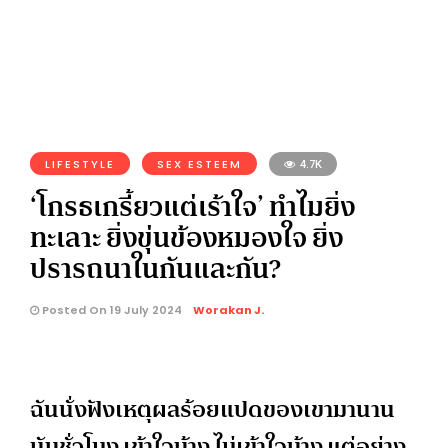
LIFESTYLE
SEX ESTEEM
4.7K
‘โกรธเกรี้ยวแต่เร้าใจ’ ทำไมยิ่ง
ทะเลาะ ยิ่งขุ่นข้องหมองใจ ยิ่ง
ปรารถนาในกันและกัน?
Posted On 19 July 2024
Worakan J.
ฉันนั่งฟังเหตุผลร้อยแปดของเขามานาน
นับชั่วโมง เข้าใจบ้าง ไม่เข้าใจบ้าง แต่อย่าง