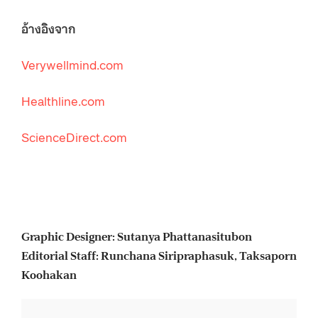
อ้างอิงจาก
Verywellmind.com
Healthline.com
ScienceDirect.com
Graphic Designer: Sutanya Phattanasitubon
Editorial Staff: Runchana Siripraphasuk, Taksaporn
Koohakan