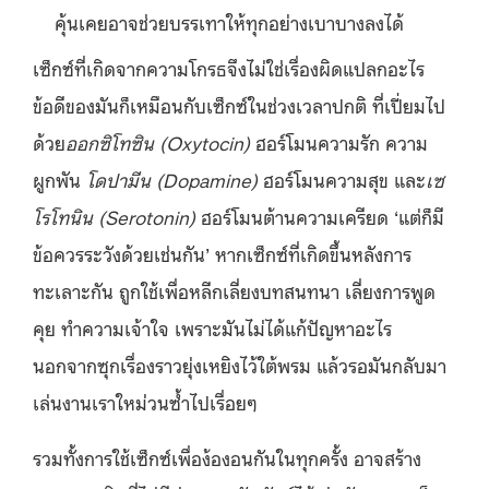
คุ้นเคยอาจช่วยบรรเทาให้ทุกอย่างเบาบางลงได้
เซ็กซ์ที่เกิดจากความโกรธจึงไม่ใช่เรื่องผิดแปลกอะไร
ข้อดีของมันก็เหมือนกับเซ็กซ์ในช่วงเวลาปกติ ที่เปี่ยมไป
ด้วย
ออกซิโทซิน (Oxytocin)
ฮอร์โมนความรัก ความ
ผูกพัน
โดปามีน (Dopamine)
ฮอร์โมนความสุข และ
เซ
โรโทนิน (Serotonin)
ฮอร์โมนต้านความเครียด ‘
แต่ก็มี
ข้อควรระวังด้วยเช่นกัน’
หากเซ็กซ์ที่เกิดขึ้นหลังการ
ทะเลาะกัน ถูกใช้เพื่อหลีกเลี่ยงบทสนทนา เลี่ยงการพูด
คุย ทำความเจ้าใจ เพราะมันไม่ได้แก้ปัญหาอะไร
นอกจากซุกเรื่องราวยุ่งเหยิงไว้ใต้พรม แล้วรอมันกลับมา
เล่นงานเราใหม่วนซ้ำไปเรื่อยๆ
รวมทั้งการใช้เซ็กซ์เพื่อง้องอนกันในทุกครั้ง อาจสร้าง