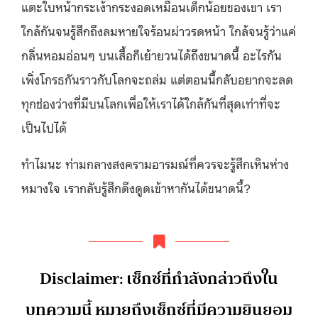
แตะใบหน้ากระเง้ากระงอดเหมือนเด็กน้อยของเขา เรา
ใกล้กันจนรู้สึกถึงลมหายใจร้อนผ่าวรดหน้า ใกล้จนรู้ว่าแค่
กลิ่นหอมอ่อนๆ บนเสื้อก็เย้ายวนได้ถึงขนาดนี้ อะไรกัน
เพิ่งโกรธกันราวกับโลกจะถล่ม แต่ตอนนี้กลับอยากจะลด
ทุกช่องว่างที่มีบนโลกเพื่อให้เราได้ใกล้กันที่สุดเท่าที่จะ
เป็นไปได้
ทำไมนะ ท่ามกลางสงครามอารมณ์ที่ควรจะรู้สึกเหินห่าง
หมางใจ เรากลับรู้สึกดึงดูดเข้าหากันได้ขนาดนี้?
Disclaimer: เซ็กซ์ที่กำลังกล่าวถึงใน
บทความนี้ หมายถึงเซ็กซ์ที่มีความยินยอม