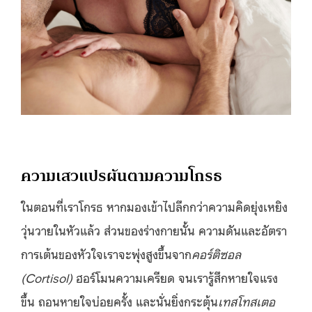
ความเสวแปรผันตามความโกรธ
ในตอนที่เราโกรธ หากมองเข้าไปลึกกว่าความคิดยุ่งเหยิง
วุ่นวายในหัวแล้ว ส่วนของร่างกายนั้น ความดันและอัตรา
การเต้นของหัวใจเราจะพุ่งสูงขึ้นจาก
คอร์ติซอล
(Cortisol)
ฮอร์โมนความเครียด จนเรารู้สึกหายใจแรง
ขึ้น ถอนหายใจบ่อยครั้ง และนั่นยิ่งกระตุ้น
เทสโทสเตอ