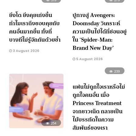
ยิ่งโต ยิ่งคุยเก่งขึ้น
ปูทางสู่ Avengers:
ทำไมเราถึงชอบคุยกับ
Doomsday วิเคราะห์
คนอื่นมากขึ้น ทั้งที่
ความเป็นไปได้ที่ซ่อนอยู่
บางทีไม่รู้จักกันด้วยซ้ำ
ใน ‘Spider-Man:
Brand New Day’
3 August 2026
5 August 2026
239
แฟนไม่ถูกใจเราหรือไม่
ถูกใจคนอื่น เมื่อ
Princess Treatment
จากชาวเน็ต กลายเป็น
ไม้บรรทัดในความ
254
สัมพันธ์ของเรา