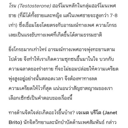
โรน (Testosterone)
ฮอร์โมนหลักในกลุ่มฮอร์โมนเพศ
ชาย (ที่มีได้ทั้งชายและหญิง แต่ในเพศชายจะสูงกว่า 7-8
เท่า) ซึ่งเชื่อมโยงโดยตรงกับอารมณ์ทางเพศ ความโกรธ
เลยเป็นแรงขับทางเพศที่เกิดขึ้นได้ตามธรรมชาติ
ยิ่งโกรธมากเท่าไหร่ อารมณ์ทางเพศอาจพุ่งทะยานตาม
ไปด้วย จึงทำให้เราเกิดความซุกซนขึ้นมาในใจ บวกกับ
ความฉลาดของร่างกาย ที่จะไม่ยอมปล่อยให้ความเครียด
พุ่งสูงอยู่อย่างนั้นตลอดเวลา จึงต้องหาทางลด
ความเครียดให้ไวที่สุด แน่นอนว่าสัญชาตญาณของเรา
เลือกเซ็กซ์เป็นคำตอบของเรื่องนี้
ทางด้านจิตใจล่ะเกิดอะไรขึ้นบ้าง?
เจเนต บรีโต (Janet
Brito)
นักจิตวิทยาและนักบำบัดด้านเพศสัมพันธ์ กล่าว