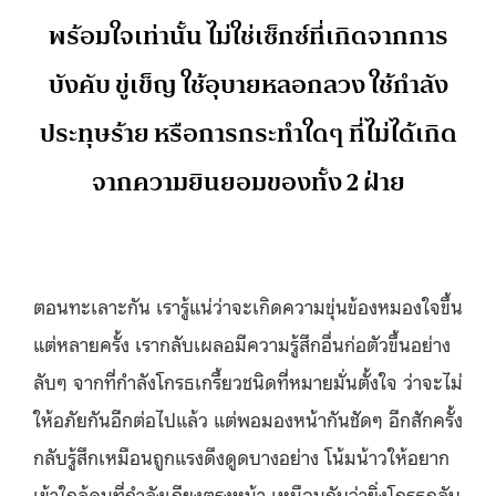
พร้อมใจเท่านั้น ไม่ใช่เซ็กซ์ที่เกิดจากการ
บังคับ ขู่เข็ญ ใช้อุบายหลอกลวง ใช้กำลัง
ประทุษร้าย หรือการกระทำใดๆ ที่ไม่ได้เกิด
จากความยินยอมของทั้ง 2 ฝ่าย
ตอนทะเลาะกัน เรารู้แน่ว่าจะเกิดความขุ่นข้องหมองใจขึ้น
แต่หลายครั้ง เรากลับเผลอมีความรู้สึกอื่นก่อตัวขึ้นอย่าง
ลับๆ จากที่กำลังโกรธเกรี้ยวชนิดที่หมายมั่นตั้งใจ ว่าจะไม่
ให้อภัยกันอีกต่อไปแล้ว แต่พอมองหน้ากันชัดๆ อีกสักครั้ง
กลับรู้สึกเหมือนถูกแรงดึงดูดบางอย่าง โน้มน้าวให้อยาก
เข้าใกล้คนที่กำลังเถียงตรงหน้า เหมือนกับว่ายิ่งโกรธกลับ