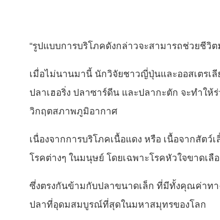
“รูปแบบการบริโภคดังกล่าวจะสามารถช่วยชีวิตม
เมื่อไม่นานมานี้ นักวิจัยชาวญี่ปุ่นและออสเตรเ
ปลาเฮอริ่ง ปลาซาร์ดีน และปลากะตัก จะทำให้ร
วิกฤตสภาพภูมิอากาศ
เนื่องจากการบริโภคเนื้อแดง หรือ เนื้อจากสัตว์เ
โรคต่างๆ ในมนุษย์ โดยเฉพาะโรคหัวใจขาดเลือด
ซึ่งตรงกันข้ามกับปลาขนาดเล็ก ที่มีทั้งคุณค่าท
ปลาที่อุดมสมบูรณ์ที่สุดในมหาสมุทรของโลก