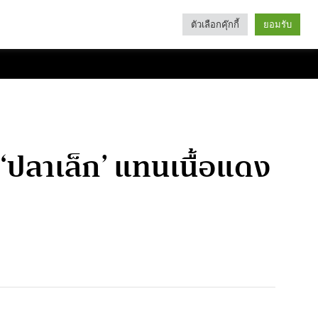
ตัวเลือกคุ๊กกี้
ยอมรับ
Search
Categories
น ‘ปลาเล็ก’ แทนเนื้อแดง