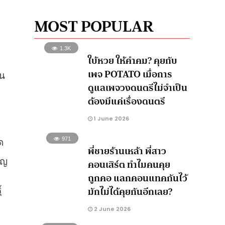
MOST POPULAR
1.3K
ใบ้หวย ให้คำคม? คุยกับ
เพจ POTATO เมื่อการ
่น
ดูแลเพจวงดนตรีไม่จำเป็น
ต้องมีแค่เรื่องดนตรี
1 June 2026
971
ด
พี่ชายร้านเหล้า พี่สาว
ัญ
คอนเสิร์ต ทำไมคนคุย
ถูกคอ แลกคอนแทคกันไว้
มักไม่ได้คุยกันอีกเลย?
์
2 June 2026