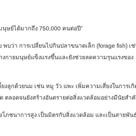
นุษย์ได้มากถึง 750,000 คนต่อปี”
ลีย พบว่า การเปลี่ยนไปกินปลาขนาดเล็ก (forage fish) เช
่างกายมนุษย์แข็งแรงขึ้นและยังช่วยลดความรุนแรงของ
ลี้ยงลูกด้วยนม เช่น หมู วัว แพะ เพิ่มความเสี่ยงในการเกิ
 ตลอดจนยังสร้างอันตรายต่อสิ่งแวดล้อมอย่างมีนัยสําค
างโภชนาการสูง เป็นมิตรกับสิ่งแวดล้อม และเป็นสายพันธุ