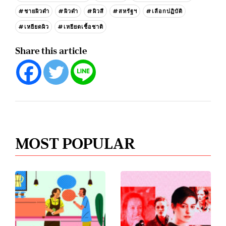
#ชายผิวดำ
#ผิวดำ
#ผิวสี
#สหรัฐฯ
#เลือกปฏิบัติ
#เหยียดผิว
#เหยียดเชื้อชาติ
Share this article
MOST POPULAR