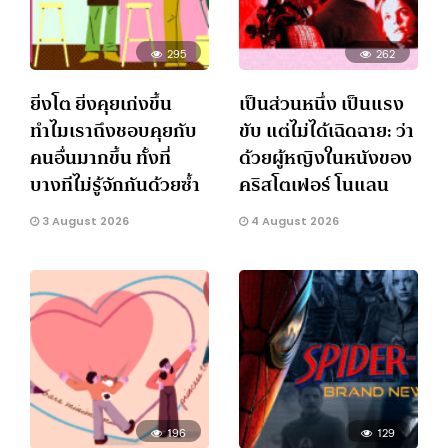
295
262
ยิ่งโต ยิ่งคุยเก่งขึ้น
เป็นส่วนหนึ่ง เป็นแรง
ทำไมเราถึงชอบคุยกับ
ขับ แต่ไม่ได้เฉิดฉาย: ว่า
คนอื่นมากขึ้น ทั้งที่
ด้วยผู้หญิงในหนังของ
บางทีไม่รู้จักกันด้วยซ้ำ
คริสโตเฟอร์ โนแลน
3 August 2026
4 August 2026
196
129