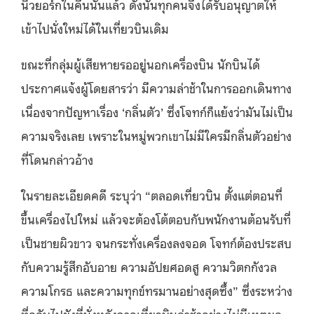
นิวยอร์กในคืนนั้นแล้ว ดังนั้นทุกคนจึงได้รับอนุญาตให้
เข้าไปนั่งใหม่ได้ในเที่ยวบินเดิม
ขณะที่กลุ่มผู้เสียหายรออยู่นอกเครื่องบิน นักบินได้
ประกาศแจ้งผู้โดยสารว่า มีความล่าช้าในการออกเดินทาง
เนื่องจากปัญหาเรื่อง ‘กลิ่นตัว’ ซึ่งโจทก์ก็แย้งว่ามันไม่เป็น
ความจริงเลย เพราะในหมู่พวกเขาไม่มีใครมีกลิ่นตัวอย่าง
ที่โดนกล่าวอ้าง
ในรายละเอียดคดี ระบุว่า “ตลอดเที่ยวบิน ตั้งแต่ตอนที่
ขึ้นเครื่องไปใหม่ แล้วจะต้องโต้ตอบกับพนักงานต้อนรับที่
เป็นชายผิวขาว จนกระทั่งเครื่องลงจอด โจทก์ต้องประสบ
กับความรู้สึกอับอาย ความอัปยศอดสู ความวิตกกังวล
ความโกรธ และความทุกข์ทรมานอย่างสุดซึ้ง” ซึ่งระหว่าง
ที่กลับไปยังที่นั่งหลังจากเที่ยวบินล่าช้าอย่างไม่มีเหตุผล