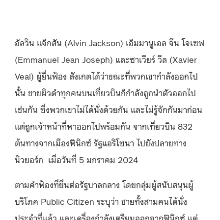
อัลวิน แจ็กสัน (Alvin Jackson) เอ็มมานูเอล จีน โจเซฟ
(Emmanuel Jean Joseph) และซาเวียร์ วีล (Xavier
Veal) ผู้ยื่นฟ้อง สังเกตได้ว่าขณะที่พวกเขากำลังออกไป
นั้น ชายผิวดำทุกคนบนเที่ยวบินก็กำลังถูกนำตัวออกไป
เช่นกัน ซึ่งพวกเขาไม่ได้นั่งด้วยกัน และไม่รู้จักกันมาก่อน
แต่ถูกเจ้าหน้าที่พาออกไปพร้อมกัน จากเที่ยวบิน 832
ต้นทางจากเมืองฟีนิกซ์ รัฐแอริโซนา ไปยังปลายทาง
นิวยอร์ก เมื่อวันที่ 5 มกราคม 2024
ตามคำฟ้องที่ยื่นต่อรัฐบาลกลาง โดยกลุ่มผู้สนับสนุนผู้
บริโภค Public Citizen ระบุว่า ชายทั้งสามคนได้นั่ง
ประจำที่แล้ว และเครื่องกำลังเตรียมออกจากฟีนิกซ์ แต่