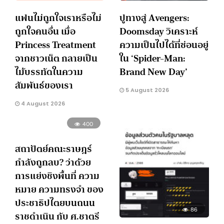
แฟนไม่ถูกใจเราหรือไม่
ปูทางสู่ Avengers:
ถูกใจคนอื่น เมื่อ
Doomsday วิเคราะห์
Princess Treatment
ความเป็นไปได้ที่ซ่อนอยู่
จากชาวเน็ต กลายเป็น
ใน ‘Spider-Man:
ไม้บรรทัดในความ
Brand New Day’
สัมพันธ์ของเรา
5 August 2026
4 August 2026
400
สถาปัตย์คณะราษฎร์
กำลังถูกลบ? ว่าด้วย
การแย่งชิงพื้นที่ ความ
หมาย ความทรงจำ ของ
ประชาธิปไตยบนถนน
86
ราชดำเนิน กับ ศ.ชาตรี