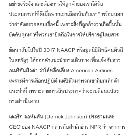
อย่างจริงจัง และต้องการให้ลูกค้าของเราได้รับ
ประสบการณ์ที่ดีเมื่อพวกเขาเลือกบินกับเรา” พร้อมบอก
ว่ากำลังตรวจสอบเรื่องนี้ เพราะสิ่งที่ถูกอ้างว่าเกิดขึ้นนั้น
ขัดกับคุณค่าที่พวกเขายึดถือในการให้บริการผู้โดยสาร
ย้อนกลับไปในปี 2017 NAACP หรือมูลนิธิสิทธิคนผิวสี
ในสหรัฐฯ ได้ออกคำแนะนำการเดินทางเพื่อแจ้งกับชาว
อเมริกันผิวดำ ว่าให้หลีกเลี่ยง American Airlines
เพราะมีการเลือกปฏิบัติ แต่ปีถัดมาพวกเขาก็ยกเลิกคำ
แนะนำนี้ เพราะสายการบินประกาศว่าจะเปลี่ยนแปลง
การดำเนินงาน
เดอริก จอห์นสัน (Derrick Johnson) ประธานและ
CEO ของ NAACP กล่าวกับสำนักข่าว NPR ว่า จากการ