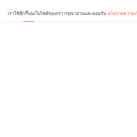
เราใช้คุ๊กกี้บนเว็บไซต์ของเรา กรุณาอ่านและยอมรับ
นโยบายความเป
Brief
Social
คุณกำลังอ่าน: