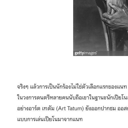
จริงๆ แล้วการเป็นนักร้องไม่ใช่ตัวเลือกแรกของแนท 
ในวงการดนตรีหลายคนนับถือเขาในฐานะนักเปียโนสา
อย่างอาร์ต เทตัม (Art Tatum) ยังออกปากชม ออสการ
แบบการเล่นเปียโนมาจากแนท