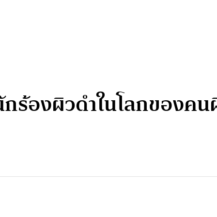
นักร้องผิวดำในโลกของคนผิ