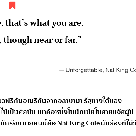
, that’s what you are.
 though near or far.”
— Unforgettable, Nat King C
อฟริกันอเมริกันจากอลาบามา รัฐทางใต้ของ
ไปเป็นศิลปิน เขาคือหนึ่งในนักเปียโนสายแจ๊สผู้มี
ักร้อง ชายคนนี้คือ Nat King Cole นักร้องที่ไม่ว