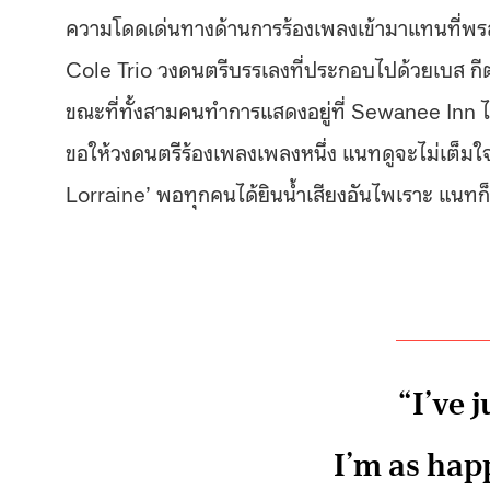
ความโดดเด่นทางด้านการร้องเพลงเข้ามาแทนที่พรสว
Cole Trio วงดนตรีบรรเลงที่ประกอบไปด้วยเบส กีต
ขณะที่ทั้งสามคนทำการแสดงอยู่ที่ Sewanee Inn ไน
ขอให้วงดนตรีร้องเพลงเพลงหนึ่ง แนทดูจะไม่เต็มใจเท
Lorraine’ พอทุกคนได้ยินน้ำเสียงอันไพเราะ แนทก็ถ
“I’ve j
I’m as hap