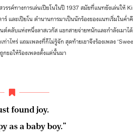
รรค์ทางการเล่นเปียโนในปี 1937 สมัยที่แนทยังเล่นให้ K
าร์ และเปียโน ตำนานการมาเป็นนักร้องของแนทเริ่มในค่ำค
ต์คลับแห่งหนึ่งลาสเวกัส แขกสายจ่ายหนักและกำลังเมาได้ท
่าไหร่ แถมเพลงที่ก็ไม่รู้จัก สุดท้ายเขาจึงร้องเพลง ‘Swee
ูกขอให้ร้องเพลงตั้งแต่นั้นมา
ust found joy.
py as a baby boy.”