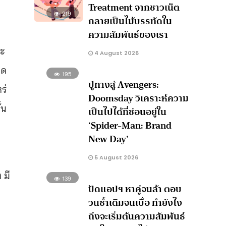
Treatment จากชาวเน็ต
219
กลายเป็นไม้บรรทัดใน
ความสัมพันธ์ของเรา
จะ
4 August 2026
ุด
195
ปูทางสู่ Avengers:
ร่
Doomsday วิเคราะห์ความ
้น
เป็นไปได้ที่ซ่อนอยู่ใน
‘Spider-Man: Brand
New Day’
5 August 2026
 มี
139
ปัดแอปฯ หาคู่จนล้า ตอบ
วนซ้ำเดิมจนเบื่อ ทำยังไง
ถึงจะเริ่มต้นความสัมพันธ์