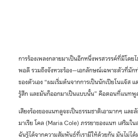
การร้องเพลงกลายมาเป็นอีกหนึ่งพรสวรรค์ที่มีโดยไม
พอดี รวมถึงจังหวะร้อง—เอกลักษณ์เฉพาะตัวที่มักท
ของตัวเอง “ผมเริ่มต้นจากการเป็นนักเปียโนแจ๊ส แต
รู้สึก และมันก็ออกมาเป็นแบบนั้น” คือตอนที่แนทพู
เสียงร้องของแนทดูจะเป็นธรรมชาติเอามากๆ และลัก
มาเรีย โคล (Maria Cole) ภรรยาของแนท เสริมในส่ว
ฉันรู้ได้จากความสัมพันธ์ที่เรามีให้ด้วยกัน มันไม