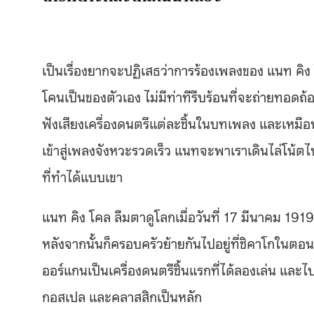
เป็นเรื่องยากจะปฏิเสธว่าการร้องเพลงของ แนท คิง
โคนเป็นของตัวเอง ไม่มีท่าทีรีบร้อนที่จะถ่ายทอดถ้
ฟังเสียงเครื่องดนตรีแต่ละชิ้นในบทเพลง และเหมือน
เข้าสู่เพลงจังหวะรวดเร็ว แนทจะพาเราเดินไล่โน้ตไ
ที่ทำได้แบบเขา
แนท คิง โคล ลืมตาดูโลกเมื่อวันที่ 17 มีนาคม 1
หลังจากนั้นก็ครอบครัวย้ายกันไปอยู่ที่ชิคาโกในตอ
ออร์แกนเป็นเครื่องดนตรีชิ้นแรกที่ได้ลองเล่น แล
กอสเปล และคลาสสิกเป็นหลัก