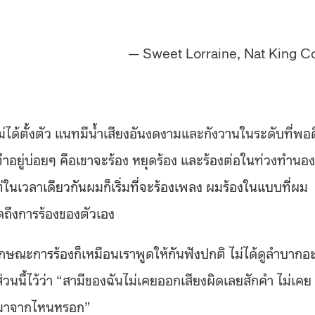
— Sweet Lorraine, Nat King C
่ได้ตั้งตัว แนทมีน้ำเสียงอันงดงามและกังวานในระดับที่พอ
ำอยู่บ่อยๆ คือเขาจะร้อง หยุดร้อง และร้องต่อในท่วงทำนอง
่ในเวลาเดียวกันผมก็เริ่มที่จะร้องเพลง ผมร้องในแบบที่ผม
ดถึงการร้องของตัวเอง
ษณะการร้องก็เหมือนเราพูดให้กันฟังปกติ ไม่ได้ดูลำบากอ
นนี้ไว้ว่า “สามีของฉันไม่เคยออกเสียงผิดเลยสักคำ ไม่เคย
่ได้มาจากไหนหรอก”