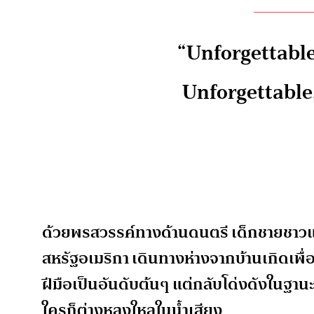
“Unforgettable
Unforgettable,
ด้วยพรสวรรค์ทางด้านดนตรี เด็กชายชาวแ
สหรัฐอเมริกา เดินทางห่างจากบ้านเกิดเพื่อ
ฝีมือเป็นอันดับต้นๆ แต่กลับโด่งดังในฐานะน
ใครก็ต่างหลงใหลในน้ำเสียง