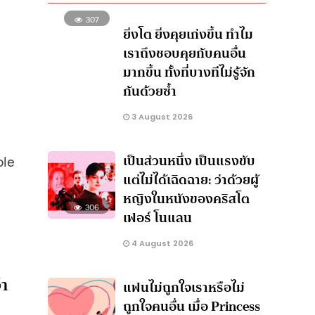
307
ยิ่งโต ยิ่งคุยเก่งขึ้น ทำไม
เราถึงชอบคุยกับคนอื่น
มากขึ้น ทั้งที่บางทีไม่รู้จัก
กันด้วยซ้ำ
3 August 2026
เป็นส่วนหนึ่ง เป็นแรงขับ
ole
แต่ไม่ได้เฉิดฉาย: ว่าด้วยผู้
หญิงในหนังของคริสโต
306
เฟอร์ โนแลน
4 August 2026
่า
แฟนไม่ถูกใจเราหรือไม่
ถูกใจคนอื่น เมื่อ Princess