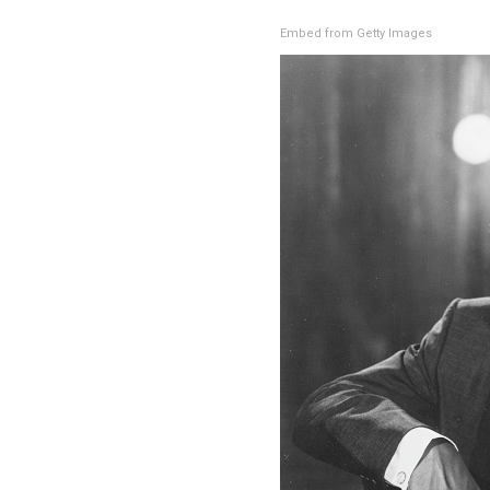
Embed from Getty Images