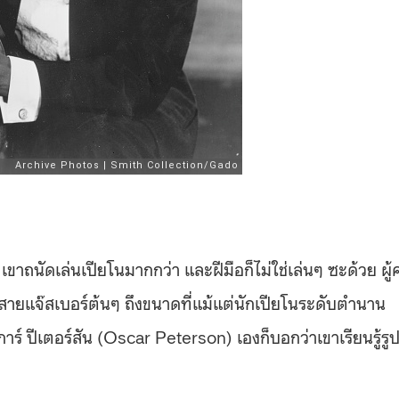
เขาถนัดเล่นเปียโนมากกว่า และฝีมือก็ไม่ใช่เล่นๆ ซะด้วย ผู
ยแจ๊สเบอร์ต้นๆ ถึงขนาดที่แม้แต่นักเปียโนระดับตำนาน
์ ปีเตอร์สัน (Oscar Peterson) เองก็บอกว่าเขาเรียนรู้รู