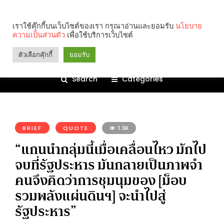
เราใช้คุ๊กกี้บนเว็บไซต์ของเรา กรุณาอ่านและยอมรับ
นโยบาย
ความเป็นส่วนตัว
เพื่อใช้บริการเว็บไซต์
ตัวเลือกคุ๊กกี้
ยอมรับ
Search
Categories
คุณกำลังอ่าน:
BRIEF
QUOTE
1.5K
“แกนนำกลุ่มนี้เมื่อเคลื่อนไหว มักไป
จบที่รัฐประหาร มันกลายเป็นภาพจำ
คนจึงคิดว่าการชุมนุมของ [ม็อบ
รวมพลังแผ่นดินฯ] จะนำไปสู่
รัฐประหาร”