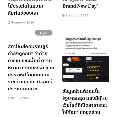
ไม้บรรทัดในความ
Brand New Day’
สัมพันธ์ของเรา
5 August 2026
4 August 2026
408
สถาปัตย์คณะราษฎร์
กำลังถูกลบ? ว่าด้วย
การแย่งชิงพื้นที่ ความ
หมาย ความทรงจำ ของ
ประชาธิปไตยบนถนน
93
ราชดำเนิน กับ ศ.ชาตรี
ประกิตนนทการ
ข้อมูลส่วนตัวคนใน
รัฐบาลหลุด หลังมีผู้พบ
31 July 2026
เว็บไซต์ที่เปิดสาธารณะ
ให้ค้นหา ข้อมูลส่วน