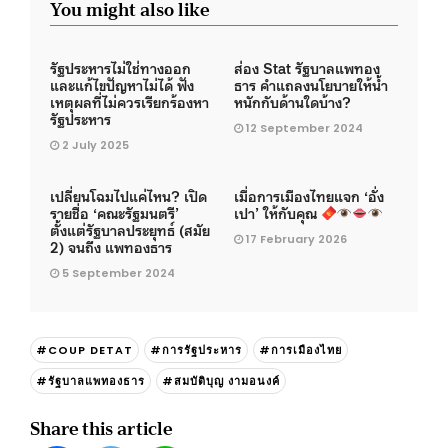
You might also like
รัฐประหารไม่ใช่ทางออก
ส่อง Stat รัฐบาลแพทอง
และแก้ไขปัญหาไม่ได้ ฟัง
ธาร คำแถลงนโยบายให้น้ำ
เหตุผลที่ไม่ควรเรียกร้องหา
หนักกับด้านใดบ้าง?
รัฐประหาร
12 September 2024
2 July 2025
เปลี่ยนโฉมไปแค่ไหน? เปิด
เมื่อการเมืองไทยแจก ‘อั่ง
รายชื่อ ‘คณะรัฐมนตรี’
เปา’ ให้กับคุณ
ตั้งแต่รัฐบาลประยุทธ์ (สมัย
17 February 2026
2) จนถึง แพทองธาร
5 September 2024
#COUP DETAT
#การรัฐประหาร
#การเมืองไทย
#รัฐบาลแพทองธาร
#สมบัติบุญ งามอนงค์
Share this article