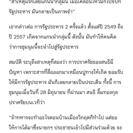
“สาเหตุแรกเลยแกนนำกลุ่มนี้ เมื่อเคลื่อนไหวมักไปจบที่
รัฐประหาร มันกลายเป็นภาพจำ”
เขากล่าวต่อ การรัฐประหาร 2 ครั้งแล้ว ตั้งแต่ปี 2549 ถึง
ปี 2557 เกิดจากแกนนำกลุ่มนี้ ดังนั้น มันทำให้คนคิด
ว่าการชุมนุมนี้จะนำไปสู่รัฐประหาร
สมบัติ ระบุถึงสาเหตุที่สองว่า การปราศรัยของสนธิมี
ปัญหา เพราะสารที่สื่อออกมาเหมือนปูทางให้เกิด ยอมรับ
ให้มีการรัฐประหาร มันก็เลยกลายเป็นประเด็น ทั้งนี้ การ
ชุมนุมเมื่อวันที่ 28 มิถุนายน ที่ผ่านมา สนธิ ลิ้มทองกุล
ปราศรัยบนเวทีว่า
“
ถ้าทหารจะทำอะไรตอนบ้านเมืองวิกฤตก็ทำไป แต่ขอ
ให้การได้มาซึ่งนายกฯ ประชาชนเข้าไปมีส่วนร่วมด้วย จะ