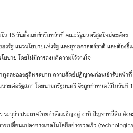
ใน 15 วันตั้งแต่เข้ารับหน้าที่ คณะรัฐมนตรีชุดใหม่จะต้อง
่ของรัฐ แนวนโยบายแห่งรัฐ และยุทธศาสตร์ชาติ และต้องชี้
ินนโยบาย โดยไม่มีการลงมติความไว้วางใจ
ทูลละอองธุลีพระบาท ถวายสัตย์ปฏิญาณก่อนเข้ารับหน้าที่
โยบายต่อรัฐสภา โดยนายกรัฐมนตรี จึงถูกกำหนดไว้ในวันที่ 
ะบุว่า ประเทศไทยกำลังเผชิญอยู่ อาทิ ปัญหาหนี้สิน สัง
ารเปลี่ยนแปลงทางเทคโนโลยีอย่างรวดเร็ว (technologica