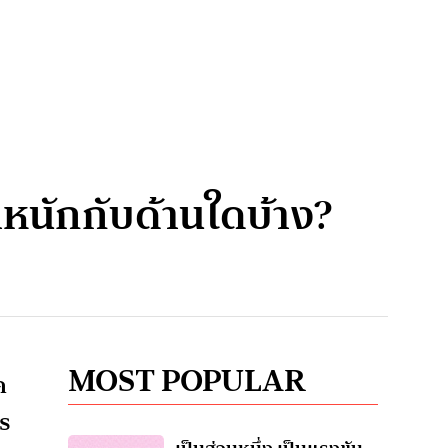
หนักกับด้านใดบ้าง?
MOST POPULAR
ค
ร