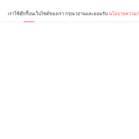
เราใช้คุ๊กกี้บนเว็บไซต์ของเรา กรุณาอ่านและยอมรับ
นโยบายความเป
Brief
Social
คุณกำลังอ่าน: