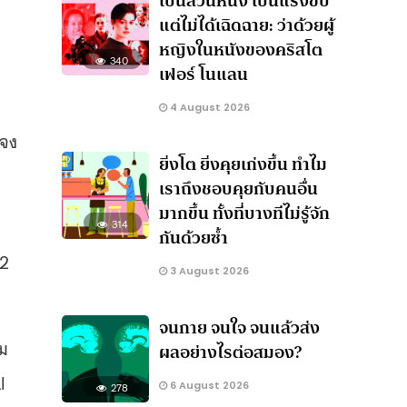
เป็นส่วนหนึ่ง เป็นแรงขับ
แต่ไม่ได้เฉิดฉาย: ว่าด้วยผู้
หญิงในหนังของคริสโต
340
เฟอร์ โนแลน
4 August 2026
แจง
ยิ่งโต ยิ่งคุยเก่งขึ้น ทำไม
เราถึงชอบคุยกับคนอื่น
มากขึ้น ทั้งที่บางทีไม่รู้จัก
314
กันด้วยซ้ำ
12
3 August 2026
จนกาย จนใจ จนแล้วส่ง
คม
ผลอย่างไรต่อสมอง?
l
6 August 2026
278