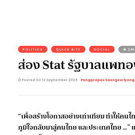
POLITICS
QUICK BITE
SOCIAL
2.3K
ส่อง Stat รัฐบาลแพทอ
Posted On 12 September 2024
Pongprapas Saengsuriyong
“เพื่อสร้างโอกาสอย่างเท่าเทียม ทำให้คนไทย 
ภูมิใจกลับมาสู่คนไทย และประเทศไทย …”