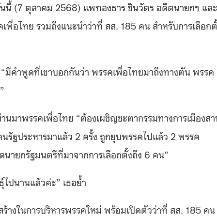
วันนี้ (7 ตุลาคม 2568) แพทองธาร ชินวัตร อดีตนายกฯ แล
พื่อไทย รวมถึงแนะนำว่าที่ สส. 185 คน สำหรับการเลือกตั
 “มีคำพูดที่เขาบอกกันว่า พรรคเพื่อไทยมาถึงทางตัน พรรค
น”
ี่ผ่านมาพรรคเพื่อไทย “ต้องเผชิญชะตากรรมทางการเมืองสา
โดนรัฐประหารมาแล้ว 2 ครั้ง ถูกยุบพรรคไปแล้ว 2 พรรค
นายกรัฐมนตรีที่มาจากการเลือกตั้งถึง 6 คน”
ุ์ไปนานแล้วค่ะ” เธอย้ำ
สร้างในการบริหารพรรคใหม่ พร้อมเปิดตัวว่าที่ สส. 185 คน