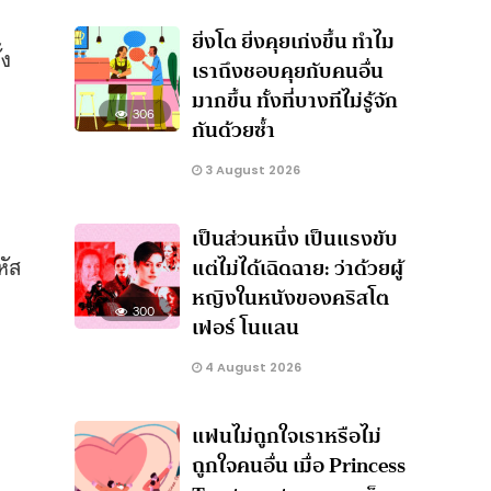
ะ
ยิ่งโต ยิ่งคุยเก่งขึ้น ทำไม
้ง
เราถึงชอบคุยกับคนอื่น
มากขึ้น ทั้งที่บางทีไม่รู้จัก
306
กันด้วยซ้ำ
3 August 2026
เป็นส่วนหนึ่ง เป็นแรงขับ
หัส
แต่ไม่ได้เฉิดฉาย: ว่าด้วยผู้
หญิงในหนังของคริสโต
300
เฟอร์ โนแลน
4 August 2026
แฟนไม่ถูกใจเราหรือไม่
ถูกใจคนอื่น เมื่อ Princess