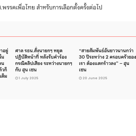
พรรคเพื่อไทย สำหรับการเลือกตั้งครั้งต่อไป
าอยู่
ศาล รธน.สั่งนายกฯ หยุด
“สายสัมพันธ์อันยาวนานกว่า
ใน
ปฏิบัติหน้าที่ หลังรับคำร้อง
30 ปีระหว่าง 2 ครอบครัวขอ
คน
กรณีคลิปเสียง ระหว่างนายกฯ
เรา ต้องแตกร้าวลง” – ฮุน
้วก็
กับ ฮุน เซน
เซน
เต็ม
1 July 2025
20 June 2025