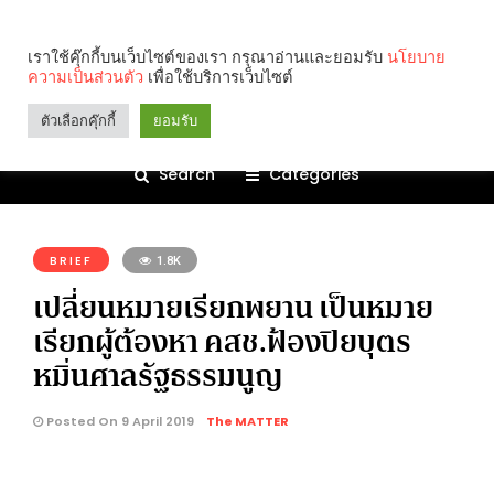
เราใช้คุ๊กกี้บนเว็บไซต์ของเรา กรุณาอ่านและยอมรับ
นโยบาย
ความเป็นส่วนตัว
เพื่อใช้บริการเว็บไซต์
ตัวเลือกคุ๊กกี้
ยอมรับ
Search
Categories
คุณกำลังอ่าน:
BRIEF
1.8K
เปลี่ยนหมายเรียกพยาน เป็นหมาย
เรียกผู้ต้องหา คสช.ฟ้องปิยบุตร
หมิ่นศาลรัฐธรรมนูญ
Posted On 9 April 2019
The MATTER