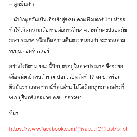
– ดูหมิ่นศาล
– นำข้อมูลอันเป็นเท็จเข้าสู่ระบบคอมพิวเตอร์ โดยน่าจะ
ทำให้เกิดความเสียหายต่อการรักษาความมั่นคงปลอดภัย
ของประเทศ หรือเกิดความตื่นตระหนกแก่ประชาชนตาม
พ.ร.บ.คอมพิวเตอร์
อย่างไรก็ตาม ขณะนี้ปิยบุตรอยู่ในต่างประเทศ จึงจะขอ
เลื่อนนัดเข้าพบตำรวจ ปอท. เป็นวันที่ 17 เม.ย. พร้อม
ยืนยันว่า แถลงการณ์ที่ตนอ่าน ไม่ได้ผิดกฎหมายอย่างที่
พ.อ.บุรินทร์และฝ่าย คสช. กล่าวหา
ที่มา
https://www.facebook.com/PiyabutrOfficial/phot