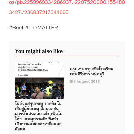
os/pb.2259969334286937.-2207520000.155480
3427./236837217344665
#Brief #TheMATTER
You might also like
สรุปเหตุกราดยิงโรงเรียน
เทพศิรินทร์ นนทบุรี
7 August 2026
ไม่ด่วนสรุปเหตุกราดยิง ไม่
เชิดชูผู้ก่อเหตุ สื่อมวลชน
ควรนำเสนออย่างไร เพื่อไม่
ให้ข่าวเหตุกราดยิง ยิ่งซ้ำ
เติมบาดแผลของเหยื่อและ
สังคม