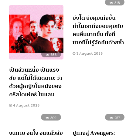
318
ยิ่งโต ยิ่งคุยเก่งขึ้น
ทำไมเราถึงชอบคุยกับ
คนอื่นมากขึ้น ทั้งที่
บางทีไม่รู้จักกันด้วยซ้ำ
3 August 2026
363
เป็นส่วนหนึ่ง เป็นแรง
ขับ แต่ไม่ได้เฉิดฉาย: ว่า
ด้วยผู้หญิงในหนังของ
คริสโตเฟอร์ โนแลน
4 August 2026
309
257
จนกาย จนใจ จนแล้วส่ง
ปูทางสู่ Avengers: