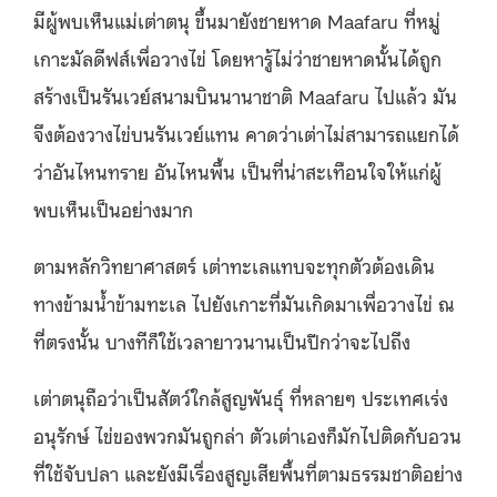
มีผู้พบเห็นแม่เต่าตนุ ขึ้นมายังชายหาด Maafaru ที่หมู่
เกาะมัลดีฟส์เพื่อวางไข่ โดยหารู้ไม่ว่าชายหาดนั้นได้ถูก
สร้างเป็นรันเวย์สนามบินนานาชาติ Maafaru ไปแล้ว มัน
จึงต้องวางไข่บนรันเวย์แทน คาดว่าเต่าไม่สามารถแยกได้
ว่าอันไหนทราย อันไหนพื้น เป็นที่น่าสะเทือนใจให้แก่ผู้
พบเห็นเป็นอย่างมาก
ตามหลักวิทยาศาสตร์ เต่าทะเลแทบจะทุกตัวต้องเดิน
ทางข้ามน้ำข้ามทะเล ไปยังเกาะที่มันเกิดมาเพื่อวางไข่ ณ
ที่ตรงนั้น บางทีก็ใช้เวลายาวนานเป็นปีกว่าจะไปถึง
เต่าตนุถือว่าเป็นสัตว์ใกล้สูญพันธุ์ ที่หลายๆ ประเทศเร่ง
อนุรักษ์ ไข่ของพวกมันถูกล่า ตัวเต่าเองก็มักไปติดกับอวน
ที่ใช้จับปลา และยังมีเรื่องสูญเสียพื้นที่ตามธรรมชาติอย่าง