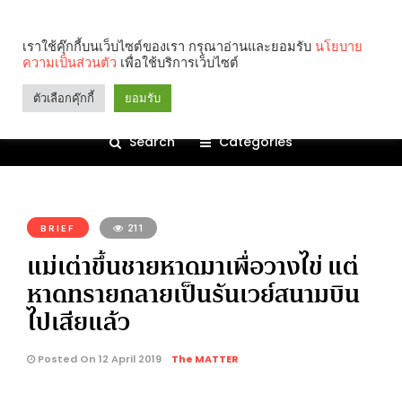
เราใช้คุ๊กกี้บนเว็บไซต์ของเรา กรุณาอ่านและยอมรับ
นโยบาย
ความเป็นส่วนตัว
เพื่อใช้บริการเว็บไซต์
ตัวเลือกคุ๊กกี้
ยอมรับ
Search
Categories
คุณกำลังอ่าน:
BRIEF
211
แม่เต่าขึ้นชายหาดมาเพื่อวางไข่ แต่
หาดทรายกลายเป็นรันเวย์สนามบิน
ไปเสียแล้ว
Posted On 12 April 2019
The MATTER