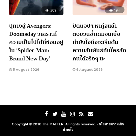
209
194
ปูทางสู่ Avengers:
ปัดแอปฯ หาคู่จนล้า
Doomsday วิเคราะห์
ตอบวนซ้ำเดิมจนเบื่อ
ความเป็นไปได้ที่ซ่อนอยู่
ทำยังไงถึงจะเริ่มต้น
ใน ‘Spider-Man:
ความสัมพันธ์กับใครสัก
Brand New Day’
คนได้จริงๆ นะ
5 August 2026
6 August 2026
Copyright © 2018 The MATTER. All rights reserved. ·
นโยบายความเป็น
ส่วนตัว