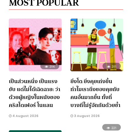
MOST POPULAR
314
311
เป็นส่วนหนึ่ง เป็นแรง
ยิ่งโต ยิ่งคุยเก่งขึ้น
ขับ แต่ไม่ได้เฉิดฉาย: ว่า
ทำไมเราถึงชอบคุยกับ
ด้วยผู้หญิงในหนังของ
คนอื่นมากขึ้น ทั้งที่
คริสโตเฟอร์ โนแลน
บางทีไม่รู้จักกันด้วยซ้ำ
4 August 2026
3 August 2026
221