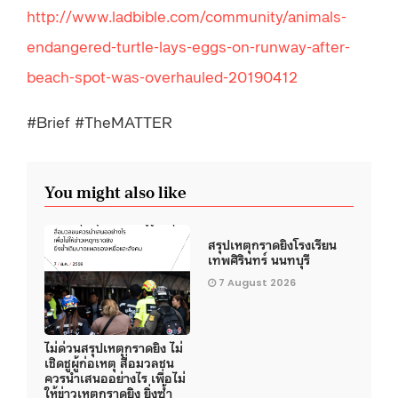
http://www.ladbible.com/community/animals-
endangered-turtle-lays-eggs-on-runway-after-
beach-spot-was-overhauled-20190412
#Brief #TheMATTER
You might also like
สรุปเหตุกราดยิงโรงเรียน
เทพศิรินทร์ นนทบุรี
7 August 2026
ไม่ด่วนสรุปเหตุกราดยิง ไม่
เชิดชูผู้ก่อเหตุ สื่อมวลชน
ควรนำเสนออย่างไร เพื่อไม่
ให้ข่าวเหตุกราดยิง ยิ่งซ้ำ