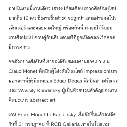
ภายในงานนี้งานเดียว เราจะได้ชมศิลปะจากศิลปินยุโรป
มากถึง 16 คน ซึ่งงานชิ้นต่างๆ จะถูกนำเสนอผ่านจอโปร
เจ็กเตอร์ และจอขนาดใหญ่ พร้อมกันนี้ เราจะได้รับชม
งานศิลปะไป ควบคู่กับเสียงดนตรีที่ถูกเปิดคลอไว้ตลอด
นิทรรศการ
ยกตัวอย่างศิลปินที่เราจะได้รับชมผลงานของเขา เช่น
Claud Monet ศิลปินผู้โด่งดังในสไตล์ Impressionism
นอกจากนี้ยังมีงานของ Edgar Degas ศิลปินชาวฝรั่งเศส
และ Wassily Kandinsky ผู้เป็นหัวขบวนสำคัญของงาน
ศิลปะแนว abstract art
งาน From Monet to Kandinsky เริ่มจัดขึ้นแล้วจนถึง
วันที่ 31 กรกฎาคม ที่ RCB Galleria ภายในโรงแรม