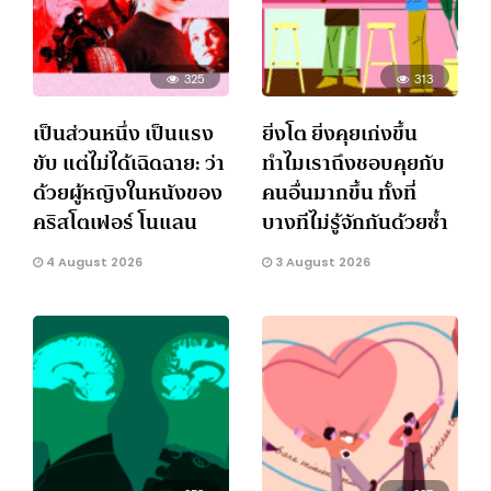
325
313
เป็นส่วนหนึ่ง เป็นแรง
ยิ่งโต ยิ่งคุยเก่งขึ้น
ขับ แต่ไม่ได้เฉิดฉาย: ว่า
ทำไมเราถึงชอบคุยกับ
ด้วยผู้หญิงในหนังของ
คนอื่นมากขึ้น ทั้งที่
คริสโตเฟอร์ โนแลน
บางทีไม่รู้จักกันด้วยซ้ำ
4 August 2026
3 August 2026