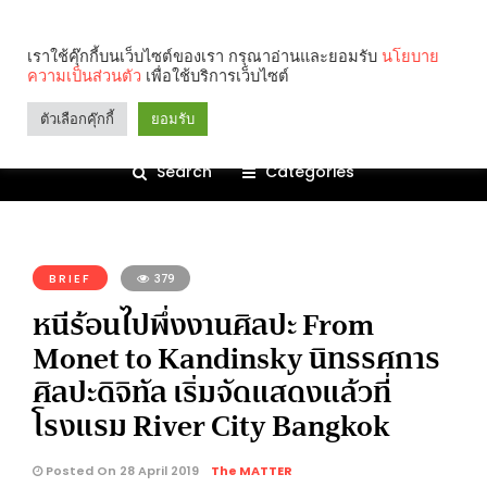
เราใช้คุ๊กกี้บนเว็บไซต์ของเรา กรุณาอ่านและยอมรับ
นโยบาย
ความเป็นส่วนตัว
เพื่อใช้บริการเว็บไซต์
ตัวเลือกคุ๊กกี้
ยอมรับ
Search
Categories
คุณกำลังอ่าน:
BRIEF
379
หนีร้อนไปพึ่งงานศิลปะ From
Monet to Kandinsky นิทรรศการ
ศิลปะดิจิทัล เริ่มจัดแสดงแล้วที่
โรงแรม River City Bangkok
Posted On 28 April 2019
The MATTER