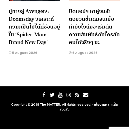
ปูทางสู่ Avengers:
ปัดแอปฯ หาคู่จนล้า
Doomsday วิเคราะห์
ตอบวนซ้ำเดิมจนเบื่อ
ความเป็นไปได้ที่ซ่อนอยู่
ทำยังไงถึงจะเริ่มต้น
ใน ‘Spider-Man:
ความสัมพันธ์กับใครสัก
Brand New Day’
คนได้จริงๆ นะ
5 August 2026
6 August 2026
Copyright © 2018 The MATTER. All rights reserved. ·
นโยบายความเป็น
ส่วนตัว