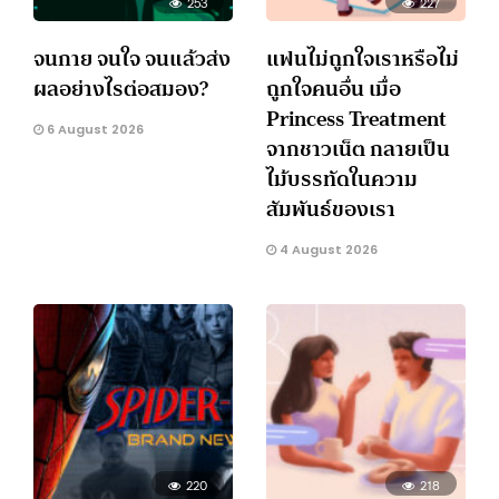
253
227
จนกาย จนใจ จนแล้วส่ง
แฟนไม่ถูกใจเราหรือไม่
ผลอย่างไรต่อสมอง?
ถูกใจคนอื่น เมื่อ
Princess Treatment
6 August 2026
จากชาวเน็ต กลายเป็น
ไม้บรรทัดในความ
สัมพันธ์ของเรา
4 August 2026
220
218