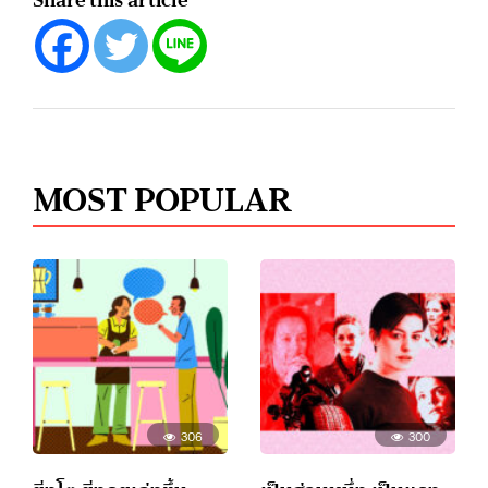
MOST POPULAR
306
300