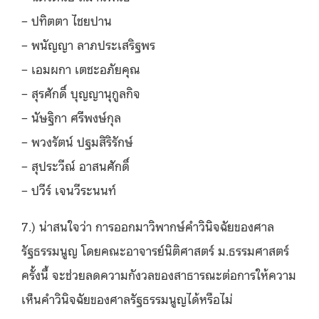
– ปทิตตา ไชยปาน
– พนัญญา ลาภประเสริฐพร
– เอมผกา เตชะอภัยคุณ
– สุรศักดิ์ บุญญานุกูลกิจ
– นัษฐิกา ศรีพงษ์กุล
– พวงรัตน์ ปฐมสิริรักษ์
– สุประวีณ์ อาสนศักดิ์
– ปวีร์ เจนวีระนนท์
7.) น่าสนใจว่า การออกมาวิพากษ์คำวินิจฉัยของศาล
รัฐธรรมนูญ โดยคณะอาจารย์นิติศาสตร์ ม.ธรรมศาสตร์
ครั้งนี้ จะช่วยลดความกังวลของสาธารณะต่อการให้ความ
เห็นคำวินิจฉัยของศาลรัฐธรรมนูญได้หรือไม่