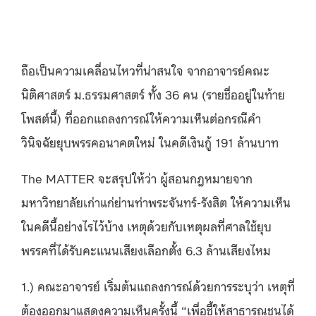
ถือเป็นความเคลื่อนไหวที่น่าสนใจ จากอาจารย์คณะ
นิติศาสตร์ ม.ธรรมศาสตร์ ทั้ง 36 คน (รายชื่ออยู่ในท้าย
โพสต์นี้) ที่ออกแถลงการณ์ให้ความเห็นต่อกรณีคำ
วินิจฉัยยุบพรรคอนาคตใหม่ ในคดีเงินกู้ 191 ล้านบาท
The MATTER จะสรุปให้ว่า ผู้สอนกฎหมายจาก
มหาวิทยาลัยเก่าแก่ย่านท่าพระจันทร์-รังสิต ให้ความเห็น
ในคดีนี้อย่างไรไว้บ้าง เหตุด้วยกับเหตุผลที่ศาลใช้ยุบ
พรรคที่ได้รับคะแนนเสียงเลือกตั้ง 6.3 ล้านเสียงไหม
1.) คณะอาจารย์ เริ่มต้นแถลงการณ์ด้วยการระบุว่า เหตุที่
ต้องออกมาแสดงความเห็นครั้งนี้ “เพื่อชี้ให้สาธารณชนได้