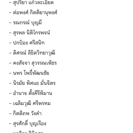
– สุปรียา แก้วละเอียด
– ต่อพงศ์ กิตติยานุพงศ์
– รณกรณ์ บุญมี
– สุรพล นิติไกรพจน์
– ปกป้อง ศรีสนิท
– ดิศรณ์ ลิขิตวิทยาวุฒิ
– คงสัจจา สุวรรณเพ็ชร
– นพร โพธิ์พัฒนชัย
– นิรมัย พิศแข มั่นจิตร
– อำนาจ ตั้งคีรีพิมาน
– เฉลิมวุฒิ ศรีพรหม
– กิตติภพ วังคำ
– สุรศักดิ์ บุญเรือง