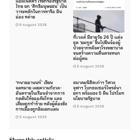
แอมเนสตี้ฯ เรียกร้องรัฐบาล
ไทย ยก ‘สิทธิมนุษยชน’ เป็น
วาระหลักในการหารือ มิน
อ่อง หล่าย
6 August 2026
ที่เวลส์ มีชายวัย 26 ปี แต่ง
ชุด ‘ยมทูต’ ขึ้นไปยืนจ้องผู้
ป่วยจากหลังคาโรงพยาบาล
จนสร้างความตื่นตระหนก
ต่อผู้คน
5 August 2026
‘ทนายอานนท์’ เขียน
สมาคมนิสิตเก่าฯ วิศวะ
จดหมาย เผยความกังวล-
จุฬาฯ โบกธงเซอร์ไพรส์นา
อันตรายในเรือนจำจากการ
ยกฯ พร้อมธง 5 ผืน โปรโมท
กดดันให้ขออภัยโทษ และ
นโยบายรัฐบาล
เสี่ยงถูกทำร้าย หลังผู้ต้องขัง
5 August 2026
การเมืองถูกขังแยกแดน
5 August 2026
Share this article