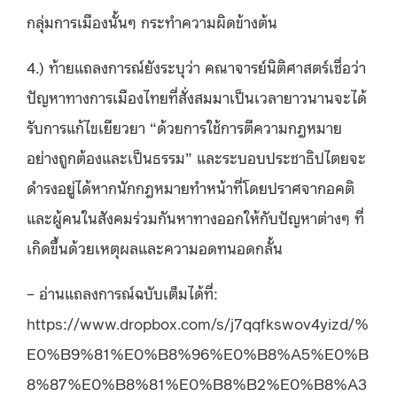
กลุ่มการเมืองนั้นๆ กระทำความผิดข้างต้น
4.) ท้ายแถลงการณ์ยังระบุว่า คณาจารย์นิติศาสตร์เชื่อว่า
ปัญหาทางการเมืองไทยที่สั่งสมมาเป็นเวลายาวนานจะได้
รับการแก้ไขเยียวยา “ด้วยการใช้การตีความกฎหมาย
อย่างถูกต้องและเป็นธรรม” และระบอบประชาธิปไตยจะ
ดำรงอยู่ได้หากนักกฎหมายทำหน้าที่โดยปราศจากอคติ
และผู้คนในสังคมร่วมกันหาทางออกให้กับปัญหาต่างๆ ที่
เกิดขึ้นด้วยเหตุผลและความอดทนอดกลั้น
– อ่านแถลงการณ์ฉบับเต็มได้ที่:
https://www.dropbox.com/s/j7qqfkswov4yizd/%
E0%B9%81%E0%B8%96%E0%B8%A5%E0%B
8%87%E0%B8%81%E0%B8%B2%E0%B8%A3