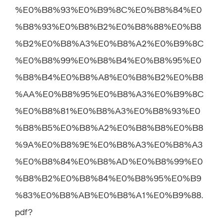
%E0%B8%93%E0%B9%8C%E0%B8%84%E0
%B8%93%E0%B8%B2%E0%B8%88%E0%B8
%B2%E0%B8%A3%E0%B8%A2%E0%B9%8C
%E0%B8%99%E0%B8%B4%E0%B8%95%E0
%B8%B4%E0%B8%A8%E0%B8%B2%E0%B8
%AA%E0%B8%95%E0%B8%A3%E0%B9%8C
%E0%B8%81%E0%B8%A3%E0%B8%93%E0
%B8%B5%E0%B8%A2%E0%B8%B8%E0%B8
%9A%E0%B8%9E%E0%B8%A3%E0%B8%A3
%E0%B8%84%E0%B8%AD%E0%B8%99%E0
%B8%B2%E0%B8%84%E0%B8%95%E0%B9
%83%E0%B8%AB%E0%B8%A1%E0%B9%88.
pdf?