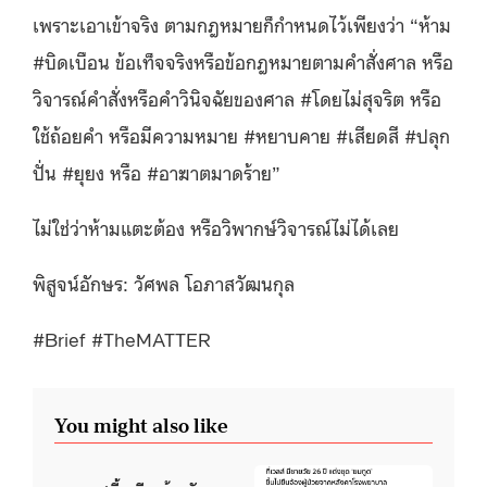
เพราะเอาเข้าจริง ตามกฎหมายก็กำหนดไว้เพียงว่า “ห้าม
#บิดเบือน ข้อเท็จจริงหรือข้อกฎหมายตามคำสั่งศาล หรือ
วิจารณ์คำสั่งหรือคำวินิจฉัยของศาล #โดยไม่สุจริต หรือ
ใช้ถ้อยคำ หรือมีความหมาย #หยาบคาย #เสียดสี #ปลุก
ปั่น #ยุยง หรือ #อาฆาตมาดร้าย”
ไม่ใช่ว่าห้ามแตะต้อง หรือวิพากษ์วิจารณ์ไม่ได้เลย
พิสูจน์อักษร: วัศพล โอภาสวัฒนกุล
#Brief #TheMATTER
You might also like