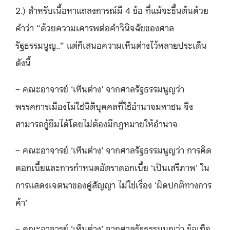
2.) สำหรับเนื้อหาแถลงการณ์มี 4 ข้อ ที่แม้จะขึ้นต้นด้วย
คำว่า “ด้วยความเคารพต่อคำวินิจฉัยของศาล
รัฐธรรมนูญ..” แต่ก็เสนอความเห็นต่างไว้หลายประเด็น
ดังนี้
– คณะอาจารย์ ‘เห็นต่าง’ จากศาลรัฐธรรมนูญว่า
พรรคการเมืองไม่ใช่นิติบุคคลที่ใช้อำนาจมหาชน จึง
สามารถกู้ยืมได้โดยไม่ต้องมีกฎหมายให้อำนาจ
– คณะอาจารย์ ‘เห็นต่าง’ จากศาลรัฐธรรมนูญว่า การคิด
ดอกเบี้ยและการกำหนดอัตราดอกเบี้ย ‘เป็นเสรีภาพ’ ใน
การแสดงเจตนาของคู่สัญญา ไม่ใช่เรื่อง ‘ผิดปกติทางการ
ค้า’
– คณะอาจารย์ ‘เห็นต่าง’ จากศาลรัฐธรรมนูญว่า ข้อเท็จ