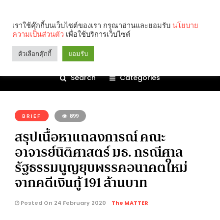
เราใช้คุ๊กกี้บนเว็บไซต์ของเรา กรุณาอ่านและยอมรับ
นโยบาย
ความเป็นส่วนตัว
เพื่อใช้บริการเว็บไซต์
ตัวเลือกคุ๊กกี้
ยอมรับ
Search
Categories
คุณกำลังอ่าน:
BRIEF
899
สรุปเนื้อหาแถลงการณ์ คณะ
อาจารย์นิติศาสตร์ มธ. กรณีศาล
รัฐธรรมนูญยุบพรรคอนาคตใหม่
จากคดีเงินกู้ 191 ล้านบาท
Posted On 24 February 2020
The MATTER