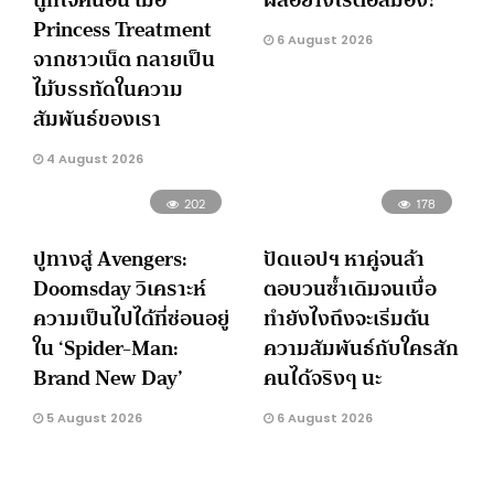
Princess Treatment
6 August 2026
จากชาวเน็ต กลายเป็น
ไม้บรรทัดในความ
สัมพันธ์ของเรา
4 August 2026
202
178
ปูทางสู่ Avengers:
ปัดแอปฯ หาคู่จนล้า
Doomsday วิเคราะห์
ตอบวนซ้ำเดิมจนเบื่อ
ความเป็นไปได้ที่ซ่อนอยู่
ทำยังไงถึงจะเริ่มต้น
ใน ‘Spider-Man:
ความสัมพันธ์กับใครสัก
Brand New Day’
คนได้จริงๆ นะ
5 August 2026
6 August 2026