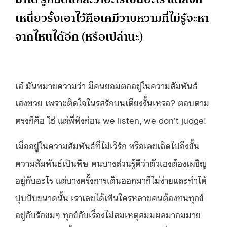
เหนี่ยวรั้งเอาไว้คือเคมีวาบหวามที่ไม่รู้จะหา
จากไหนได้อีก (หรือเปล่านะ)
เอ๋ มันหมายความว่า มีคนยอมตกอยู่ในความสัมพันธ์
เฮงซวย เพราะติดใจในรสรักบนเตียงงั้นเหรอ? ตอบตาม
ตรงก็คือ ใช่ แต่พี่ฟังก่อน we listen, we don’t judge!
เมื่ออยู่ในความสัมพันธ์ที่ไม่เวิร์ก หรือเลยเถิดไปถึงขั้น
ความสัมพันธ์เป็นพิษ คนบางส่วนรู้ดีว่าตัวเองต้องเผชิญ
อยู่กับอะไร แต่บางครั้งการเดินออกมาก็ไม่ง่ายและทำได้
ปุบปับขนาดนั้น เราเลยได้เห็นใครหลายคนต้องทนทุกข์
อยู่กับรักขมๆ ทุกข์กับเรื่องไม่สมเหตุสมมผลมากมมาย