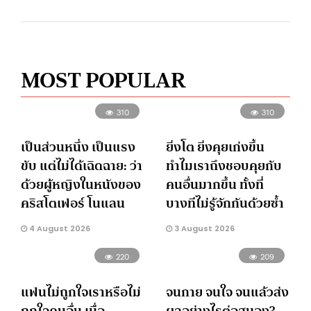
MOST POPULAR
310
310
เป็นส่วนหนึ่ง เป็นแรง
ยิ่งโต ยิ่งคุยเก่งขึ้น
ขับ แต่ไม่ได้เฉิดฉาย: ว่า
ทำไมเราถึงชอบคุยกับ
ด้วยผู้หญิงในหนังของ
คนอื่นมากขึ้น ทั้งที่
คริสโตเฟอร์ โนแลน
บางทีไม่รู้จักกันด้วยซ้ำ
4 August 2026
3 August 2026
220
209
แฟนไม่ถูกใจเราหรือไม่
จนกาย จนใจ จนแล้วส่ง
ถูกใจคนอื่น เมื่อ
ผลอย่างไรต่อสมอง?