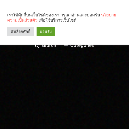
เราใช้คุ๊กกี้บนเว็บไซต์ของเรา กรุณาอ่านและยอมรับ
นโยบาย
ความเป็นส่วนตัว
เพื่อใช้บริการเว็บไซต์
ตัวเลือกคุ๊กกี้
ยอมรับ
Search
Categories
คุณกำลังอ่าน: