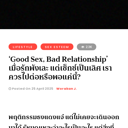
LIFESTYLE
SEX ESTEEM
2.3K
‘Good Sex, Bad Relationship’
เมื่อรักพังเละ แต่เซ็กซ์เป็นเลิศ เรา
ควรไปต่อหรือพอแค่นี้?
Posted On 25 April 2025
Worakan J.
พฤติกรรมธงแดงแจ๋ แต่ไม่เคยจะเดินออก
มาได้ รู้หมดแหละว่าอะไรเป็นอะไร แต่สิ่งที่