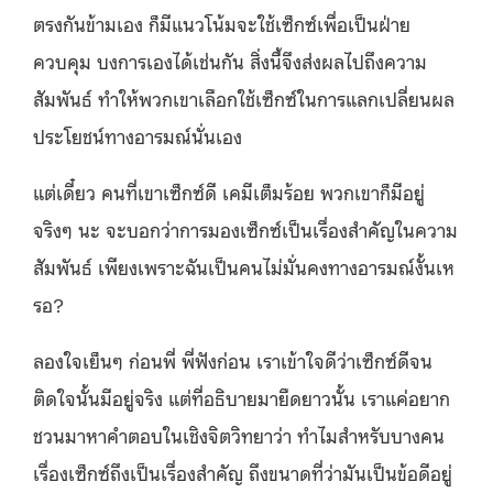
ตรงกันข้ามเอง ก็มีแนวโน้มจะใช้เซ็กซ์เพื่อเป็นฝ่าย
ควบคุม บงการเองได้เช่นกัน สิ่งนี้จึงส่งผลไปถึงความ
สัมพันธ์ ทำให้พวกเขาเลือกใช้เซ็กซ์ในการแลกเปลี่ยนผล
ประโยชน์ทางอารมณ์นั่นเอง
แต่เดี๋ยว คนที่เขาเซ็กซ์ดี เคมีเต็มร้อย พวกเขาก็มีอยู่
จริงๆ นะ จะบอกว่าการมองเซ็กซ์เป็นเรื่องสำคัญในความ
สัมพันธ์ เพียงเพราะฉันเป็นคนไม่มั่นคงทางอารมณ์งั้นเห
รอ?
ลองใจเย็นๆ ก่อนพี่ พี่ฟังก่อน เราเข้าใจดีว่าเซ็กซ์ดีจน
ติดใจนั้นมีอยู่จริง แต่ที่อธิบายมายืดยาวนั้น เราแค่อยาก
ชวนมาหาคำตอบในเชิงจิตวิทยาว่า ทำไมสำหรับบางคน
เรื่องเซ็กซ์ถึงเป็นเรื่องสำคัญ ถึงขนาดที่ว่ามันเป็นข้อดีอยู่