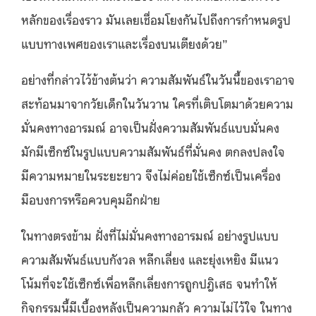
หลักของเรื่องราว มันเลยเชื่อมโยงกันไปถึงการกำหนดรูป
แบบทางเพศของเราและเรื่องบนเตียงด้วย”
อย่างที่กล่าวไว้ข้างต้นว่า ความสัมพันธ์ในวันนี้ของเราอาจ
สะท้อนมาจากวัยเด็กในวันวาน ใครที่เติบโตมาด้วยความ
มั่นคงทางอารมณ์ อาจเป็นฝั่งความสัมพันธ์แบบมั่นคง
มักมีเซ็กซ์ในรูปแบบความสัมพันธ์ที่มั่นคง ตกลงปลงใจ
มีความหมายในระยะยาว จึงไม่ค่อยใช้เซ็กซ์เป็นเครื่อง
มือบงการหรือควบคุมอีกฝ่าย
ในทางตรงข้าม ฝั่งที่ไม่มั่นคงทางอารมณ์ อย่างรูปแบบ
ความสัมพันธ์แบบกังวล หลีกเลี่ยง และยุ่งเหยิง มีแนว
โน้มที่จะใช้เซ็กซ์เพื่อหลีกเลี่ยงการถูกปฎิเสธ จนทำให้
กิจกรรมนี้มีเบื้องหลังเป็นความกลัว ความไม่ไว้ใจ ในทาง