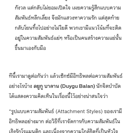
กังวล แต่กลับไม่ยอมเปิดใจ เผยความรู้สึกแบบความ
สัมพันธ์หลีกเลี่ยง จึงมักแสวงหาความรัก แต่สุดท้าย
กลับโยนทิ้งไปอย่างไม่ใยดี พวกเขามีแนวโน้มที่จะติด
อยู่ในความสัมพันธ์แย่ๆ หรือเป็นคนสร้างความแย่นั้น
ขึ้นมาเองกับมือ
ทีนี้เรามาดูต่อกันว่า แล้วเซ็กซ์มีอิทธิพลต่อความสัมพันธ์
อย่างไรบ้าง
ดยูกู บาลาน (Duygu Balan)
นักจิตบำบัด
ได้แสดงความคิดเห็นในเรื่องนี้ไว้อย่างน่าสนใจว่า
“รูปแบบความสัมพันธ์ (Attachment Styles) ของเรามี
อิทธิพลอย่างมาก ต่อวิธีที่เราจัดการกับความสัมพันธ์ใน
เชิงรักโรแมนติก และเนื่องจากความใกล้ชิดที่เป็นหัวใจ