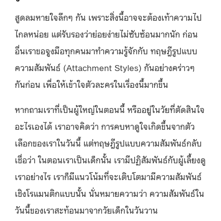
สูดลมหายใจลึกๆ กัน เพราะสิ่งนี้อาจจะต้องเท้าความไป
ไกลหน่อย แต่รับรองว่าย่อยง่ายไม่ซับซ้อนมากนัก ก่อน
อื่นเราขอจูงมือทุกคนมาทำความรู้จักกับ ทฤษฎีรูปแบบ
ความสัมพันธ์ (Attachment Styles) กันอย่างคร่าวๆ
กันก่อน เพื่อให้เข้าใจตัวละครในเรื่องนี้มากขึ้น
หากถามเราที่เป็นผู้ใหญ่ในตอนนี้ หรืออยู่ในวัยที่ตัดสินใจ
อะไรเองได้ เราอาจคิดว่า การคบหาดูใจเกิดขึ้นจากตัว
เลือกของเราในวันนี้ แต่ทฤษฎีรูปแบบความสัมพันธ์กลับ
เชื่อว่า ในตอนเราเป็นเด็กนั้น เรามีปฏิสัมพันธ์กับผู้เลี้ยงดู
เราอย่างไร เราก็มีแนวโน้มที่จะเติบโตมามีความสัมพันธ์
เชิงโรแมนติกแบบนั้น นั่นหมายความว่า ความสัมพันธ์ใน
วันนี้ของเราสะท้อนมาจากวัยเด็กในวันวาน