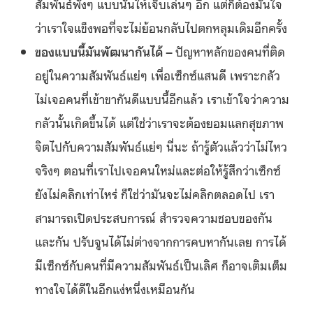
สัมพันธ์พังๆ แบบนั้นให้เจ็บเล่นๆ อีก แต่ก็ต้องมั่นใจ
ว่าเราใจแข็งพอที่จะไม่ย้อนกลับไปตกหลุมเดิมอีกครั้ง
ของแบบนี้มันพัฒนากันได้ –
ปัญหาหลักของคนที่ติด
อยู่ในความสัมพันธ์แย่ๆ เพื่อเซ็กซ์แสนดี เพราะกลัว
ไม่เจอคนที่เข้าขากันดีแบบนี้อีกแล้ว เราเข้าใจว่าความ
กลัวนั้นเกิดขึ้นได้ แต่ใช่ว่าเราจะต้องยอมแลกสุขภาพ
จิตไปกับความสัมพันธ์แย่ๆ นี่นะ ถ้ารู้ตัวแล้วว่าไม่ไหว
จริงๆ ตอนที่เราไปเจอคนใหม่และต่อให้รู้สึกว่าเซ็กซ์
ยังไม่คลิกเท่าไหร่ ก็ใช่ว่ามันจะไม่คลิกตลอดไป เรา
สามารถเปิดประสบการณ์ สำรวจความชอบของกัน
และกัน ปรับจูนได้ไม่ต่างจากการคบหากันเลย การได้
มีเซ็กซ์กับคนที่มีความสัมพันธ์เป็นเลิศ ก็อาจเติมเต็ม
ทางใจได้ดีในอีกแง่หนึ่งเหมือนกัน