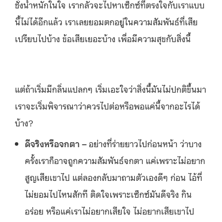
ชั่งน้ำหนักในใจ เรากลัวจะไปหาเซ็กซ์ที่ตรงใจกับเราแบบ
นี้ไม่ได้อีกแล้ว เราเลยยอมตกอยู่ในความสัมพันธ์ที่เสีย
เปรียบไปบ้าง ข้อเสียเยอะบ้าง เพื่อมีความสุขกับสิ่งนี้
แต่ถ้าเริ่มมีกลิ่นแปลกๆ เริ่มเอะใจว่าสิ่งนี้มันไม่ปกติขึ้นมา
เราจะเริ่มพิจารณาว่าควรไปต่อหรือพอแค่นี้จากอะไรได้
บ้าง?
ดีจริงหรือจกตา –
อย่างที่ร่ายยาวไปก่อนหน้า ว่าบาง
ครั้งเราก็อาจถูกความสัมพันธ์จกตา แค่เพราะไม่อยาก
สูญเสียเขาไป แต่ลองกลับมาถามตัวเองดีๆ ก่อน ไอ้ที่
ไม่ยอมไปไหนสักที ติดใจเพราะเซ็กซ์มันดีจริง กิน
อร่อย หรือแค่เราไม่อยากเสียใจ ไม่อยากเสียเขาไป