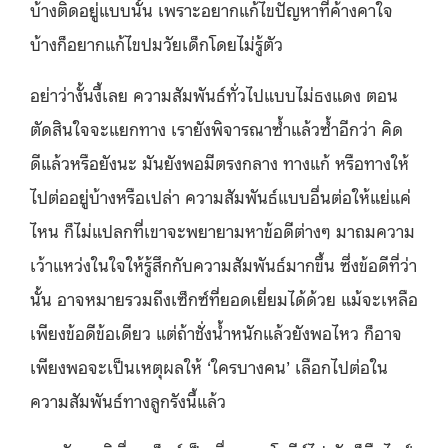
บ้างติดอยู่แบบนั้น เพราะอยากแก้ไขปัญหาที่ค้างคาใจ
บ้างก็อยากแก้ไขปมวัยเด็กโดยไม่รู้ตัว
อย่าว่างั้นงี้เลย ความสัมพันธ์ทั่วไปแบบไม่ธงแดง ตอน
ตัดสินใจจะแยกทาง เรายังพิจารณาซ้ำแล้วซ้ำอีกว่า คิด
ดีแล้วหรือยังนะ มันยังพอมีตรงกลาง ทางแก้ หรือทางให้
ไปต่ออยู่บ้างหรือเปล่า ความสัมพันธ์แบบอื่นต่อให้แย่แค่
ไหน ก็ไม่แปลกที่เขาจะพยายามหาข้อดีต่างๆ มาถมความ
เว้าแหว่งในใจให้รู้สึกกับความสัมพันธ์มากขึ้น ซึ่งข้อดีที่ว่า
นั้น อาจหมายรวมถึงเซ็กซ์ที่ยอดเยี่ยมได้ด้วย แม้จะเหลือ
เพียงข้อดีข้อเดียว แต่ถ้าชั่งน้ำหนักแล้วยังพอไหว ก็อาจ
เพียงพอจะเป็นเหตุผลให้ ‘ใครบางคน’ เลือกไปต่อใน
ความสัมพันธ์ทางลูกรังนี้แล้ว