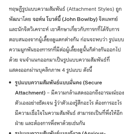
ทฤษฎีรูปแบบความสัมพันธ์ (Attachment Styles) ถูก
พัฒนาโดย
จอห์น โบวล์บี้ (John Bowlby)
จิตแพทย์
และนักจิตวิเคราะห์ เขาศึกษาเกี่ยวกับทารกที่ได้รับการ
ตอบสนองจากผู้เลี้ยงดูแตกต่างกัน ก่อนจะพบว่า รูปแบบ
ความผูกพันของทารกที่มีต่อผู้เลี้ยงดูนั้นก็ต่างกันออกไป
ด้วย จนจำแนกออกมาเป็นรูปแบบความสัมพันธ์ที่
แสดงออกผ่านบุคลิกภาพ 4 รูปแบบ ดังนี้
รูปแบบความสัมพันธ์แบบมั่นคง (Secure
Attachment)
– มีความกล้าแสดงออกถึงอารมณ์ของ
ตัวเองอย่างชัดเจน รู้ว่าตัวเองรู้สึกอะไร ต้องการอะไร
มีความเชื่อใจในความสัมพันธ์ สามารถเป็นที่พึ่งให้อีก
ฝ่าย และต้องการพึ่งพาด้วยเช่นกัน
รูปแบบความสัมพันธ์แบบกังวล (Anxious-