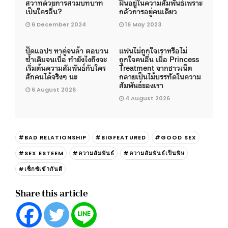
สวาทด้วยการสวมบทบาท
ฝืนอยู่ในความสัมพันธ์เพราะ
เป็นใครอื่น?
กลัวการอยู่คนเดียว
6 December 2024
16 May 2023
ปัดแอปฯ หาคู่จนล้า ตอบวน
แฟนไม่ถูกใจเราหรือไม่
ซ้ำเดิมจนเบื่อ ทำยังไงถึงจะ
ถูกใจคนอื่น เมื่อ Princess
เริ่มต้นความสัมพันธ์กับใคร
Treatment จากชาวเน็ต
สักคนได้จริงๆ นะ
กลายเป็นไม้บรรทัดในความ
สัมพันธ์ของเรา
6 August 2026
4 August 2026
#BAD RELATIONSHIP
#BIGFEATURED
#GOOD SEX
#SEX ESTEEM
#ความสัมพันธ์
#ความสัมพันธ์เป็นพิษ
#เซ็กซ์เข้ากันดี
Share this article