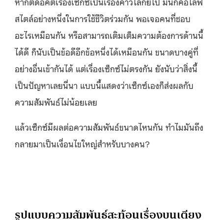
หากตัดอคติเรื่องเซ็กซ์เป็นเรื่องคาวโลกีย์ไป มันก็คือไลฟ์
สไตล์อย่างหนึ่งในการใช้ชีวิตร่วมกัน พอเจอคนที่ชอบ
อะไรเหมือนกัน หรือสามารถเติมเต็มความต้องการด้านนี้
ได้ดี ก็นับเป็นข้อดีอีกข้อหนึ่งได้เหมือนกัน ขนาดบางคู่ที่
อย่างอื่นเข้ากันได้ แต่เรื่องเซ็กซ์ไม่ตรงกัน ยังนับว่าสิ่งนี้
เป็นปัญหาเลยนี่นา แบบนี้แสดงว่าเซ็กซ์เองก็ส่งผลกับ
ความสัมพันธ์ไม่น้อยเลย
แล้วเซ็กซ์มีผลต่อความสัมพันธ์ขนาดไหนกัน ทำไมมันถึง
กลายมาเป็นเงื่อนไขใหญ่สำหรับบางคน?
รูปแบบความสัมพันธ์สะท้อนเรื่องบนเตียง