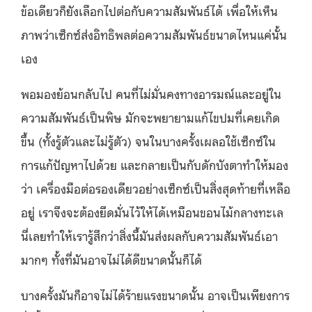
ข้อเดียวก็ยังเลือกไปต่อกับความสัมพันธ์ได้ เพื่อให้เห็น
ภาพว่าเซ็กซ์ส่งอิทธิพลต่อความสัมพันธ์ขนาดไหนแค่นั้น
เอง
พอมองย้อนกลับไป คนที่ไม่มั่นคงทางอารมณ์และอยู่ใน
ความสัมพันธ์เป็นพิษ มักจะพยายามแก้ไขปมที่เคยเกิด
ขึ้น (ทั้งรู้ตัวและไม่รู้ตัว) จนในบางครั้งเผลอใช้เซ็กซ์ใน
การแก้ปัญหาไปด้วย และกลายเป็นกับดักบังตาทำให้มอง
ว่า เครื่องมือต่อรองเดียวอย่างเซ็กซ์เป็นสิ่งสุดท้ายที่เหลือ
อยู่ เราจึงจะต้องยึดมั่นไว้ให้ได้เหมือนขอนไม้กลางทะเล
นี่เลยทำให้เรารู้สึกว่าสิ่งนี้มันส่งผลกับความสัมพันธ์เอา
มากๆ ทั้งที่มันอาจไม่ได้ดีขนาดนั้นก็ได้
บางครั้งมันก็อาจไม่ได้ร้ายแรงขนาดนั้น อาจเป็นเพียงการ