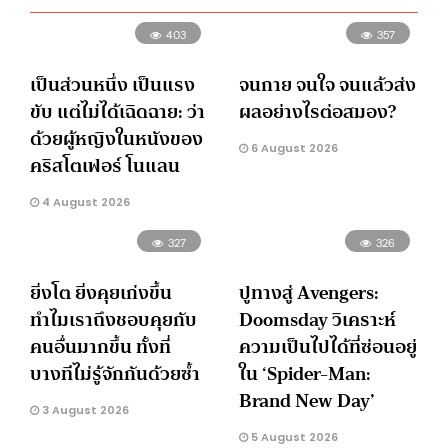
403
357
เป็นส่วนหนึ่ง เป็นแรง
จนกาย จนใจ จนแล้วส่ง
ขับ แต่ไม่ได้เฉิดฉาย: ว่า
ผลอย่างไรต่อสมอง?
ด้วยผู้หญิงในหนังของ
6 August 2026
คริสโตเฟอร์ โนแลน
4 August 2026
327
326
ยิ่งโต ยิ่งคุยเก่งขึ้น
ปูทางสู่ Avengers:
ทำไมเราถึงชอบคุยกับ
Doomsday วิเคราะห์
คนอื่นมากขึ้น ทั้งที่
ความเป็นไปได้ที่ซ่อนอยู่
บางทีไม่รู้จักกันด้วยซ้ำ
ใน ‘Spider-Man:
Brand New Day’
3 August 2026
5 August 2026