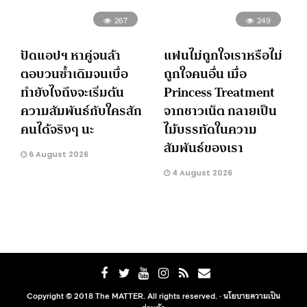
267
249
ปัดแอปฯ หาคู่จนล้า
แฟนไม่ถูกใจเราหรือไม่
ตอบวนซ้ำเดิมจนเบื่อ
ถูกใจคนอื่น เมื่อ
ทำยังไงถึงจะเริ่มต้น
Princess Treatment
ความสัมพันธ์กับใครสัก
จากชาวเน็ต กลายเป็น
คนได้จริงๆ นะ
ไม้บรรทัดในความ
สัมพันธ์ของเรา
6 August 2026
4 August 2026
Copyright © 2018 The MATTER. All rights reserved. ·
นโยบายความเป็น