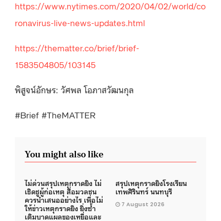
https://www.nytimes.com/2020/04/02/world/co
ronavirus-live-news-updates.html
https://thematter.co/brief/brief-
1583504805/103145
พิสูจน์อักษร: วัศพล โอภาสวัฒนกุล
#Brief #TheMATTER
You might also like
ไม่ด่วนสรุปเหตุกราดยิง ไม่
สรุปเหตุกราดยิงโรงเรียน
เชิดชูผู้ก่อเหตุ สื่อมวลชน
เทพศิรินทร์ นนทบุรี
ควรนำเสนออย่างไร เพื่อไม่
7 August 2026
ให้ข่าวเหตุกราดยิง ยิ่งซ้ำ
เติมบาดแผลของเหยื่อและ