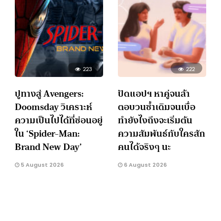
223
222
ปูทางสู่ Avengers:
ปัดแอปฯ หาคู่จนล้า
Doomsday วิเคราะห์
ตอบวนซ้ำเดิมจนเบื่อ
ความเป็นไปได้ที่ซ่อนอยู่
ทำยังไงถึงจะเริ่มต้น
ใน ‘Spider-Man:
ความสัมพันธ์กับใครสัก
Brand New Day’
คนได้จริงๆ นะ
5 August 2026
6 August 2026