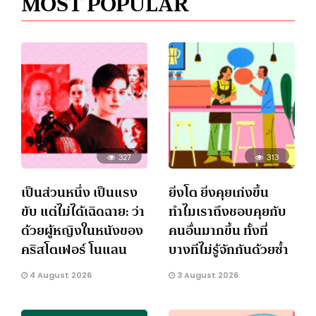
MOST POPULAR
327
313
เป็นส่วนหนึ่ง เป็นแรง
ยิ่งโต ยิ่งคุยเก่งขึ้น
ขับ แต่ไม่ได้เฉิดฉาย: ว่า
ทำไมเราถึงชอบคุยกับ
ด้วยผู้หญิงในหนังของ
คนอื่นมากขึ้น ทั้งที่
คริสโตเฟอร์ โนแลน
บางทีไม่รู้จักกันด้วยซ้ำ
4 August 2026
3 August 2026