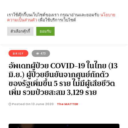
เราใช้คุ๊กกี้บนเว็บไซต์ของเรา กรุณาอ่านและยอมรับ
นโยบาย
ความเป็นส่วนตัว
เพื่อใช้บริการเว็บไซต์
Search
Categories
ตัวเลือกคุ๊กกี้
ยอมรับ
คุณกำลังอ่าน:
BRIEF
473
อัพเดทผู้ป่วย COVID-19 ในไทย (13
มิ.ย.) ผู้ป่วยยืนยันจากศูนย์กักตัว
ของรัฐเพิ่มขึ้น 5 ราย ไม่มีผู้เสียชีวิต
เพิ่ม รวมป่วยสะสม 3,129 ราย
Posted On 13 June 2020
The MATTER