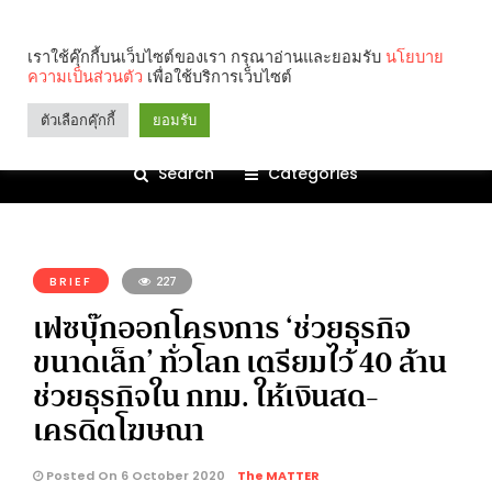
เราใช้คุ๊กกี้บนเว็บไซต์ของเรา กรุณาอ่านและยอมรับ
นโยบาย
ความเป็นส่วนตัว
เพื่อใช้บริการเว็บไซต์
ตัวเลือกคุ๊กกี้
ยอมรับ
Search
Categories
คุณกำลังอ่าน:
BRIEF
227
เฟซบุ๊กออกโครงการ ‘ช่วยธุรกิจ
ขนาดเล็ก’ ทั่วโลก เตรียมไว้ 40 ล้าน
ช่วยธุรกิจใน กทม. ให้เงินสด-
เครดิตโฆษณา
Posted On 6 October 2020
The MATTER