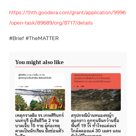
https://thth.goodera.com/grant/application/9996
/open-task/89689/org/8717/details
#Brief #TheMATTER
You might also like
เหตุกราดยิง รร.เทพศิรินทร์
สรุปกรณีบ้านหนองหญ้า
นนทบุรี ผู้เสียชีวิต 2 ราย
ดอกขาว ถูกทุนจีนกว้านซื้อ
บาดเจ็บ 15 ราย ผู้ก่อเหตุ
พื้นที่ 19 ไร่ ทำโรงแต่งแร่
คาดเป็นนักเรียน ยังซ่อนตัว
ใกล้คลองแค่ 30 เมตร แถม
ในตึก
ยังไม่มีใบอนุญาต