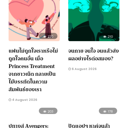
220
210
แฟนไม่ถูกใจเราหรือไม่
จนกาย จนใจ จนแล้วส่ง
ถูกใจคนอื่น เมื่อ
ผลอย่างไรต่อสมอง?
Princess Treatment
6 August 2026
จากชาวเน็ต กลายเป็น
ไม้บรรทัดในความ
สัมพันธ์ของเรา
4 August 2026
203
178
ปูทางสู่ Avengers:
ปัดแอปฯ หาคู่จนล้า