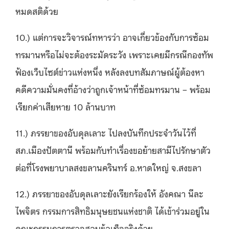
หมดสติด้วย
10.) แต่การจะวิจารณ์ทหารว่า อาจเกี่ยวข้องกับการซ้อม
ทรมานหรือไม่จะต้องระมัดระวัง เพราะเคยมีกรณีกองทัพ
ฟ้องเว็บไซต์ข่าวแห่งหนึ่ง หลังลงบทสัมภาษณ์ผู้ต้องหา
คดีความมั่นคงที่อ้างว่าถูกเจ้าหน้าที่ซ้อมทรมาน – พร้อม
เรียกค่าเสียหาย 10 ล้านบาท
11.) ภรรยาของอับดุลเลาะ ไปลงบันทึกประจำวันไว้ที่
สภ.เมืองปัตตานี พร้อมกับทำเรื่องขอย้ายสามีไปรักษาตัว
ต่อที่โรงพยาบาลสงขลานครินทร์ อ.หาดใหญ่ จ.สงขลา
12.) ภรรยาของอับดุลเลาะยังเรียกร้องให้ อังคณา นีละ
ไพจิตร กรรมการสิทธิมนุษยชนแห่งชาติ ได้เข้าร่วมอยู่ใน
คณะกรรมการตรวจสอบข้อเท็จจริงด้วย