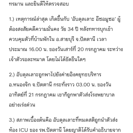
ทรมาน และยินดีให้ตรวจสอบ
1.) เหตุการณ์ล่าสุด เกิดขึ้นกับ ‘อับดุลเลาะ อีซอมูซอ’ ผู้
ต้องสงสัยคดีความมั่นคง วัย 34 ปี หลังทหารบุกเข้า
ควบคุมตัวที่บ้านพักใน อ.สายบุรี จ.ปัตตานี เวลา
ประมาณ 16.00 น. ของวันเสาร์ที่ 20 กรกฎาคม ระหว่าง
เจ้าตัวรอละหมาด โดยไม่ได้ขัดขืนใดๆ
2.) อับดุลเลาะถูกพาไปยังค่ายอิงคยุทธบริหาร
อ.หนองจิก จ.ปัตตานี กระทั่งราว 03.00 น. ของวัน
อาทิตย์ที่ 21 กรกฎาคม เขาก็ถูกพาตัวส่งโรงพยาบาล
อย่างเร่งด่วน
3.) สภาพเบื้องต้นคือ อับดุลเลาะที่หมดสติถูกนำตัวส่ง
ห้อง ICU ของ รพ.ปัตตานี โดยญาติได้รับคำอธิบายจาก