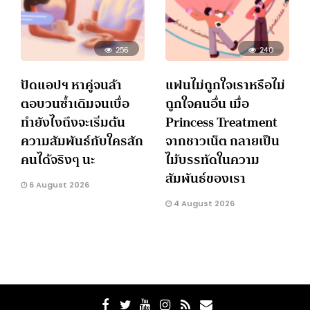
256
240
ปัดแอปฯ หาคู่จนล้า
แฟนไม่ถูกใจเราหรือไม่
ตอบวนซ้ำเดิมจนเบื่อ
ถูกใจคนอื่น เมื่อ
ทำยังไงถึงจะเริ่มต้น
Princess Treatment
ความสัมพันธ์กับใครสัก
จากชาวเน็ต กลายเป็น
คนได้จริงๆ นะ
ไม้บรรทัดในความ
สัมพันธ์ของเรา
6 August 2026
4 August 2026