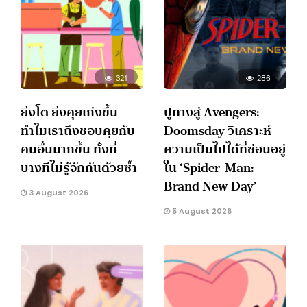
321
286
ยิ่งโต ยิ่งคุยเก่งขึ้น
ปูทางสู่ Avengers:
ทำไมเราถึงชอบคุยกับ
Doomsday วิเคราะห์
คนอื่นมากขึ้น ทั้งที่
ความเป็นไปได้ที่ซ่อนอยู่
บางทีไม่รู้จักกันด้วยซ้ำ
ใน ‘Spider-Man:
Brand New Day’
3 August 2026
5 August 2026