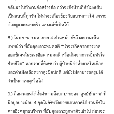
กลับมาไปทำงานก่อสร้างต่อ กว่าจะถึงบ้านก็ห้าโมงเย็น
เป็นแบบนี้ทุกวัน ไม่น่าจะเกี่ยวข้องกับขบวนการได้ เพราะ
ต้องดูแลครอบครัว และแม่ที่เป็นใบ้
8.) โฆษก กอ.รมน. ภาค 4 ส่วนหน้า ยังอ้างความเห็น
แพทย์ว่า ที่อับดุลเลาะหมดสติ “น่าจะเกิดจากการขาด
ออกซิเจนในขณะช็อค หมดสติ หรือเกิดจากการปั๊มหัวใจ
ช่วยชีวิต” นอกจากนี้ยังพบว่า ผู้ป่วยมีค่าน้ำตาลในเลือด
และค่าเม็ดเลือดขาวสูงผิดปกติ แต่ยังไม่สามารถสรุปได้
ว่าเป็นสาเหตุหรือไม่
9.) สื่อมวลชนได้ตั้งคำถามถึงบทบาทของ ‘ศูนย์ซักถาม’ ที่
มีอยู่อย่างน้อย 4 จุดในจังหวัดชายแดนภาคใต้ รวมถึงใน
ค่ายอิงคยุทธบริหาร ที่อับดุลเลาะถูกพาตัวเข้าไป ก่อนจะ