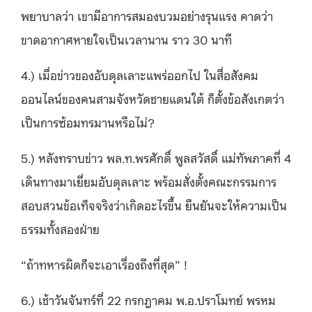
พยาบาลว่า เขามีอาการสมองบวมอย่างรุนแรง คาดว่า
ขาดอากาศหายใจเป็นเวลานาน ราว 30 นาที
4.) เมื่อข่าวของอับดุลเลาะแพร่ออกไป ในสื่อสังคม
ออนไลน์ของคนสามจังหวัดชายแดนใต้ ก็ตั้งข้อสังเกตว่า
เป็นการซ้อมทรมานหรือไม่?
5.) หลังทราบข่าว พล.ท.พรศักดิ์ พูลสวัสดิ์ แม่ทัพภาคที่ 4
เดินทางมาเยี่ยมอับดุลเลาะ พร้อมสั่งตั้งคณะกรรมการ
สอบสวนข้อเท็จจริงว่าเกิดอะไรขึ้น ยืนยันจะให้ความเป็น
ธรรมทั้งสองฝ่าย
“ถ้าทหารผิดก็จะเอาเรื่องถึงที่สุด” !
6.) เช้าวันจันทร์ที่ 22 กรกฎาคม พ.อ.ปราโมทย์ พรหม