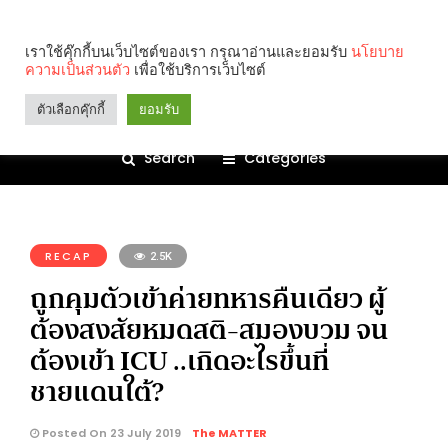
เราใช้คุ๊กกี้บนเว็บไซต์ของเรา กรุณาอ่านและยอมรับ
นโยบาย
ความเป็นส่วนตัว
เพื่อใช้บริการเว็บไซต์
ตัวเลือกคุ๊กกี้
ยอมรับ
Search
Categories
คุณกำลังอ่าน:
RECAP
2.5K
ถูกคุมตัวเข้าค่ายทหารคืนเดียว ผู้
ต้องสงสัยหมดสติ-สมองบวม จน
ต้องเข้า ICU ..เกิดอะไรขึ้นที่
ชายแดนใต้?
Posted On 23 July 2019
The MATTER