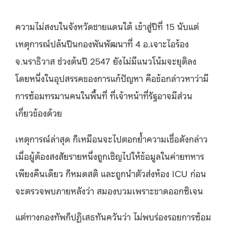
ความไม่สงบในจังหวัดชายแดนใต้ เข้าสู่ปีที่ 15 นับแต่
เหตุการณ์ปล้นปืนกองพันพัฒนาที่ 4 อ.เจาะไอร้อง
จ.นราธิวาส ช่วงต้นปี 2547 ยังไม่มีแนวโน้มจะยุติลง
โดยหนึ่งในอุปสรรคของการแก้ปัญหา คือข้อกล่าวหาว่ามี
การซ้อมทรมานคนในพื้นที่ ที่เจ้าหน้าที่รัฐอาจมีส่วน
เกี่ยวข้องด้วย
เหตุการณ์ล่าสุด ก็เหมือนจะไปตอกย้ำความเชื่อดังกล่าว
เมื่อผู้ต้องสงสัยรายหนึ่งถูกเชิญไปให้ข้อมูลในค่ายทหาร
เพียงคืนเดียว ก็หมดสติ และถูกนำตัวส่งห้อง ICU ก่อน
จะตรวจพบภายหลังว่า สมองบวมเพราะขาดออกซิเจน
แต่ทางกองทัพก็ปฏิเสธทันควันว่า ไม่พบร่องรอยการซ้อม