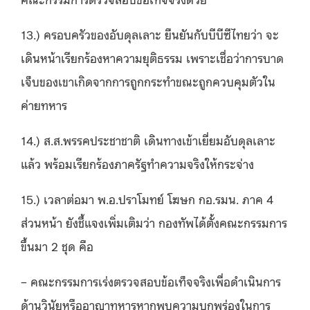
13.) ครอบครัวของอับดุลเลาะ ยืนยันกับบีบีซีไทยว่า จะ
เดินหน้าเรียกร้องหาความยุติธรรม เพราะเชื่อว่าการบาด
เจ็บของเขาเกิดจากการถูกกระทำขณะถูกควบคุมตัวใน
ค่ายทหาร
14.) ส.ส.พรรคประชาชาติ เดินทางเข้าเยี่ยมอับดุลเลาะ
แล้ว พร้อมเรียกร้องภาครัฐทำความจริงให้กระจ่าง
15.) เวลาต่อมา พ.อ.ปราโมทย์ โฆษก กอ.รมน. ภาค 4
ส่วนหน้า ยังชี้แจงเพิ่มเติมว่า กองทัพได้ตั้งคณะกรรมการ
ขึ้นมา 2 ชุด คือ
– คณะกรรมการเร่งตรวจสอบข้อเท็จจริงเพื่อดำเนินการ
ด้านวินัยหรืออาญาทหารหากพบความบกพร่องในการ