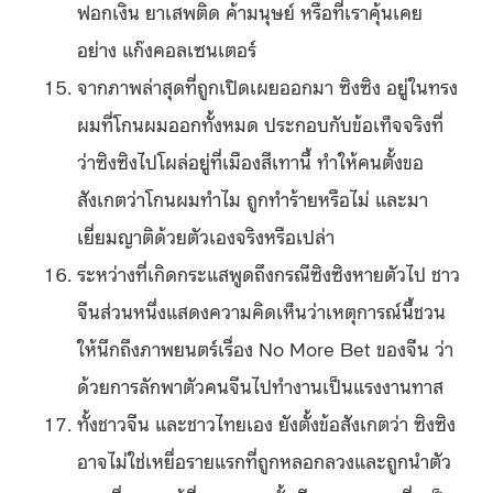
ฟอกเงิน ยาเสพติด ค้ามนุษย์ หรือที่เราคุ้นเคย
อย่าง แก๊งคอลเซนเตอร์
จากภาพล่าสุดที่ถูกเปิดเผยออกมา ซิงซิง อยู่ในทรง
ผมที่โกนผมออกทั้งหมด ประกอบกับข้อเท็จจริงที่
ว่าซิงซิงไปโผล่อยู่ที่เมืองสีเทานี้ ทำให้คนตั้งขอ
สังเกตว่าโกนผมทำไม ถูกทำร้ายหรือไม่ และมา
เยี่ยมญาติด้วยตัวเองจริงหรือเปล่า
ระหว่างที่เกิดกระแสพูดถึงกรณีซิงซิงหายตัวไป ชาว
จีนส่วนหนึ่งแสดงความคิดเห็นว่าเหตุการณ์นี้ชวน
ให้นึกถึงภาพยนตร์เรื่อง No More Bet ของจีน ว่า
ด้วยการลักพาตัวคนจีนไปทำงานเป็นแรงงานทาส
ทั้งชาวจีน และชาวไทยเอง ยังตั้งข้อสังเกตว่า ซิงซิง
อาจไม่ใช่เหยื่อรายแรกที่ถูกหลอกลวงและถูกนำตัว