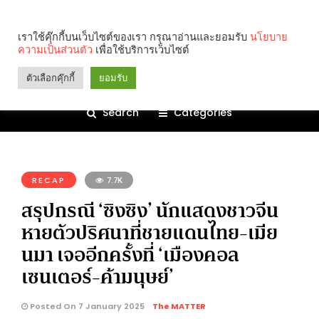
เราใช้คุ๊กกี้บนเว็บไซต์ของเรา กรุณาอ่านและยอมรับ
นโยบาย
ความเป็นส่วนตัว
เพื่อใช้บริการเว็บไซต์
ตัวเลือกคุ๊กกี้
ยอมรับ
Search
Categories
คุณกำลังอ่าน:
RECAP
7.7K
สรุปกรณี ‘ซิงซิง’ นักแสดงชาวจีน
หายตัวปริศนาที่ชายแดนไทย-เมีย
นมา เจออีกครั้งที่ ‘เมืองคอล
เซนเตอร์-ค้ามนุษย์’
Posted On 7 January 2025
The MATTER