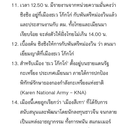
เวลา 12.50 น. มีรายงานจากหน่วยความมั่นคงว่า
ซิงซิง อยู่ที่เมืองชเว โก๊กโก่ กับพันตรีหม่องวินแล้ว
และประสานงานกับ ตม. ทั้งไทยและเมียนมา
เรียบร้อย จะส่งตัวให้ฝั่งไทยไม่เกิน 14.00 น.
เบื้องต้น ซิงซิงให้การกับพันตรีหม่องวิน ว่า ตนมา
เยี่ยมญาติที่เมืองชเว โก๊กโก่
สำหรับเมือง ‘ชเว โก๊กโก่’ ตั้งอยู่บนชายแดนรัฐ
กะเหรี่ยง ประเทศเมียนมา ภายใต้การปกป้อง
พิทักษ์รักษาของกองกำลังกะเหรี่ยงแห่งชาติ
(Karen National Army – KNA)
เมืองนี้เคยถูกเรียกว่า ‘เมืองสีเทา’ ที่ได้รับการ
สนับสนุนและพัฒนาโดยนักลงทุนชาวจีน จนกลาย
เป็นแหล่งอาชญากรรม ทั้งการพนัน สแกมเมอร์