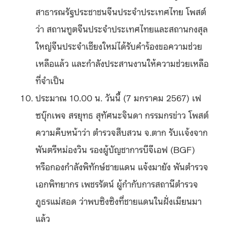
สาธารณรัฐประชาชนจีนประจำประเทศไทย โพสต์
ว่า สถานทูตจีนประจำประเทศไทยและสถานกงสุล
ใหญ่จีนประจำเชียงใหม่ได้รับคำร้องขอความช่วย
เหลือแล้ว และกำลังประสานงานให้ความช่วยเหลือ
ที่จำเป็น
ประมาณ 10.00 น. วันนี้ (7 มกราคม 2567) เฟ
ซบุ๊กเพจ สรยุทธ สุทัศนะจินดา กรรมกรข่าว โพสต์
ความคืบหน้าว่า ตำรวจสืบสวน จ.ตาก รับเเจ้งจาก
พันตรีหม่องวิน รองผู้บัญชาการบีจีเอฟ (BGF)
หรือกองกำลังพิทักษ์ชายแดน แจ้งมายัง พันตำรวจ
เอกพิทยากร เพชรรัตน์ ผู้กำกับการสถานีตำรวจ
ภูธรแม่สอด ว่าพบซิงซิงที่ชายแดนในฝั่งเมียนมา
แล้ว