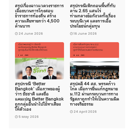
สรุปเรื่องฉาวแวดวงราชการ
สรุปกรณีเพิกถอนพื้นที่ทับ
เมื่อขบวนการโกงสอบ
ลาน 2.65 แสนไร่
ข้าราชการท้องถิ่น สร้าง
ท่ามกลางข้อกังวลทั้งเรื่อง
ความเสียหายกว่า 4,500
ระบบนิเวศ และการเอื้อ
ล้านบาท
ประโยชน์กลุ่มทุน
24 June 2026
16 June 2026
สรุปกรณี ‘Better
สรุปคดี 44 สส. พรรคก้าว
Bangkok’ เมื่อภาพของผู้
ไกล เมื่อการยื่นแก้กฎหมาย
ว่าฯ ชัชชาติ และชื่อ
ม.112 ผ่านกระบวนการทาง
แคมเปญ Better Bangkok
รัฐสภาถูกทำให้เป็นความผิด
ถูกกลุ่มอื่นนำไปใช้หาเสียง
ทางจริยธรรม
ให้ตัวเอง
24 April 2026
5 May 2026