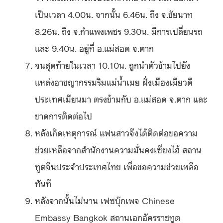
เป็นเวลา 4.00น. จากนั้น 6.46น. ถึง จ.ชัยนาท
8.26น. ถึง จ.กำแพงเพชร 9.30น. มีการเปลี่ยนรถ
และ 9.40น. อยู่ที่ อ.แม่สอด จ.ตาก
จนสุดท้ายในเวลา 10.10น. ถูกนำตัวข้ามไปยัง
แหล่งอาชญากรรมริมแม่น้ำเมย ฝั่งเมืองเมียวดี
ประเทศเมียนมา ตรงข้ามกับ อ.แม่สอด จ.ตาก และ
ขาดการติดต่อไป
หลังเกิดเหตุการณ์ แฟนสาวจึงได้ติดต่อขอความ
ช่วยเหลือจากสำนักงานความมั่นคงเซี่ยงไฮ้ สถาน
ทูตจีนประจำประเทศไทย เพื่อขอความช่วยเหลือ
ทันที
หลังจากนั้นไม่นาน เฟซบุ๊กเพจ Chinese
Embassy Bangkok สถานเอกอัครราชทูต