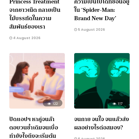
Princess Treatment
ความเป็นไปได้ที่ซ่อนอยู่
จากชาวเน็ต กลายเป็น
ใน ‘Spider-Man:
ไม้บรรทัดในความ
Brand New Day’
สัมพันธ์ของเรา
5 August 2026
4 August 2026
122
117
ปัดแอปฯ หาคู่จนล้า
จนกาย จนใจ จนแล้วส่ง
ตอบวนซ้ำเดิมจนเบื่อ
ผลอย่างไรต่อสมอง?
ทำยังไงถึงจะเริ่มต้น
6 August 2026