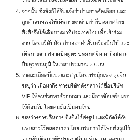
ว่าน่าเชื่อถือ จึงร่วมส่งคลิปวิดีโอเพื่อร่วมออดิชัน
จากนั้น ซิงซิงก็ได้รับแจ้งว่าผ่านการคัดเลือก และ
ถูกตัวแทนเร่งให้เดินทางมาถ่ายทำที่ประเทศไทย
ซิงซิงจึงได้เดินทางมาที่ประเทศไทยเพื่อเข้าร่วม
งาน โดยบริษัทดังกล่าวออกค่าตั๋วเครื่องบินให้ และ
เดินทางจากสนามบินผู่ตง ประเทศจีน มาถึงสนาม
บินสุวรรณภูมิ ในเวลาประมาณ 3.00น.
รายละเอียดที่แปลและสรุปโดยเฟซบุ๊กเพจ ลุยจีน
ระบุว่า เมื่อมาถึง ทางบริษัทดังกล่าวได้ซื้อบริษัท
VIP ให้คนช่วยพาตัวออกมา และมีการจัดเตรียมรถ
ไว้ต้อนรับ โดยคนขับเป็นคนไทย
ระหว่างการเดินทาง ซิงซิงได้ส่งรูป และพิกัดให้กับ
แฟนสาวไว้ตลอดเวลา โดยแฟนสาวได้โพสต์สรุปไว้
ว่า หลังเดินทางถึงประเทศไทย ผ่าน ตม. ออกมา