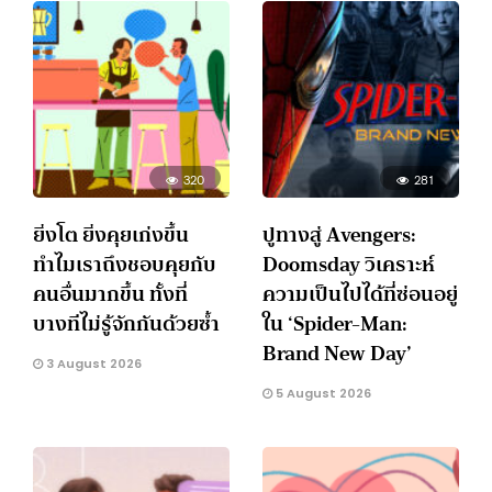
320
281
ยิ่งโต ยิ่งคุยเก่งขึ้น
ปูทางสู่ Avengers:
ทำไมเราถึงชอบคุยกับ
Doomsday วิเคราะห์
คนอื่นมากขึ้น ทั้งที่
ความเป็นไปได้ที่ซ่อนอยู่
บางทีไม่รู้จักกันด้วยซ้ำ
ใน ‘Spider-Man:
Brand New Day’
3 August 2026
5 August 2026