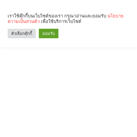
เราใช้คุ๊กกี้บนเว็บไซต์ของเรา กรุณาอ่านและยอมรับ
นโยบาย
ความเป็นส่วนตัว
เพื่อใช้บริการเว็บไซต์
ตัวเลือกคุ๊กกี้
ยอมรับ
Search
Categories
คุณกำลังอ่าน: