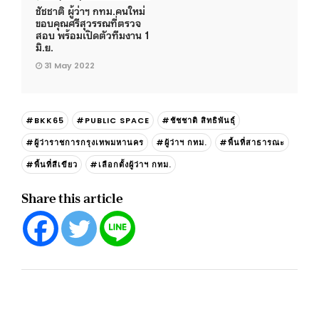
ชัชชาติ ผู้ว่าฯ กทม.คนใหม่
ขอบคุณศรีสุวรรณที่ตรวจ
สอบ พร้อมเปิดตัวทีมงาน 1
มิ.ย.
31 May 2022
#BKK65
#PUBLIC SPACE
#ชัชชาติ สิทธิพันธุ์
#ผู้ว่าราชการกรุงเทพมหานคร
#ผู้ว่าฯ กทม.
#พื้นที่สาธารณะ
#พื้นที่สีเขียว
#เลือกตั้งผู้ว่าฯ กทม.
Share this article