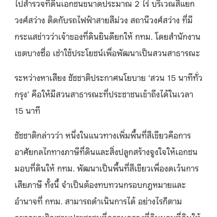
ไปสำรวจที่ดินเอกชนขนาดประมาณ 2 ไร่ บริเวณสี่แยก
วงศ์สว่าง ติดกับรถไฟฟ้าสายสีม่วง สถานีวงศ์สว่าง ที่มี
กระแสข่าวว่าเจ้าของที่ดินยินดียกให้ กทม. โดยสำนักงาน
เขตบางซื่อ เช่าใช้ประโยชน์เพื่อพัฒนาเป็นสวนสาธารณะ
ระหว่างหาเสียง ชัชชาติประกาศนโยบาย ‘สวน 15 นาทีทั่ว
กรุง’ คือให้มีสวนสาธารณะที่ประชาชนเข้าถึงได้ในเวลา
15 นาที
ชัชชาติกล่าวว่า หนึ่งในแนวทางเพิ่มพื้นที่สีเขียวคือการ
อาศัยกลไกทางภาษีที่ดินและสิ่งปลูกสร้างจูงใจให้เอกชน
มอบที่ดินให้ กทม. พัฒนาเป็นพื้นที่สีเขียวเพื่องดเว้นการ
เสียภาษี ทั้งนี้ จำเป็นต้องทบทวนกรอบกฎหมายและ
อำนาจที่ กทม. สามารถดำเนินการได้ อย่างไรก็ตาม
อยากขอเชิญชวนประชาชนที่ครอบครองที่ดินมอบที่ดินให้