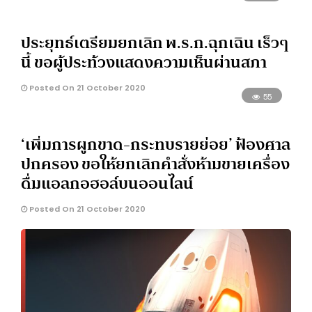
ประยุทธ์เตรียมยกเลิก พ.ร.ก.ฉุกเฉิน เร็วๆ
นี้ ขอผู้ประท้วงแสดงความเห็นผ่านสภา
Posted On 21 October 2020
55
‘เพิ่มการผูกขาด-กระทบรายย่อย’ ฟ้องศาล
ปกครอง ขอให้ยกเลิกคำสั่งห้ามขายเครื่อง
ดื่มแอลกอฮอล์บนออนไลน์
Posted On 21 October 2020