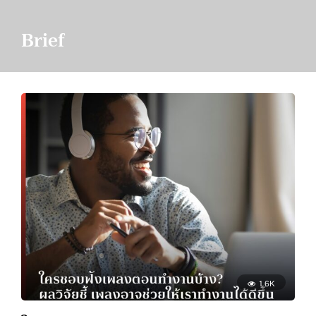
Brief
1.6K