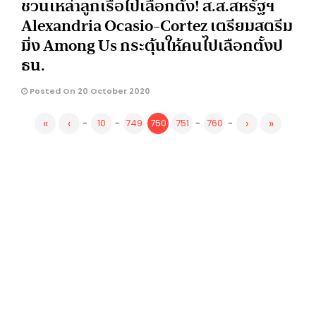
ชวนเหล่าลูกเรือไปเลือกตั้ง! ส.ส.สหรัฐฯ
Alexandria Ocasio-Cortez เตรียมสตรีม
มิ่ง Among Us กระตุ้นให้คนไปเลือกตั้งป
ธน.
Posted On 20 October 2020
«
‹
›
»
-
10
-
749
750
751
-
760
-