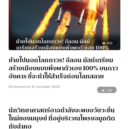
453
ย้ายไปนอกโลกถาวร! อีลอน มัสก์เตรียม
สร้างเมืองแบบพึ่งพาตัวเอง 100% บนดาว
อังคาร ชี้จะทำให้สำเร็จก่อนโลกสลาย
Posted On 21 October 2020
1.5K
นักวิทยาศาสตร์อาจกำลังจะพบอวัยวะชิ้น
ใหม่ของมนุษย์ ที่อยู่บริเวณโพรงจมูกติด
กับลำคอ