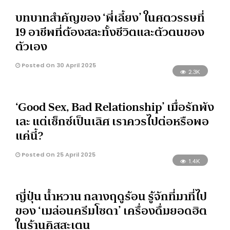
บทบาทสำคัญของ ‘พี่เลี้ยง’ ในศตวรรษที่
19 อาชีพที่ต้องสละทั้งชีวิตและตัวตนของ
ตัวเอง
Posted On 30 April 2025
2.3K
‘Good Sex, Bad Relationship’ เมื่อรักพัง
เละ แต่เซ็กซ์เป็นเลิศ เราควรไปต่อหรือพอ
แค่นี้?
Posted On 25 April 2025
1.4K
ญี่ปุ่น น้ำหวาน กลางฤดูร้อน รู้จักที่มาที่ไป
ของ ‘เมล่อนครีมโซดา’ เครื่องดื่มยอดฮิต
ในร้านคิสสะเตน