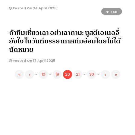
Posted On 24 April 2025
1.6K
ถ้าทีมเหี่ยวเฉา อย่าเฉาตาม: บูสต์เอเนอจี้
ยังไง ในวันที่บรรยากาศทีมอ่อมโดยไม่ได้
นัดหมาย
Posted On 17 April 2025
«
‹
›
»
-
10
-
19
20
21
-
30
-