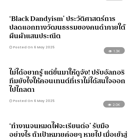
‘Black Dandyism’ ประวัติศาสตร์การ
ปลดแอกทางวัฒนธรรมของคนดำภายใต้
ผืนผ้าแสนประณีต
Posted On 6 May 2025
1.3K
ไม่ได้อยากรู้ แต่ขึ้นมาให้ดูจัง! ปรับอัลกอริ
ทึมยังไงให้คอนเทนต์ที่เราไม่ได้สนใจออก
ไปไกลตา
Posted On 6 May 2025
2.0K
‘ทำงานจนหมดไฟจะเรียนต่อ’ รับมือ
อย่างไร ถ้าเป้าหมายค่อยๆ หายไป เมื่อเข้าสู่