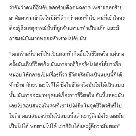
ว่ากันว่าคนที่อินกับตลกร้ายคือคนฉลาด เพราะตลกร้าย
อาศัยความเข้าใจในมิติที่ลึกกว่าตลกทั่วไป คนที่เข้าใจจะ
ต้องรู้ถึงเหตุการณ์นั้นที่ถูกจับเอามาทำเป็นแก๊ก และมี
อารมณ์ขันมากพอจะหัวเราะไปกับมัน
“
ตลกร้ายนี่บางทีมันเป็นตลกที่เกิดขึ้นในชีวิตจริง แต่บาง
ครั้งมันเกินชีวิตจริง มันเอาจากชีวิตจริงไปต่อให้ยาวอีก
หน่อย ให้กลายเป็นเรื่องที่ว่า ชีวิตจริงมันเป็นแบบนี้ก็ได้
หักซ้าย หักขวาอะไรก็ได้ ซึ่งในชีวิตจริงมันไม่ได้เป็นแบบ
นั้น มันอาจจะมาหยุดแค่เรื่องราวชีวิตจริง อันนี้แหละมัน
เลยไปตอบสนองในคนที่เขาไปไม่ถึง ในจุดชีวิตจริงที่ไป
ไม่ถึง ตอบสนองว่ามันไปแบบนี้แล้วเขารู้สึกยังไง เออมัน
เป็นไปได้ พอตามไปได้ เขาก็รับได้และรู้สึกว่ามันตลก
”