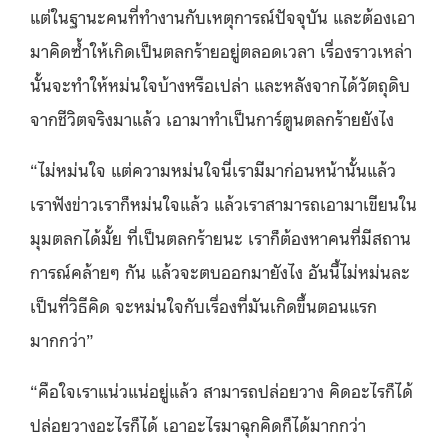
แต่ในฐานะคนที่ทำงานกับเหตุการณ์ปัจจุบัน และต้องเอา
มาคิดซ้ำให้เกิดเป็นตลกร้ายอยู่ตลอดเวลา เรื่องราวเหล่า
นั้นจะทำให้หม่นใจบ้างหรือเปล่า และหลังจากได้วัตถุดิบ
จากชีวิตจริงมาแล้ว เอามาทำเป็นการ์ตูนตลกร้ายยังไง
“
ไม่หม่นใจ แต่ความหม่นใจนี่เรามีมาก่อนหน้านั้นแล้ว
เราฟังข่าวเราก็หม่นใจแล้ว แล้วเราสามารถเอามาเขียนใน
มุมตลกได้มั้ย ที่เป็นตลกร้ายนะ เราก็ต้องหาคนที่มีสถาน
การณ์คล้ายๆ กัน แล้วจะตบออกมายังไง อันนี้ไม่หม่นละ
เป็นที่วิธีคิด จะหม่นใจกับเรื่องที่มันเกิดขึ้นตอนแรก
มากกว่า
”
“
คือใจเราแน่วแน่อยู่แล้ว สามารถปล่อยวาง คิดอะไรก็ได้
ปล่อยวางอะไรก็ได้ เอาอะไรมาฉุกคิดก็ได้มากกว่า