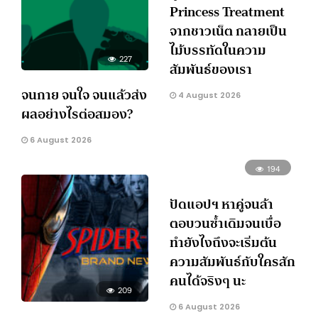
Princess Treatment
จากชาวเน็ต กลายเป็น
ไม้บรรทัดในความ
227
สัมพันธ์ของเรา
จนกาย จนใจ จนแล้วส่ง
4 August 2026
ผลอย่างไรต่อสมอง?
6 August 2026
194
ปัดแอปฯ หาคู่จนล้า
ตอบวนซ้ำเดิมจนเบื่อ
ทำยังไงถึงจะเริ่มต้น
ความสัมพันธ์กับใครสัก
คนได้จริงๆ นะ
209
6 August 2026