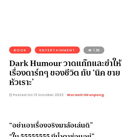
BOOK
ENTERTAINMENT
1.5K
Dark Humour วาดแก๊กและขำให้
เรื่องดาร์กๆ ของชีวิต กับ ‘นิค ขาย
หัวเราะ’
Posted On 13 October 2022
Woranit Hirunpong
“
อย่าเอาเรื่องจริงมาล้อเล่นดิ
”
“
ใน
55555555
มีน้ำตาซ่อนอยู่
”