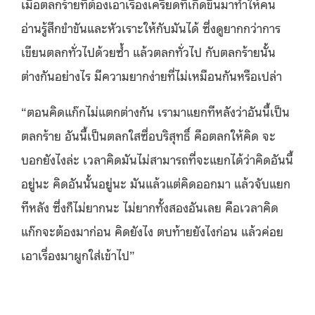
เมื่อตลกร้ายที่ต้องเอาเรื่องเครียดที่เกิดขึ้นมาทำให้คน
อ่านรู้สึกขำขันและหัวเราะให้กับมันได้ ซึ่งดูยากกว่าการ
เขียนตลกทั่วไปด้วยซ้ำ แล้วตลกทั่วไป กับตลกร้ายนั้น
ต่างกันอย่างไร มีความยากง่ายที่ไม่เหมือนกันหรือเปล่า
“
ตอนคิดแก๊กไม่แตกต่างกัน เรามาแยกทีหลังว่าอันนี้เป็น
ตลกร้าย อันนี้เป็นตลกใสซื่อบริสุทธิ์ คือตลกให้คิด จะ
บอกยังไงล่ะ เวลาคิดมันไม่สามารถที่จะแยกได้ว่าคิดอันนี้
อยู่นะ คิดอันนั้นอยู่นะ มันแล้วแต่คิดออกมา แล้วจับแยก
ทีหลัง ซึ่งก็ไม่ยากนะ ไม่ยากทั้งสองอันเลย คือเวลาคิด
แก๊กจะต้องมาก่อน คิดยังไง ตบท้ายยังไงก่อน แล้วค่อย
เอาเรื่องมาผูกใส่เข้าไป
”