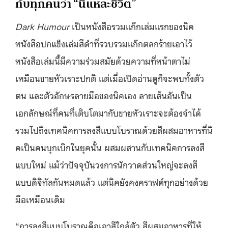
กับทุกคนว่า
“
นี่แหละชีวิต
”
Dark Humour
เป็นหนังสือรวมแก๊กเล่มแรกของนิค
หนังสือปกแข็งเล่มสีดำที่รวบรวมแก๊กตลกร้ายเอาไว้
หนังสือเล่มนี้มีความร่วมสมัยด้วยความที่หน้าตาไม่
เหมือนขายหัวเราะปกติ แต่เมื่อเปิดอ่านดูก็จะพบทั้งตัว
ตน และตัวอักษรลายมือของนิคเอง ลายเส้นอันเป็น
เอกลักษณ์ที่คนที่เติบโตมากับขายหัวเราะจะต้องจำได้
รวมไปถึงเทคนิคการลงสีแบบโบราณด้วยสีผสมอาหารที่นิ
คเป็นคนบุกเบิกในยุคนั้น ผสมผสานกับเทคนิคการลงสี
แบบใหม่ แม้ว่าปัจจุบันวงการนักวาดส่วนใหญ่จะลงสี
แบบดิจิทัลกันหมดแล้ว แต่นิคยังคงคราฟต์ทุกอย่างด้วย
มือเหมือนเดิม
“
การลงสีแบบโบราณคือเอาสีใกล้ตัว สีผสมอาหารที่ให้