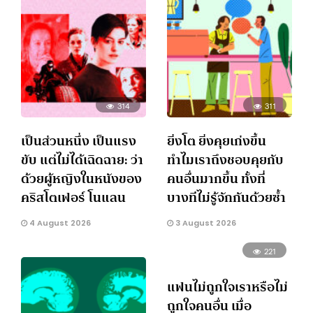
314
311
เป็นส่วนหนึ่ง เป็นแรง
ยิ่งโต ยิ่งคุยเก่งขึ้น
ขับ แต่ไม่ได้เฉิดฉาย: ว่า
ทำไมเราถึงชอบคุยกับ
ด้วยผู้หญิงในหนังของ
คนอื่นมากขึ้น ทั้งที่
คริสโตเฟอร์ โนแลน
บางทีไม่รู้จักกันด้วยซ้ำ
4 August 2026
3 August 2026
221
แฟนไม่ถูกใจเราหรือไม่
ถูกใจคนอื่น เมื่อ