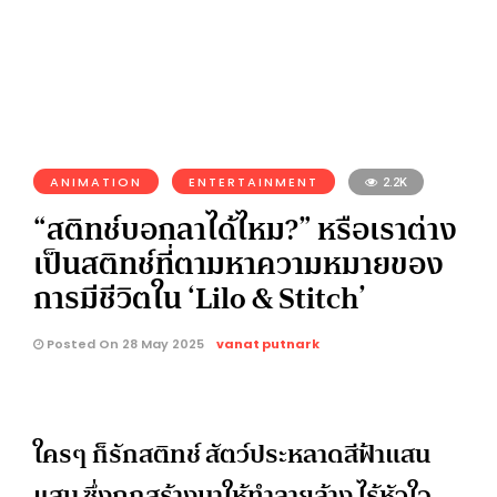
ANIMATION
ENTERTAINMENT
2.2K
“สติทช์บอกลาได้ไหม?” หรือเราต่าง
เป็นสติทช์ที่ตามหาความหมายของ
การมีชีวิตใน ‘Lilo & Stitch’
Posted On 28 May 2025
vanat putnark
ใครๆ ก็รักสติทช์ สัตว์ประหลาดสีฟ้าแสน
แสบ ซึ่งถูกสร้างมาให้ทำลายล้าง ไร้หัวใจ