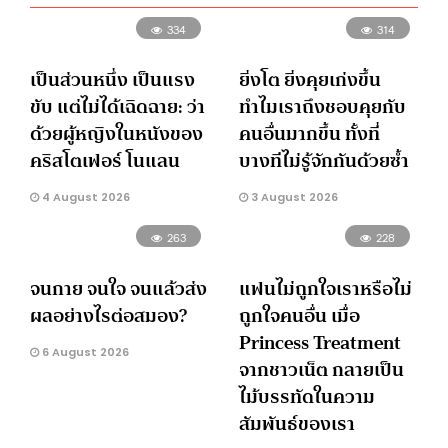
334
314
เป็นส่วนหนึ่ง เป็นแรง
ยิ่งโต ยิ่งคุยเก่งขึ้น
ขับ แต่ไม่ได้เฉิดฉาย: ว่า
ทำไมเราถึงชอบคุยกับ
ด้วยผู้หญิงในหนังของ
คนอื่นมากขึ้น ทั้งที่
คริสโตเฟอร์ โนแลน
บางทีไม่รู้จักกันด้วยซ้ำ
4 August 2026
3 August 2026
263
228
จนกาย จนใจ จนแล้วส่ง
แฟนไม่ถูกใจเราหรือไม่
ผลอย่างไรต่อสมอง?
ถูกใจคนอื่น เมื่อ
Princess Treatment
6 August 2026
จากชาวเน็ต กลายเป็น
ไม้บรรทัดในความ
สัมพันธ์ของเรา