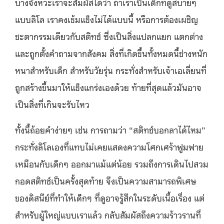
บางจังหวะเราจะสัมผัสได้ว่า ถ้าเราเป็นเด็กที่ดูสบายๆ
แบบลิโล เราคงเข้มแข็งไม่ได้แบบนี้ หรือการต้องเผชิญ
ชะตากรรมเดียวกับสติทช์ ซึ่งเป็นสิ่งแปลกแยก แตกต่าง
และถูกตั้งคำถามจากสังคม สิ่งที่เกิดขึ้นทั้งหมดนี้ช่างหนัก
หนาสำหรับเด็ก สำหรับวัยรุ่น กระทั่งสำหรับเจ้าเอเลี่ยนที่
ถูกสร้างขึ้นมาให้แข็งแกร่งเองด้วย ท้ายที่สุดแล้วมันอาจ
เป็นสิ่งที่เกินจะรับไหว
ทั้งนี้ถ้อยคำง่ายๆ เช่น การถามว่า “สติทช์บอกลาได้ไหม”
กระทั่งลิโลเองที่แทบไม่เคยแสดงความโศกเศร้าฟูมฟาย
เหมือนกับเด็กๆ ออกมาแม้แต่น้อย รวมถึงการเดินไปสวม
กอดสติทช์เป็นครั้งสุดท้าย จึงเป็นความสามารถพิเศษ
ของดิสนีย์ที่ทำให้เด็กๆ ที่ดูอาจรู้สึกในระดับเนื้อเรื่อง แต่
สำหรับผู้ใหญ่แบบเราแล้ว กลับสัมผัสถึงความร้าวรานที่