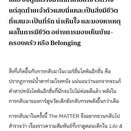
แต่สุดท้ายเจ้าตัวแสบนี่แหละเป็นสิ่งมีชีวิต
ที่แสนจะเป็นที่รัก น่าเห็นใจ และมองหาเหตุ
ผลในการมีชีวิต อย่างการมองเห็นบ้าน-
ครอบครัว หรือ Belonging
สิ่งที่เกิดขึ้นกับการกลับมาในเวอร์ชั่นไลฟ์แอ็กชั่น คือ
ปรากฏการณ์น้ำตาท่วมโรงหนัง แน่นอนว่านอกจากจะแก้
คำสาปหนังไลฟ์แอ็กชั่นที่มักจะไปไม่ค่อยดีแล้ว พลังใน
การกลับมาของการ์ตูนวัยเด็กยังกลับทรงพลังขึ้นกว่าเดิม
การกลับมาในครั้งนี้ The MATTER จึงอยากชวนกลับไป
สำรวจว่า เรื่องราวความสัมพันธ์ที่เราดูตอนเด็กใน
Lilo &