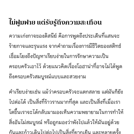
ไม่ฟูมฟาย แต่รับรู้ถึงความสะเทือน
ความเก่งกาจของดิสนีย์ คือการพูดถึงประเด็นที่แสนจะ
ร้ายกาจและรุนแรง จากคำถามเรื่องการมีชีวิตของสติทช์
เชื่อมโยงถึงปัญหาเรียบง่ายในการรักษาความเป็น
ครอบครัวเอาไว้ ด้วยแนวคิดเรื่องโอฮาน่าที่อาจไม่ได้พูด
ถึงครอบครัวสมบูรณ์แบบและสวยงาม
คำเรียบง่ายเช่น แม้ว่าครอบครัวจะแตกสลาย แต่มันก็ยัง
ไปต่อได้ เป็นสิ่งที่ร้าวรานมากที่สุด และเป็นสิ่งที่เมื่อเรา
โตขึ้นเราจะได้กลับมามองเห็นความพยายามในการทำให้
สิ่งอันไม่สมบูรณ์ หรือถูกมองว่าพังไปแล้วให้มันอยู่ด้วย
กันและก้าวเดินไปต่อไปเป็นสิ่งที่ยากเย็น และหลายครั้ง