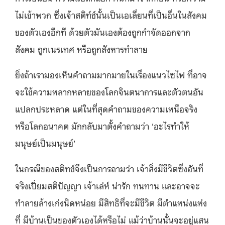
ไม่เข้าพวก ซึ่งเจ้าสติท์ช์นั้นเป็นเอเลี่ยนที่เป็นอื่นในสังคม
ของตัวเองอีกที ด้วย
ตัวมันเองต้องถูกกำจัดออกจาก
สังคม ถูกเนรเทศ หรือถูกสังหารทำลาย
ยิ่งถ้าเรามองเห็นคำถามมากมายในเรื่องแนวไซไฟ ที่อาจ
จะใช้ความหลากหลายของโลกจินตนาการและตัวตนอัน
แปลกประหลาด แต่ในที่สุดคำถามของความเหนือจริง
หรือโลกอนาคต มักกลับมาตั้งคำถามว่า ‘อะไรทำให้
มนุษย์เป็นมนุษย์’
ในกรณีของสติทช์จึงเป็นการถามว่า เจ้าสิ่งมีชีวิตซึ่งอันที่
จริงเปี่ยมสติปัญญา เจ้าเล่ห์ น่ารัก ทนทาน และอาจจะ
ทำลายล้างเก่งนิดหน่อย มีสิทธิที่จะมีชีวิต มีตำแหน่งแห่ง
ที่ มีบ้านเป็นของตัวเองได้หรือไม่ แม้ว่าบ้านนั้นจะอยู่แสน