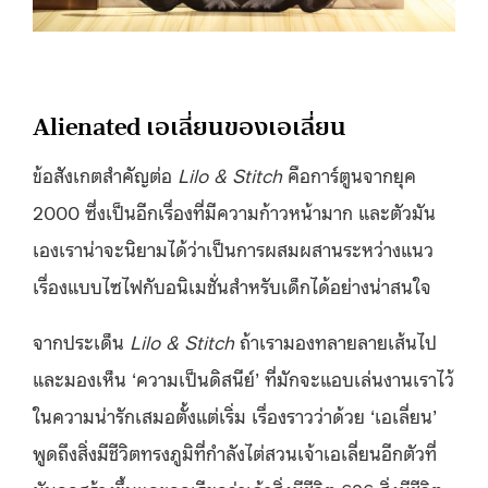
Alienated เอเลี่ยนของเอเลี่ยน
ข้อสังเกตสำคัญต่อ
Lilo & Stitch
คือการ์ตูนจากยุค
2000 ซึ่งเป็นอีกเรื่องที่มีความก้าวหน้ามาก และตัวมัน
เองเราน่าจะนิยามได้ว่าเป็นการผสมผสานระหว่างแนว
เรื่องแบบไซไฟกับอนิเมชั่นสำหรับเด็กได้อย่างน่าสนใจ
จากประเด็น
Lilo & Stitch
ถ้าเรามองทลายลายเส้นไป
และมองเห็น ‘ความเป็นดิสนีย์’ ที่มักจะแอบเล่นงานเราไว้
ในความน่ารักเสมอตั้งแต่เริ่ม เรื่องราวว่าด้วย ‘เอเลี่ยน’
พูดถึงสิ่งมีชีวิตทรงภูมิที่กำลังไต่สวนเจ้าเอเลี่ยนอีกตัวที่