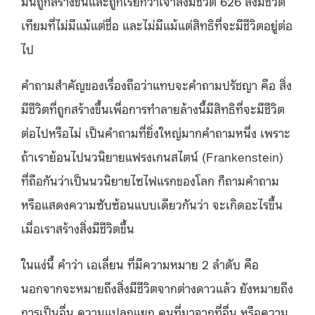
มันถูกสร้างขึ้นและถูกเรียกว่าเจ้าสิ่งมีชีวิต 626 สิ่งมีชีวิต
เทียมที่ไม่มีแม้แต่ชื่อ และไม่มีแม้แต่สิทธิที่จะมีชีวิตอยู่ต่อ
ไป
คำถามสำคัญของเรื่องถือว่าแทบจะคำถามปรัชญา คือ สิ่ง
มีชีวิตที่ถูกสร้างขึ้นเพื่อการทำลายล้างนี้มีสิทธิที่จะมีชีวิต
ต่อไปหรือไม่ เป็นคำถามที่ยิ่งใหญ่มากคำถามหนึ่ง เพราะ
ถ้าเราย้อนไปนวนิยายแฟรงเกนสไตน์ (Frankenstein)
ที่ถือกันว่าเป็นนวนิยายไซไฟแรกของโลก ก็ถามคำถาม
หรือแสดงความซับซ้อนแบบเดียวกันว่า จะเกิดอะไรขึ้น
เมื่อเราสร้างสิ่งมีชีวิตขึ้น
ในแง่นี้ คำว่า เอเลี่ยน ที่มีความหมาย 2 ลำดับ คือ
นอกจากจะหมายถึงสิ่งมีชีวิตจากต่างดาวแล้ว ยังหมายถึง
การเป็นอื่น ความแปลกแยก คนที่มาจากที่อื่น หรือความ