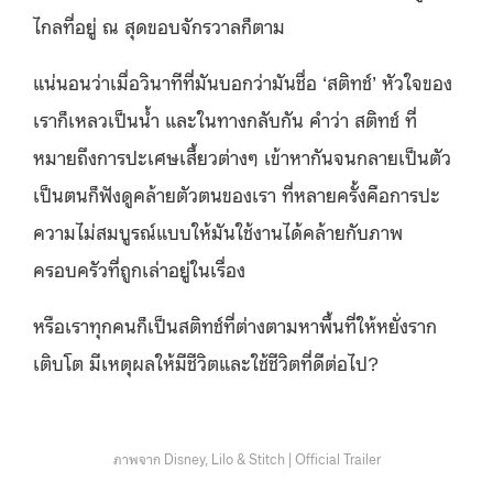
ไกลที่อยู่ ณ สุดขอบจักรวาลก็ตาม
แน่นอนว่าเมื่อวินาทีที่มันบอกว่ามันชื่อ ‘สติทช์’ หัวใจของ
เราก็เหลวเป็นน้ำ และในทางกลับกัน คำว่า สติทช์ ที่
หมายถึงการปะเศษเสี้ยวต่างๆ เข้าหากันจนกลายเป็นตัว
เป็นตนก็ฟังดูคล้ายตัวตนของเรา ที่หลายครั้งคือการปะ
ความไม่สมบูรณ์แบบให้มันใช้งานได้คล้ายกับภาพ
ครอบครัวที่ถูกเล่าอยู่ในเรื่อง
หรือเราทุกคนก็เป็นสติทช์ที่ต่างตามหาพื้นที่ให้หยั่งราก
เติบโต มีเหตุผลให้มีชีวิตและใช้ชีวิตที่ดีต่อไป?
ภาพจาก Disney, Lilo & Stitch | Official Trailer