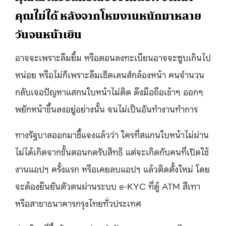
คุณไม่ได้
หลังจากโหมงานหนักมาหลาย
วันจนหน้าเยิน
อาจจะเพราะลืมยิ้ม หรือตอนลงทะเบียนอาจจะซูบเกินไป
หน่อย หรือไม่ก็เพราะลืมเช็ดเลนส์กล้องหน้า คนจำนวน
กลับเจอปัญหาแสกนใบหน้าไม่ติด ดึงมือถือเข้าๆ ออกๆ
พยักหน้าขึ้นลงอยู่อย่างนั้น จนไม่เป็นอันทำงานทำการ
ทางรัฐบาลออกมาชี้แจงแล้วว่า ใครที่สแกนใบหน้าไม่ผ่าน
ไม่ได้เกิดจากขั้นตอนกดรับสิทธิ แต่จะเกิดกับคนที่เปิดใช้
งานแอปฯ ครั้งแรก หรือเคยลบแอปฯ แล้วติดตั้งใหม่ โดย
จะต้องยืนยันตัวตนผ่านระบบ e-KYC ที่ตู้ ATM สีเทา
หรือสาขาธนาคารกรุงไทยทั่วประเทศ