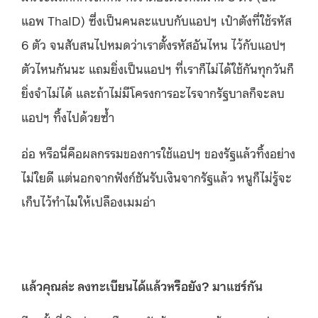
แอพ ThaID) ซึ่งเป็นคนละแบบกับแอปฯ เป๋าตังที่ใช้รหัส
6 ตัว จนสับสนไปหมดว่าเราตั้งรหัสอันไหน ไว้กับแอปฯ
ตัวไหนกันนะ แถมยิ่งเป็นแอปฯ ที่เราก็ไม่ได้ใช้กันทุกวันก็
ยิ่งจำไม่ได้ และถ้าไม่มีโครงการอะไรจากรัฐบาลก็จะลบ
แอปฯ ทิ้งไปด้วยซ้ำ
อ่อ หรือนี่คือผลกรรมของการใช้แอปฯ ของรัฐแล้วทิ้งอย่าง
ไม่ใยดี แต่นอกจากฟังก์ชันรับเงินจากรัฐแล้ว หนูก็ไม่รู้จะ
เก็บไว้ทำไมให้เปลืองเมมอ่า
แล้วคุณล่ะ
ลงทะเบียนได้แล้วหรือยัง?
มาแชร์กัน