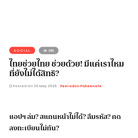
SOCIAL
386
ไทยช่วยไทย ช่วยด้วย! มีแค่เราไหม
ที่ยังไม่ได้สิทธิ?
Posted On 26 May 2026
Peeradon Pakeenate
แอปฯ ล่ม?​ สแกนหน้าไม่ได้? ลืมรหัส? กด
ลงทะเบียนไม่ทัน?