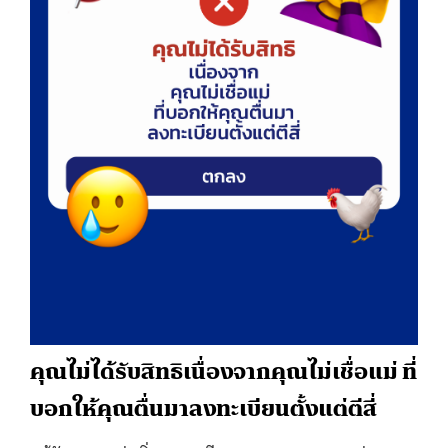
คุณไม่ได้รับสิทธิ
เนื่องจากคุณไม่เชื่อแม่ ที่
บอกให้คุณตื่นมาลงทะเบียนตั้งแต่ตีสี่