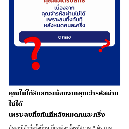
คุณไม่ได้รับสิทธิ
เนื่องจากคุณจำรหัสผ่าน
ไม่ได้
เพราะลบทิ้งทันทีหลังหมดคนละครึ่ง
มันจะมีสักกี่ครั้งกี่หน ที่เราต้องตั้งรหัสผ่าน 8 ตัว (บน