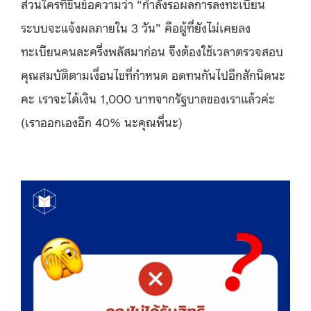
ส่วนใครที่ขึ้นข้อความว่า “กำลังรอผลการลงทะเบียน
ระบบจะแจ้งผลภายใน 3 วัน” คือผู้ที่ยังไม่เคยลง
ทะเบียนคนละครึ่งพลัสมาก่อน จึงต้องใช้เวลาตรวจสอบ
คุณสมบัติตามเงื่อนไขที่กำหนด อดทนกันไปอีกสักนิดนะ
คะ เราจะได้เงิน 1,000 บาทจากรัฐบาลของเราแล้วค่ะ
(เราออกเองอีก 40% นะคุณพี่นะ)