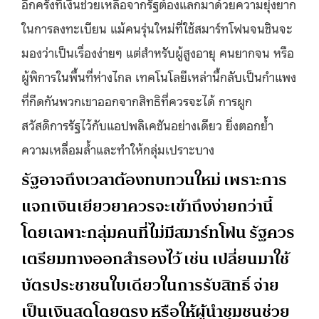
อีกครั้งที่เงินช่วยเหลือจากรัฐต้องแลกมาด้วยความยุ่งยาก
ในการลงทะเบียน แม้คนรุ่นใหม่ที่ใช้สมาร์ทโฟนจนชินจะ
มองว่าเป็นเรื่องง่ายๆ แต่สำหรับผู้สูงอายุ คนยากจน หรือ
ผู้พิการในพื้นที่ห่างไกล เทคโนโลยีเหล่านี้กลับเป็นกำแพง
ที่กีดกันพวกเขาออกจากสิทธิที่ควรจะได้ การผูก
สวัสดิการรัฐไว้กับแอปพลิเคชันอย่างเดียว ยิ่งตอกย้ำ
ความเหลื่อมล้ำและทำให้กลุ่มเปราะบาง
รัฐอาจถึงเวลาต้องทบทวนใหม่ เพราะการ
แจกเงินเยียวยาควรจะเข้าถึงง่ายกว่านี้
โดยเฉพาะกลุ่มคนที่ไม่มีสมาร์ทโฟน รัฐควร
เตรียมทางออกสำรองไว้ เช่น เปลี่ยนมาใช้
บัตรประชาชนใบเดียวในการรับสิทธิ์ จ่าย
เป็นเงินสดโดยตรง หรือให้ผู้นำชุมชนช่วย