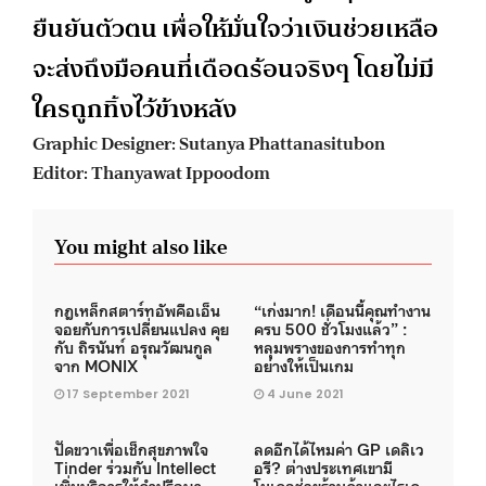
ยืนยันตัวตน เพื่อให้มั่นใจว่าเงินช่วยเหลือ
จะส่งถึงมือคนที่เดือดร้อนจริงๆ โดยไม่มี
ใครถูกทิ้งไว้ข้างหลัง
Graphic Designer: Sutanya Phattanasitubon
Editor: Thanyawat Ippoodom
You might also like
กฎเหล็กสตาร์ทอัพคือเอ็น
“เก่งมาก! เดือนนี้คุณทำงาน
จอยกับการเปลี่ยนแปลง คุย
ครบ 500 ชั่วโมงแล้ว” :
กับ ถิรนันท์ อรุณวัฒนกูล
หลุมพรางของการทำทุก
จาก MONIX
อย่างให้เป็นเกม
17 September 2021
4 June 2021
ปัดขวาเพื่อเช็กสุขภาพใจ
ลดอีกได้ไหมค่า GP เดลิเว
Tinder ร่วมกับ Intellect
อรี? ต่างประเทศเขามี
เพิ่มบริการให้คำปรึกษา
โมเดลช่วยร้านค้าและไรเด