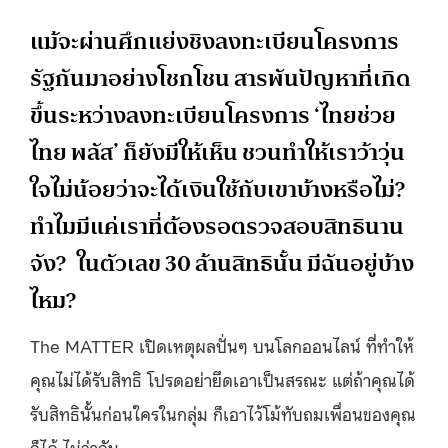
แม้จะผ่านศึกแย่งชิงลงทะเบียนโครงการ
รัฐกันมาอย่างโชกโชน สารพันปัญหาที่เกิด
ขึ้นระหว่างลงทะเบียนโครงการ ‘ไทยช่วย
ไทย พลัส’ ก็ยังมีให้เห็น ชวนทำให้เราว้าวุ่น
ใจไม่น้อยว่าจะได้เงินใช้กับเขาบ้างหรือไม่?
ทำไมมีแค่เราที่ต้องรอตรวจสอบสิทธินาน
จัง? ในตัวเลข 30 ล้านสิทธินั้น มีฉันอยู่บ้าง
ไหม?
The MATTER เปิดเหตุผลปั่นๆ บนโลกออนไลน์ ที่ทำให้
คุณไม่ได้รับสิทธิ โปรดอย่ายึดเอาเป็นสรณะ แต่ถ้าคุณได้
รับสิทธินั้นก่อนใครในกลุ่ม ก็เอาไว้โม้ทับถมเพื่อนของคุณ
ก็ได้ ไม่ว่ากัน