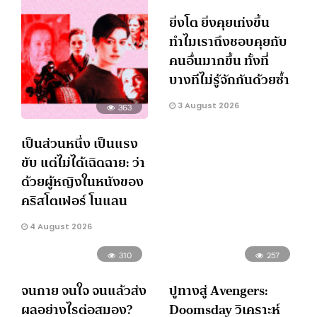
ยิ่งโต ยิ่งคุยเก่งขึ้น
ทำไมเราถึงชอบคุยกับ
คนอื่นมากขึ้น ทั้งที่
บางทีไม่รู้จักกันด้วยซ้ำ
3 August 2026
363
เป็นส่วนหนึ่ง เป็นแรง
ขับ แต่ไม่ได้เฉิดฉาย: ว่า
ด้วยผู้หญิงในหนังของ
คริสโตเฟอร์ โนแลน
4 August 2026
310
257
จนกาย จนใจ จนแล้วส่ง
ปูทางสู่ Avengers:
ผลอย่างไรต่อสมอง?
Doomsday วิเคราะห์