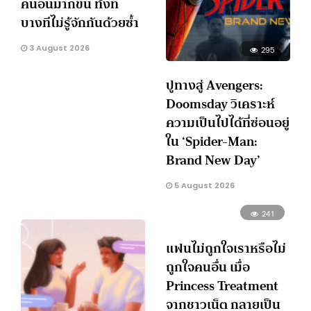
คนอื่นมากขึ้น ทั้งที่
บางทีไม่รู้จักกันด้วยซ้ำ
3 August 2026
295
ปูทางสู่ Avengers:
Doomsday วิเคราะห์
ความเป็นไปได้ที่ซ่อนอยู่
ใน ‘Spider-Man:
Brand New Day’
5 August 2026
241
แฟนไม่ถูกใจเราหรือไม่
ถูกใจคนอื่น เมื่อ
Princess Treatment
จากชาวเน็ต กลายเป็น