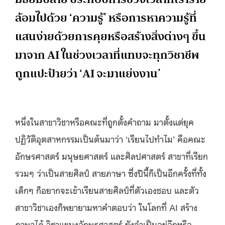
ล้อมไปด้วย ‘ความรู้’ หรือการหาความรู้ที่
แสนง่ายด้วยการคุยหรือสร้างสิ่งต่างๆ ขึ้น
มาจาก AI ในช่วงเวลาที่แทบจะทุกวิชาชีพ
ถูกแปะป้ายว่า ‘AI จะมาแย่งงาน’
หนึ่งในสาขาวิชาหรือคณะที่ถูกตั้งคำถาม มาตั้งแต่ยุค
ปฏิวัติอุตสาหกรรมเป็นต้นมาว่า ‘เรียนไปทำไม’ คือคณะ
อักษรศาสตร์ มนุษยศาสตร์ และศิลปศาสตร์ สาขาที่เรียก
รวมๆ ว่าเป็นสายศิลป์ สายภาษา ซึ่งปีนี้ก็เป็นอีกครั้งที่ทั้ง
เด็กๆ ก็อยากจะเข้าเรียนสายศิลป์ที่ตัวเองชอบ และตัว
สาขาวิชาเองก็พยายามหาคำตอบว่า ในโลกที่ AI สร้าง
ภาษาได้ วิชาแขนงอักษรศาสตร์ ยังจำเป็นอยู่อีกหรือ