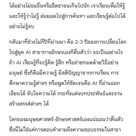
ได้อย่างไม่ขมขื่นหรือชืดชาจนเกินไปนัก เราเรียนเพื่อให้รู้
และให้รู้ว่าไม่รู้ ต่อยอดไปสู่การค้นหา และเรียนรู้ต่อไปได้
อย่างไม่รู้จบ
กลับมาที่ช่วงไม่กี่ปีที่ผ่านมา คือ 2-3 ปีของการเปลี่ยนโลก
ไปสู่ยุค AI สาขาทางอักษรเองก็ตื่นตัวว่า จะเป็นอย่างไร
ถ้า AI เรียนรู้ที่จะรู้คิด รู้สึก หรือถ่ายทอดด้วยวิธีอย่าง
มนุษย์ ซึ่งก็คือมีความรู้ มีสติปัญญาจากการเรียน การ
ศึกษาความรู้ต่างๆ หรือพูดให้ชัดเจนคือ AI ที่อ่านออก
เขียนได้ จับใจความได้ กระทั่งแต่งบทประพันธ์และงาน
สร้างสรรค์ต่างๆ ได้
โลกของมนุษยศาสตร์-อักษรศาสตร์เองแน่นอนว่าตื่นตัว
ซึ่งนี่ไม่ใช่แค่การตอบคำถามถึงความชอบธรรมในสาขา