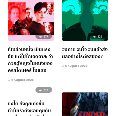
377
329
เป็นส่วนหนึ่ง เป็นแรง
จนกาย จนใจ จนแล้วส่ง
ขับ แต่ไม่ได้เฉิดฉาย: ว่า
ผลอย่างไรต่อสมอง?
ด้วยผู้หญิงในหนังของ
6 August 2026
คริสโตเฟอร์ โนแลน
4 August 2026
322
ยิ่งโต ยิ่งคุยเก่งขึ้น
ทำไมเราถึงชอบคุยกับ