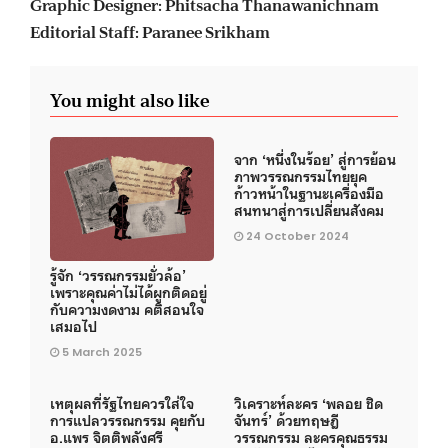
Graphic Designer: Phitsacha Thanawanichnam
Editorial Staff: Paranee Srikham
You might also like
จาก ‘หนึ่งในร้อย’ สู่การย้อน
ภาพวรรณกรรมไทยยุค
ก้าวหน้าในฐานะเครื่องมือ
สนทนาสู่การเปลี่ยนสังคม
24 October 2024
รู้จัก ‘วรรณกรรมยั่วล้อ’
เพราะคุณค่าไม่ได้ผูกติดอยู่
กับความงดงาม คติสอนใจ
เสมอไป
5 March 2025
เหตุผลที่รัฐไทยควรใส่ใจ
วิเคราะห์ละคร ‘พลอย ชิด
การแปลวรรณกรรม คุยกับ
จันทร์’ ด้วยทฤษฎี
อ.แพร จิตติพลังศรี
วรรณกรรม ละครคุณธรรม