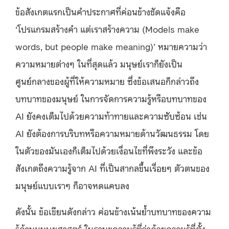
ข้อสังเกตแรกเป็นคำประกาศที่ค่อนข้างชัดแจ้งคือ
‘โปรแกรมสร้างคำ แต่เราสร้างความ (Models make
words, but people make meaning)’ หมายความว่า
ความหมายต่างๆ ในที่สุดแล้ว มนุษย์เราก็ยังเป็น
ศูนย์กลางของผู้ที่ให้ความหมาย ซึ่งข้อเสนอก็กล่าวถึง
บทบาทของมนุษย์ ในการจัดการความรู้หรือบทบาทของ
AI ยังคงเต็มไปด้วยความท้าทายและความซับซ้อน เช่น
AI ยังต้องการบริบทหรือความหมายด้านวัฒนธรรม โดย
ในตัวของมันเองก็เต็มไปด้วยเงื่อนไขที่พึงระวัง และข้อ
สังเกตถึงความรู้จาก AI ที่เป็นสากลขึ้นเรื่อยๆ ตัวตนของ
มนุษย์แบบเราๆ ก็อาจหดแคบลง
ดังนั้น ข้อเขียนดังกล่าว ค่อนข้างเน้นย้ำบทบาทของความ
รู้ด้านมนุษยศาสตร์ ในฐานะความรู้ที่ว่าด้วยความรู้ที่ตั้ง