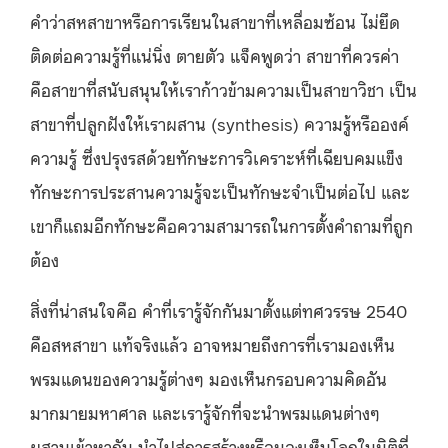
คำว่าสหสาขาหรือการเรียนในสาขาที่เหลื่อมซ้อน ไม่ยึด
ติดต่อความรู้ที่แน่นิ่ง ตายตัว แจ็คพูดว่า สาขาที่ควรค่า
คือสาขาที่สนับสนุนให้เราก้าวข้ามความเป็นสาขาวิชา เป็น
สาขาที่ปลูกฝังให้เราผสาน (synthesis) ความรู้หรือองค์
ความรู้ ซึ่งปรุงรสด้วยทักษะการวิเคราะห์ที่เฉียบคมแข็ง
ทักษะการประสานความรู้จะเป็นทักษะจำเป็นต่อไป และ
เขาก็แถมอีกทักษะคือความสามารถในการตั้งคำถามที่ถูก
ต้อง
สิ่งที่น่าสนใจคือ คำที่เรารู้จักกันมาต้ังแต่ทศวรรษ 2540
คือสหสาขา แท้จริงแล้ว อาจหมายถึงการที่เรามองเห็น
พรมแดนของความรู้ต่างๆ มองเห็นกรอบความคิดอัน
มากมายมหาศาล และเรารู้จักที่จะนำพรมแดนต่างๆ
ผสานเข้าหากัน นำไปสู่การสร้างหรือมองเห็นโลกในมิติที่