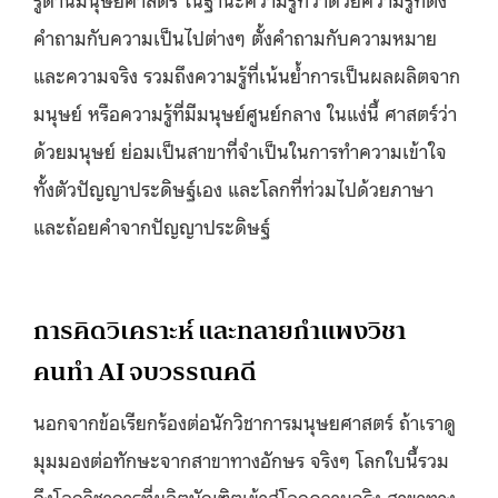
คำถามกับความเป็นไปต่างๆ ตั้งคำถามกับความหมาย
และความจริง รวมถึงความรู้ที่เน้นย้ำการเป็นผลผลิตจาก
มนุษย์ หรือความรู้ที่มีมนุษย์ศูนย์กลาง ในแง่นี้ ศาสตร์ว่า
ด้วยมนุษย์ ย่อมเป็นสาขาที่จำเป็นในการทำความเข้าใจ
ทั้งตัวปัญญาประดิษฐ์เอง และโลกที่ท่วมไปด้วยภาษา
และถ้อยคำจากปัญญาประดิษฐ์
การคิดวิเคราะห์ และทลายกำแพงวิชา
คนทำ AI จบวรรณคดี
นอกจากข้อเรียกร้องต่อนักวิชาการมนุษยศาสตร์ ถ้าเราดู
มุมมองต่อทักษะจากสาขาทางอักษร จริงๆ โลกใบนี้รวม
ถึงโลกวิชาการที่ผลิตบัณฑิตเข้าสู่โลกความจริง สาขาทาง