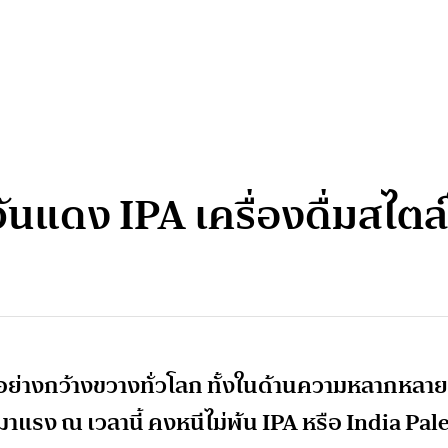
วันแดง IPA เครื่องดื่มสไต
นิยมอย่างกว้างขวางทั่วโลก ทั้งในด้านความหลากหลาย
าแรง ณ เวลานี้ คงหนีไม่พ้น IPA หรือ India Pal