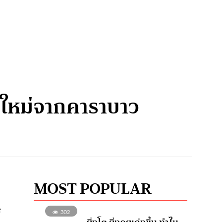
ล์ใหม่จากคาราบาว
MOST POPULAR
e
302