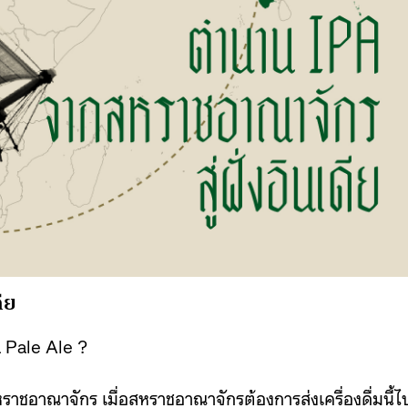
ีย
a Pale Ale ?
หราชอาณาจักร เมื่อสหราชอาณาจักรต้องการส่งเครื่องดื่มนี้ไ