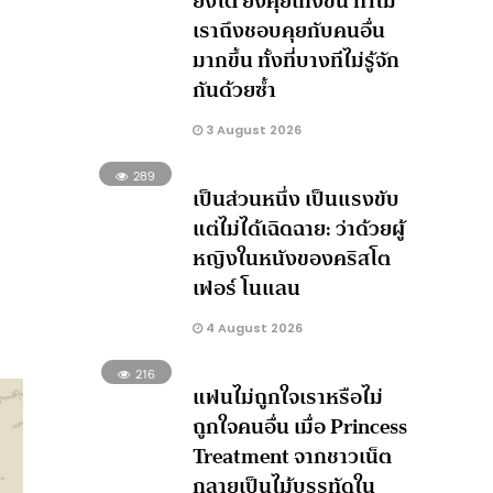
ยิ่งโต ยิ่งคุยเก่งขึ้น ทำไม
เราถึงชอบคุยกับคนอื่น
มากขึ้น ทั้งที่บางทีไม่รู้จัก
กันด้วยซ้ำ
3 August 2026
289
เป็นส่วนหนึ่ง เป็นแรงขับ
แต่ไม่ได้เฉิดฉาย: ว่าด้วยผู้
หญิงในหนังของคริสโต
เฟอร์ โนแลน
4 August 2026
216
แฟนไม่ถูกใจเราหรือไม่
ถูกใจคนอื่น เมื่อ Princess
Treatment จากชาวเน็ต
กลายเป็นไม้บรรทัดใน