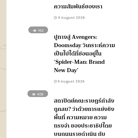
ความสัมพันธ์ของเรา
4 August 2026
162
ปูทางสู่ Avengers:
Doomsday วิเคราะห์ความ
เป็นไปได้ที่ซ่อนอยู่ใน
‘Spider-Man: Brand
New Day’
5 August 2026
408
สถาปัตย์คณะราษฎร์กำลัง
ถูกลบ? ว่าด้วยการแย่งชิง
พื้นที่ ความหมาย ความ
ทรงจำ ของประชาธิปไตย
บนถนนราชดำเนิน กับ