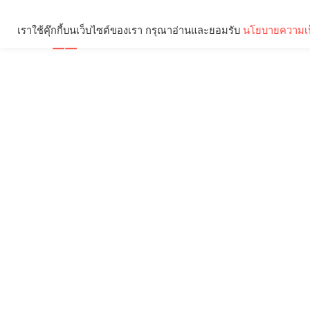
เราใช้คุ๊กกี้บนเว็บไซต์ของเรา กรุณาอ่านและยอมรับ
นโยบายความเป
Brief
Social
คุณกำลังอ่าน: