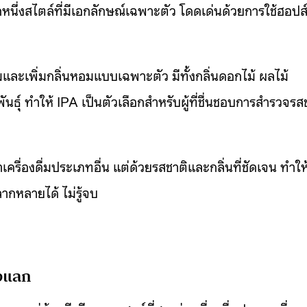
กหนึ่งสไตล์ที่มีเอกลักษณ์เฉพาะตัว โดดเด่นด้วยการใช้ฮอปส
ขมและเพิ่มกลิ่นหอมแบบเฉพาะตัว มีทั้งกลิ่นดอกไม้ ผลไม้
นธุ์ ทำให้ IPA เป็นตัวเลือกสำหรับผู้ที่ชื่นชอบการสำรวจรส
รื่องดื่มประเภทอื่น แต่ด้วยรสชาติและกลิ่นที่ชัดเจน ทำให้ผ
กหลายได้ ไม่รู้จบ
องแลก