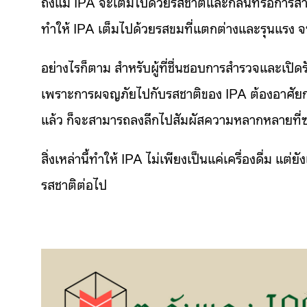
ถึงแม้ IPA จะเต็มไปด้วยรสชาติและกลิ่นที่รอการสำร
ทำให้ IPA เต็มไปด้วยรสขมที่แตกต่างและรุนแรง 
อย่างไรก็ตาม สำหรับผู้ที่ชื่นชอบการสำรวจและเป
เพราะการผจญภัยไปกับรสชาติของ IPA ต้องอาศัยการป
แล้ว ก็จะสามารถลงลึกไปสัมผัสความหลากหลายที่ซ่
สิ่งเหล่านี้ทำให้ IPA ไม่เพียงเป็นแค่เครื่องดื่ม 
รสชาติต่อไป