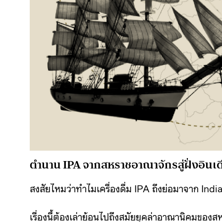
ตำนาน IPA จากสหราชอาณาจักรสู่ฝั่งอินเด
สงสัยไหมว่าทำไมเครื่องดื่ม IPA ถึงย่อมาจาก Indi
เรื่องนี้ต้องเล่าย้อนไปถึงสมัยยุคล่าอาณานิคมของส