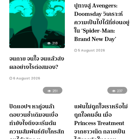
ปูทางสู่ Avengers:
Doomsday วิเคราะห์
ความเป็นไปได้ที่ซ่อนอยู่
ใน ‘Spider-Man:
Brand New Day’
318
5 August 2026
จนกาย จนใจ จนแล้วส่ง
ผลอย่างไรต่อสมอง?
6 August 2026
251
237
ปัดแอปฯ หาคู่จนล้า
แฟนไม่ถูกใจเราหรือไม่
ตอบวนซ้ำเดิมจนเบื่อ
ถูกใจคนอื่น เมื่อ
ทำยังไงถึงจะเริ่มต้น
Princess Treatment
ความสัมพันธ์กับใครสัก
จากชาวเน็ต กลายเป็น