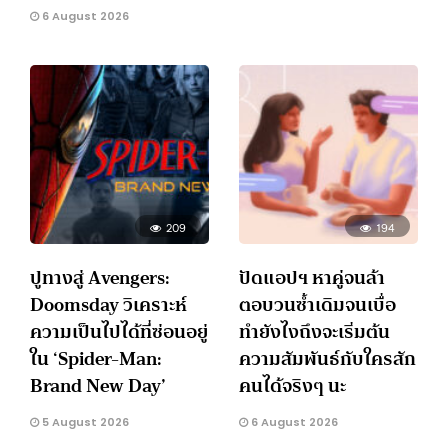
6 August 2026
209
194
ปูทางสู่ Avengers:
ปัดแอปฯ หาคู่จนล้า
Doomsday วิเคราะห์
ตอบวนซ้ำเดิมจนเบื่อ
ความเป็นไปได้ที่ซ่อนอยู่
ทำยังไงถึงจะเริ่มต้น
ใน ‘Spider-Man:
ความสัมพันธ์กับใครสัก
Brand New Day’
คนได้จริงๆ นะ
5 August 2026
6 August 2026