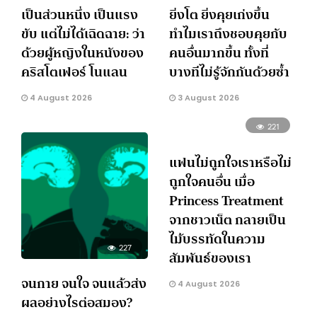
เป็นส่วนหนึ่ง เป็นแรง
ยิ่งโต ยิ่งคุยเก่งขึ้น
ขับ แต่ไม่ได้เฉิดฉาย: ว่า
ทำไมเราถึงชอบคุยกับ
ด้วยผู้หญิงในหนังของ
คนอื่นมากขึ้น ทั้งที่
คริสโตเฟอร์ โนแลน
บางทีไม่รู้จักกันด้วยซ้ำ
4 August 2026
3 August 2026
221
แฟนไม่ถูกใจเราหรือไม่
ถูกใจคนอื่น เมื่อ
Princess Treatment
จากชาวเน็ต กลายเป็น
ไม้บรรทัดในความ
227
สัมพันธ์ของเรา
จนกาย จนใจ จนแล้วส่ง
4 August 2026
ผลอย่างไรต่อสมอง?