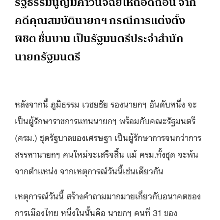
รัฐธรรมนูญมีคำวินิจฉัยให้ถอดถอน จาก
คดีคุณสมบัตินายกฯ กรณีการแต่งตั้ง
พิชิต ชื่นบาน เป็นรัฐมนตรีประจำสำนัก
นายกรัฐมนตรี
หลังจากนี้ ภูมิธรรม เวชยชัย รองนายกฯ อันดับหนึ่ง จะ
เป็นผู้รักษาราชการแทนนายกฯ พร้อมกับคณะรัฐมนตรี
(ครม.) ชุดรัฐบาลของเศรษฐา เป็นผู้รักษาการจนกว่าการ
สรรหานายกฯ คนใหม่จะเสร็จสิ้น แม้ ครม.ทั้งชุด จะพ้น
จากตำแหน่ง จากเหตุการณ์วันนี้เช่นเดียวกัน
เหตุการณ์วันนี้ สร้างคำถามมากมายเกี่ยวกับอนาคตของ
การเมืองไทย หนึ่งในนั้นคือ นายกฯ คนที่ 31 ของ