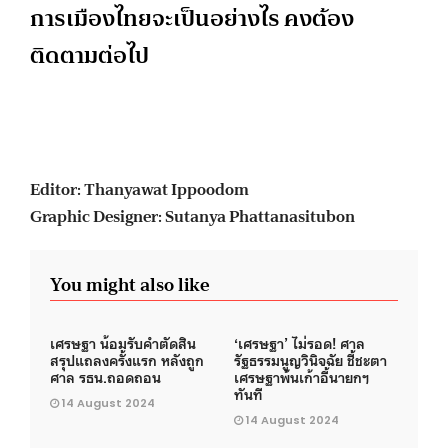
การเมืองไทยจะเป็นอย่างไร คงต้อง
ติดตามต่อไป
Editor: Thanyawat Ippoodom
Graphic Designer: Sutanya Phattanasitubon
You might also like
เศรษฐา น้อมรับคำตัดสิน
‘เศรษฐา’ ไม่รอด! ศาล
สรุปแถลงครั้งแรก หลังถูก
รัฐธรรมนูญวินิจฉัย ชี้ชะตา
ศาล รธน.ถอดถอน
เศรษฐาพ้นเก้าอี้นายกฯ
ทันที
14 August 2024
14 August 2024