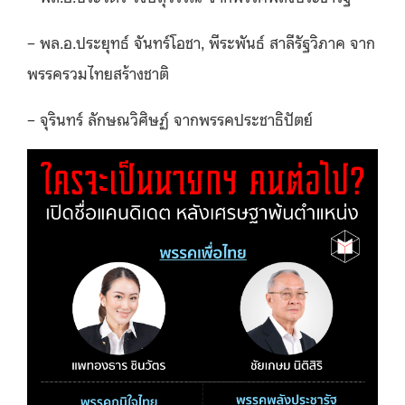
– พล.อ.ประยุทธ์ จันทร์โอชา, พีระพันธ์ สาลีรัฐวิภาค จาก
พรรครวมไทยสร้างชาติ
– จุรินทร์ ลักษณวิศิษฏ์ จากพรรคประชาธิปัตย์