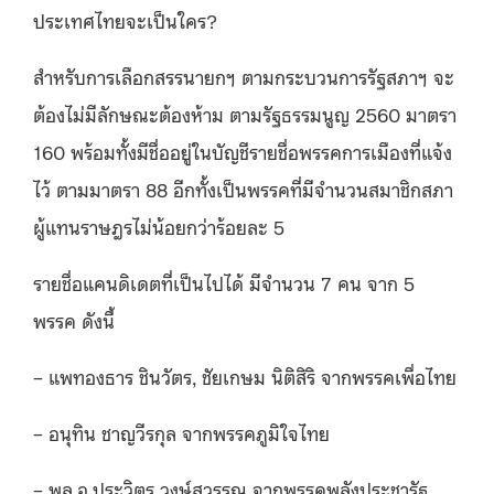
ประเทศไทยจะเป็นใคร?
สำหรับการเลือกสรรนายกฯ ตามกระบวนการรัฐสภาฯ จะ
ต้องไม่มีลักษณะต้องห้าม ตามรัฐธรรมนูญ 2560 มาตรา
160 พร้อมทั้งมีชื่ออยู่ในบัญชีรายชื่อพรรคการเมืองที่แจ้ง
ไว้ ตามมาตรา 88 อีกทั้งเป็นพรรคที่มีจำนวนสมาชิกสภา
ผู้แทนราษฎรไม่น้อยกว่าร้อยละ 5
รายชื่อแคนดิเดตที่เป็นไปได้ มีจำนวน 7 คน จาก 5
พรรค ดังนี้
– แพทองธาร ชินวัตร, ชัยเกษม นิติสิริ จากพรรคเพื่อไทย
– อนุทิน ชาญวีรกุล จากพรรคภูมิใจไทย
– พล.อ.ประวิตร วงษ์สุวรรณ จากพรรคพลังประชารัฐ