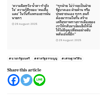
‘ความผิดหวัง-น้ำตา-กำลัง
“ทุกฝ่าย ไม่ว่าจะเป็นฝ่าย
ใจ’ ความรู้สึกของ ‘คนเสื้อ
รัฐบาลเอง ฝ่ายค้าน หรือ
แดง’ ในวันที่แพทองธารพ้น
ประชาชนเอง ทุกๆ คนก็
นายกฯ
ต้องมารวมใจกัน สร้าง
เสถียรภาพทางการเมืองของ
29 August 2025
เราให้กลับมาเข้มแข็งให้ได้
ให้ไม่มีจุดเปลี่ยนอย่างฉับ
พลันเช่นนี้อีก”
29 August 2025
#นายกรัฐมนตรี
#ศาลรัฐธรรมนูญ
#เศรษฐาทวีสิน
Share this article