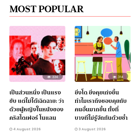
MOST POPULAR
334
314
เป็นส่วนหนึ่ง เป็นแรง
ยิ่งโต ยิ่งคุยเก่งขึ้น
ขับ แต่ไม่ได้เฉิดฉาย: ว่า
ทำไมเราถึงชอบคุยกับ
ด้วยผู้หญิงในหนังของ
คนอื่นมากขึ้น ทั้งที่
คริสโตเฟอร์ โนแลน
บางทีไม่รู้จักกันด้วยซ้ำ
4 August 2026
3 August 2026