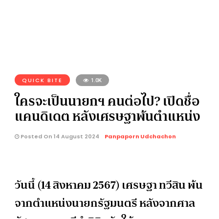
QUICK BITE
1.0K
ใครจะเป็นนายกฯ คนต่อไป? เปิดชื่อ
แคนดิเดต หลังเศรษฐาพ้นตำแหน่ง
Posted On 14 August 2024
Panpaporn Udchachon
วันนี้ (14 สิงหาคม 2567) เศรษฐา ทวีสิน พ้น
จากตำแหน่งนายกรัฐมนตรี หลังจากศาล