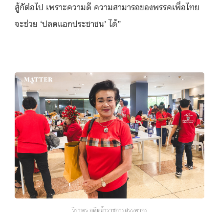
สู้กัต่อไป เพราะความดี ความสามารถของพรรคเพื่อไทย
จะช่วย ‘ปลดแอกประชาชน’ ได้”
วิราพร อดีตข้าราชการสรรพากร