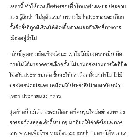
เหล่านี้ ทำให้กองเชียร์พรรคเพื่อไทยอย่างเพชร ประกาย
แสง รู้สึกว่า ‘ไม่ยุติธรรม’ เพราะไม่ว่าประชาชนจะเลือก
ตั้งกี่ครั้งก็ถูกมีเรื่องให้ต้องขึ้นศาลและตัดสิทธิ์ทางการ
เมืองอยู่ร่ำไป
“อันนี้พูดตามข้อเท็จจริงนะ เราไม่ได้มีเจตนาหมิ่น คือ
ศาลไม่ได้มาจากการเลือกตั้ง ไม่ผ่านกระบวนการใดที่ยึด
โยงกับประชาชนเลย งั้นจะให้เราเลือกตั้งมาทำไม ไม่มี
ประโยชน์อะไรเลย เหมือนใช้ประชาธิปไตยมาบังหน้า”
เพชร ประกายแสง กล่าว
สุดท้ายนี้ แม้ตัวเองจะเสียดายที่คนรุ่นใหม่อย่างแพทอง
ธารจะต้องหลุดเก้าอี้นายกฯ แต่ก็ขอให้กำลังใจแพทอง
ธาร พรรคเพื่อไทย รวมถึงประชาชนว่า “อยากให้พวกเรา