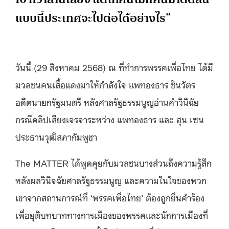
แบบนี้ประเทศจะไปต่อได้อย่างไร”
วันนี้ (29 สิงหาคม 2568) ณ ที่ทำการพรรคเพื่อไทย ได้มี
มวลชนคนเสื้อแดงมาให้กำลังใจ แพทองธาร ชินวัตร
อดีตนายกรัฐมนตรี หลังศาลรัฐธรรมนูญอ่านคำวินิฉัย
กรณีคลิปเสียงเจรจาระหว่าง แพทองธาร และ ฮุน เซน
ประธานวุฒิสภากัมพูชา
The MATTER ได้พูดคุยกับมวลชนบางส่วนถึงความรู้สึก
หลังผลวินิจฉัยศาลรัฐธรรมนูญ และความในใจของพวก
เขาจากสถานการณ์ที่ ‘พรรคเพื่อไทย’ ต้องถูกยื่นคำร้อง
เพื่อยุติบทบาททางการเมืองของพรรคและนักการเมืองที่