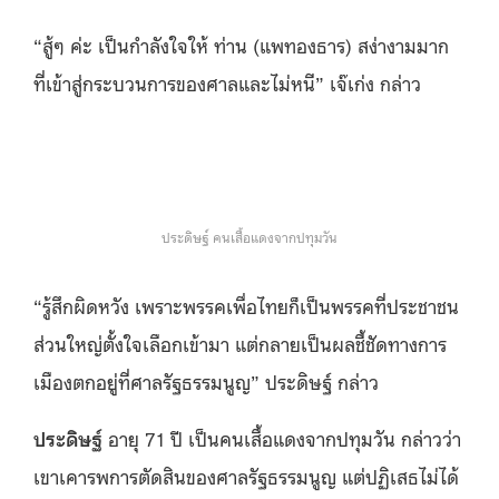
“สู้ๆ ค่ะ เป็นกำลังใจให้ ท่าน (แพทองธาร) สง่างามมาก
ที่เข้าสู่กระบวนการของศาลและไม่หนี” เจ๊เก่ง กล่าว
ประดิษฐ์ คนเสื้อแดงจากปทุมวัน
“รู้สึกผิดหวัง เพราะพรรคเพื่อไทยก็เป็นพรรคที่ประชาชน
ส่วนใหญ่ตั้งใจเลือกเข้ามา แต่กลายเป็นผลชี้ชัดทางการ
เมืองตกอยู่ที่ศาลรัฐธรรมนูญ” ประดิษฐ์ กล่าว
ประดิษฐ์
อายุ 71 ปี เป็นคนเสื้อแดงจากปทุมวัน กล่าวว่า
เขาเคารพการตัดสินของศาลรัฐธรรมนูญ แต่ปฏิเสธไม่ได้