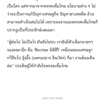
เป็นใคร แต่หากมาจากพรรคเพื่อไทย นโยบายต่าง ๆ ไม่
ว่าจะเป็นการแก้ปัญหาเศรษฐกิจ ปัญหายาเสพติด ล้วน
สามารถดำเนินต่อไปได้ เพราะผลงานของพรรคเพื่อไทยก็
ปรากฏเป็นที่ประจักษ์เสมอมา
“สู้ต่อไป ไม่เป็นไร มันยังไม่จบ เรายังมีตัวเลือกนายกฯ
รองลงมาอีก คือ ‘ชัยเกษม นิติสิริ’ เหมือนตอนเศรษฐา
ทวีสินไป อุ๊งอิ๊ง (แพทองธาร ชิณวัตร) ก็มา งานต้องเดิน
ต่อ” ประดิษฐ์ให้กำลังใจพรรคเพื่อไทย
เพชร ประกายแสง