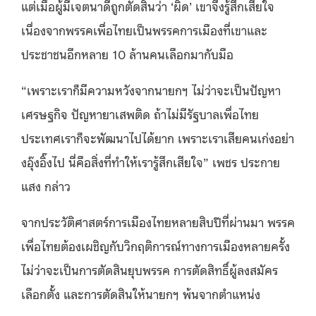
แต่เมื่อผู้มีเจตนาดีถูกตัดสินว่า ‘ผิด’ เขาจึงรู้สึกเสียใจ
เนื่องจากพรรคเพื่อไทยเป็นพรรคการเมืองที่เขาและ
ประชาชนอีกหลาย 10 ล้านคนเลือกมากับมือ
“เพราะเราก็มีความหวังจากนายกฯ ไม่ว่าจะเป็นปัญหา
เศรษฐกิจ ปัญหายาเสพติด ถ้าไม่มีรัฐบาลเพื่อไทย
ประเทศเราก็จะพัฒนาไปได้ยาก เพราะเราเสียคนเก่งอย่า
งอุ๊งอิ๊งไป นี่คือสิ่งที่ทำให้เรารู้สึกเสียใจ” เพชร ประกาย
แสง กล่าว
จากประวัติศาสตร์การเมืองไทยหลายสิบปีที่ผ่านมา พรรค
เพื่อไทยต้องเผชิญกับวิกฤติการณ์ทางการเมืองหลายครั้ง
ไม่ว่าจะเป็นการตัดสินยุบพรรค การตัดสิทธิ์ผู้ลงสมัคร
เลือกตั้ง และการตัดสินให้นายกฯ พ้นจากตำแหน่ง