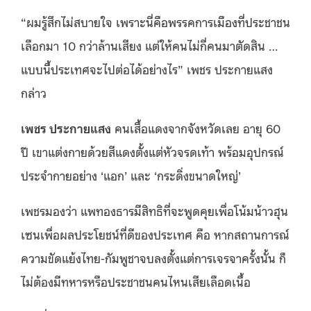
“ผมรู้สึกไม่สบายใจ เพราะนี่คือพรรคการเมืองที่ประชาชน
เลือกมา 10 กว่าล้านเสียง แต่ให้คนไม่กี่คนมาตัดสิน …
แบบนี้ประเทศจะไปต่อได้อย่างไร” เพชร ประกายแสง
กล่าว
เพชร ประกายแสง
คนเสื้อแดงจากจังหวัดเลย อายุ 60
ปี เขาแต่งกายด้วยสีแดงตั้งแต่หัวจรดเท้า พร้อมอุปกรณ์
ประจำกายอย่าง ‘แอก’ และ ‘กระดิ่งขนาดใหญ่’
เพชรมองว่า แพทองธารมีสิทธิที่จะพูดคุยเพื่อโน้มน้าวฮุน
เซนเพื่อผลประโยชน์ที่ดีของประเทศ คือ หากสถานการณ์
ความขัดแย้งไทย-กัมพูชาจบลงตั้งแต่การเจรจาครั้งนั้น ก็
ไม่ต้องมีทหารหรือประชาชนคนไหนเสียเลือดเนื้อ