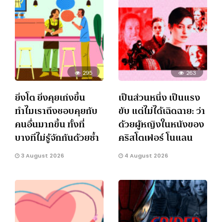
295
263
ยิ่งโต ยิ่งคุยเก่งขึ้น
เป็นส่วนหนึ่ง เป็นแรง
ทำไมเราถึงชอบคุยกับ
ขับ แต่ไม่ได้เฉิดฉาย: ว่า
คนอื่นมากขึ้น ทั้งที่
ด้วยผู้หญิงในหนังของ
บางทีไม่รู้จักกันด้วยซ้ำ
คริสโตเฟอร์ โนแลน
3 August 2026
4 August 2026