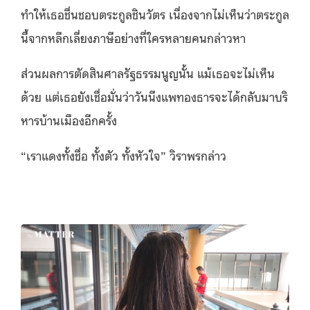
ทำให้เธอชื่นชอบตระกูลชินวัตร เนื่องจากไม่เห็นว่าตระกูล
นี้จากหลีกเลี่ยงภาษีอย่างที่ใครหลายคนกล่าวหา
ส่วนผลการตัดสินศาลรัฐธรรมนูญนั้น แม้เธอจะไม่เห็น
ด้วย แต่เธอยังเชื่อมั่นว่าวันนึงแพทองธารจะได้กลับมาบริ
หารบ้านเมืองอีกครั้ง
“เราแดงทั้งชื่อ ทั้งตัว ทั้งหัวใจ” วิราพรกล่าว