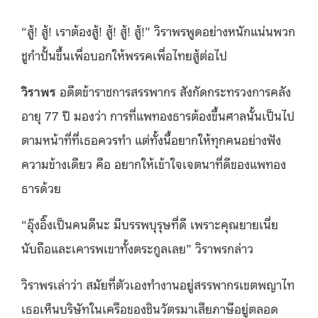
“สู้! สู้! เราต้องสู้! สู้! สู้! สู้!” วิราพรพูดอย่างหนักแน่นพวก
ชูกำปั้นขึ้นเพื่อบอกให้พรรคเพื่อไทยสู้ต่อไป
วิราพร
อดีตข้าราชการสรรพากร สังกัดกระทรวงการคลัง
อายุ 77 ปี มองว่า การที่แพทองธารต้องขึ้นศาลนั้นเป็นไป
ตามหน้าที่ที่เธอควรทำ แต่ทั้งนี้อยากให้ทุกคนอย่างฟัง
ความข้างเดียว คือ อยากให้เข้าใจเจตนาที่ดีของแพทอง
ธารด้วย
“อุ๊งอิ๊งเป็นคนดีนะ มีบรรพบุรุษที่ดี เพราะคุณยายเนี่ย
นับถือและเคารพเขาทั้งตระกูลเลย” วิราพรกล่าว
วิราพรเล่าว่า สมัยที่ตัวเองทำงานอยู่สรรพากรเขตพญาไท
เธอเห็นบริษัทในเครือของชินวัตรมาเสียภาษีอยู่ตลอด