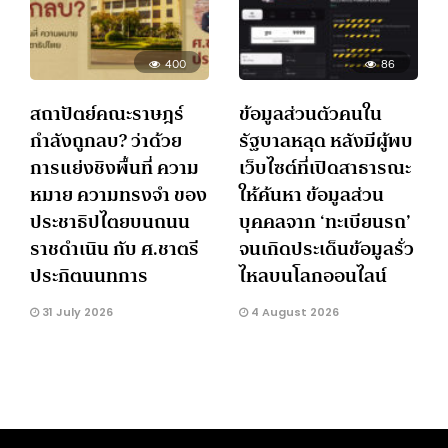
400
86
สถาปัตย์คณะราษฎร์
ข้อมูลส่วนตัวคนใน
กำลังถูกลบ? ว่าด้วย
รัฐบาลหลุด หลังมีผู้พบ
การแย่งชิงพื้นที่ ความ
เว็บไซต์ที่เปิดสาธารณะ
หมาย ความทรงจำ ของ
ให้ค้นหา ข้อมูลส่วน
ประชาธิปไตยบนถนน
บุคคลจาก ‘ทะเบียนรถ’
ราชดำเนิน กับ ศ.ชาตรี
จนเกิดประเด็นข้อมูลรั่ว
ประกิตนนทการ
ไหลบนโลกออนไลน์
31 July 2026
4 August 2026