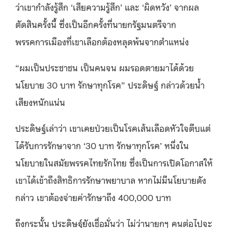
ว่าเขากำลังรู้สึก ‘เสียความรู้สึก’ และ ‘ผิดหวัง’ จากผล
ตัดสินครั้งนี้ ซึ่งเป็นอีกครั้งที่นายกรัฐมนตรีจาก
พรรคการเมืองที่เขาเลือกต้องหลุดพ้นจากตำแหน่ง
“ผมเป็นประชาชน เป็นคนจน ผมรอดตายมาได้ด้วย
นโยบาย 30 บาท รักษาทุกโรค” ประดิษฐ์ กล่าวด้วยน้ำ
เสียงหนักแน่น
ประดิษฐ์เล่าว่า เขาเคยป่วยเป็นโรคเส้นเลือดหัวใจตีบแต่
ได้รับการรักษาจาก ‘30 บาท รักษาทุกโรค’ หนึ่งใน
นโยบายในสมัยพรรคไทยรักไทย ซึ่งเป็นการเปิดโอกาสให้
เขาได้เข้าถึงสิทธิการรักษาพยาบาล หากไม่มีนโยบายดัง
กล่าว เขาต้องจ่ายค่ารักษาถึง 400,000 บาท
ถึงกระนั้น ประดิษฐ์ยังเชื่อมั่นว่า ไม่ว่านายกฯ คนต่อไปจะ