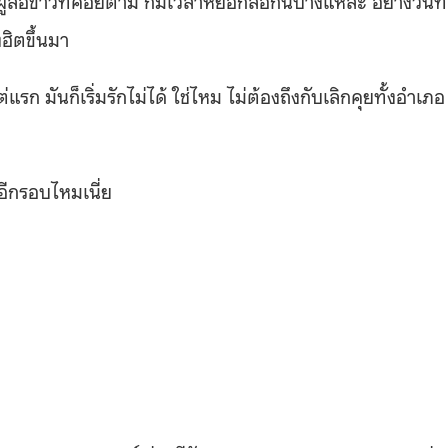
ู้สื่อข่าวที่คอยตาม ก็มีเวลาหยอกล้อกันบ้างแหละ อย่างวันที่
ฮิตขึ้นมา
่แรก มันก็เริ่มรักไม่ได้ ใช่ไหม ไม่ต้องถึงกับเลิกคุยทั้งอำเภอ
ีกรอบไหมเนี่ย