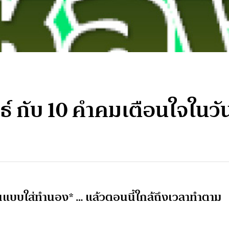
ธ์ กับ 10 คำคมเตือนใจในวัน
นแบบใส่ทำนอง* … แล้วตอนนี้ใกล้ถึงเวลาทำตาม