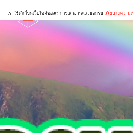
เราใช้คุ๊กกี้บนเว็บไซต์ของเรา กรุณาอ่านและยอมรับ
นโยบายความเป
Brief
Social
คุณกำลังอ่าน: