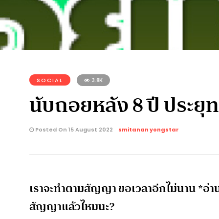
SOCIAL
3.8K
นับถอยหลัง 8 ปี ประยุท
Posted On 15 August 2022
smitanan yongstar
เราจะทำตามสัญญา ขอเวลาอีกไม่นาน *อ่า
สัญญาแล้วไหมนะ?