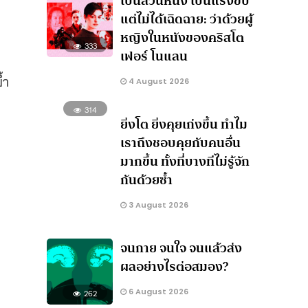
เป็นส่วนหนึ่ง เป็นแรงขับ
แต่ไม่ได้เฉิดฉาย: ว่าด้วยผู้
หญิงในหนังของคริสโต
333
เฟอร์ โนแลน
้ำ
4 August 2026
314
ยิ่งโต ยิ่งคุยเก่งขึ้น ทำไม
เราถึงชอบคุยกับคนอื่น
มากขึ้น ทั้งที่บางทีไม่รู้จัก
กันด้วยซ้ำ
3 August 2026
จนกาย จนใจ จนแล้วส่ง
ผลอย่างไรต่อสมอง?
6 August 2026
262