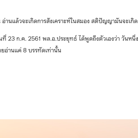
น อ่านแล้วจะเกิดการสังเคราะห์ในสมอง สติปัญญามันจะเกิ
ที่ 23 ก.ค. 2561 พล.อ.ประยุทธ์ ได้พูดถึงตัวเองว่า วันหนึ่
ยอ่านแค่ 8 บรรทัดเท่านั้น