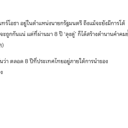
ันทร์โอชา อยู่ในตำแหน่งนายกรัฐมนตรี ถึงแม้จะยังมีการโต้
จะถูกกันแน่ แต่ที่ผ่านมา 8 ปี ‘ลุงตู่’ ก็ได้สร้างตำนานคำคมย
งๆ)
ว่า ตลอด 8 ปีที่ประเทศไทยอยู่ภายใต้การนำของ
าง