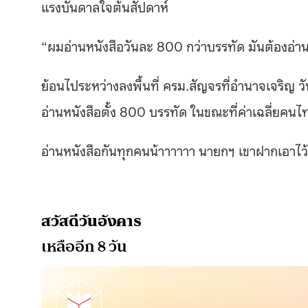
แรงบันดาลใจต้นสัปดาห์
“ผมอ่านหนังสือวันละ 800 กว่าบรรทัด มันต้องอ่า
ย้อนไประหว่างลงพื้นที่ ครม.สัญจรที่อำนาจเจริญ วัน
อ่านหนังสือตั้ง 800 บรรทัด ในขณะที่ค่าเฉลี่ยคนไท
อ่านหนังสือกันทุกคนน้าาาาาา นายกฯ เขาฝากเอาไว้
สวัสดีวันอังคาร
เหลืออีก 8 วัน