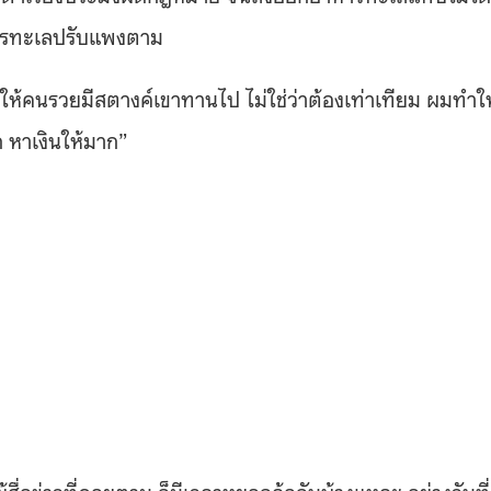
าหารทะเลปรับแพงตาม
 ให้คนรวยมีสตางค์เขาทานไป ไม่ใช่ว่าต้องเท่าเทียม ผมทำให
ก หาเงินให้มาก”