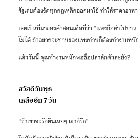
รัฐเลยต้องงัดทุกกฎเหล็กออกมาใช้ ทำให้ราคาอ
เลยเป็นที่มาของคำสอนเด็ดที่ว่า “แพงก็อย่าไปทาน
ไม่ได้ ถ้าอยากจะทานของแพงท่านก็ต้องทำงานหนั
แล้ววันนี้ คุณทำงานหนักพอซื้อปลาสักตัวละยัง?
สวัสดีวันพุธ
เหลืออีก 7 วัน
“ถ้าเขาจะรักยืนเฉยๆ เขาก็รัก”