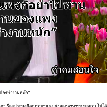
ต้องทำงานหนัก”
ูกจับตาเรื่องประมงผิดกฎหมาย จนส่งออกอาหารทะเลแทบไม่ได้