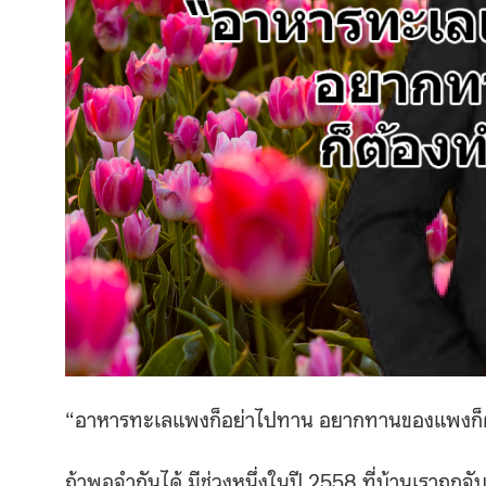
“อาหารทะเลแพงก็อย่าไปทาน อยากทานของแพงก็
ถ้าพอจำกันได้ มีช่วงหนึ่งในปี 2558 ที่บ้านเราถ