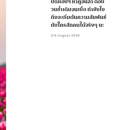
ปัดแอปฯ หาคู่จนล้า ตอบ
วนซ้ำเดิมจนเบื่อ ทำยังไง
ถึงจะเริ่มต้นความสัมพันธ์
กับใครสักคนได้จริงๆ นะ
6 August 2026