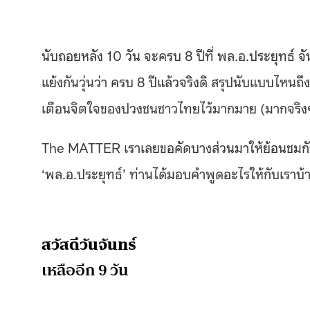
นับถอยหลัง 10 วัน จะครบ 8 ปีที่ พล.อ.ประยุทธ์ จ
แย้งกันวุ่นว่า ครบ 8 ปีแล้วจริงดิ สรุปนับแบบไหนถึง
เตือนจิตใจของปวงชนชาวไทยไว้มากมาย (มากจริ
The MATTER เราเลยขอคัดบางส่วนมาให้ย้อนชมกัน
‘พล.อ.ประยุทธ์’ ท่านได้มอบคำพูดอะไรให้กับเราบ้
สวัสดีวันจันทร์
เหลืออีก 9 วัน