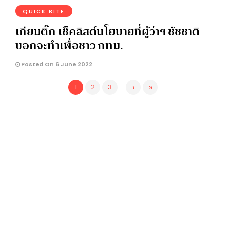
QUICK BITE
เกียมติ๊ก เช็คลิสต์นโยบายที่ผู้ว่าฯ ชัชชาติ
บอกจะทำเพื่อชาว กทม.
Posted On 6 June 2022
›
»
1
2
3
-