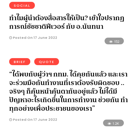
SOCIAL
ทำไมผู้นำต้องสื่อสารให้เป็น? เข้าใจปรากฏ
การณ์ชัชชาติฟีเวอร์ กับ อ.นันทนา
Posted On 17 June 2022
152
BRIEF
QUOTE
“ได้พบกับผู้ว่าฯ กทม. ได้คุยกันแล้ว และเรา
จะร่วมมือกันทำงานที่เราต้องรับผิดชอบ ..
จริงๆ ก็คุ้นหน้าคุ้นตากันอยู่แล้ว ไม่ได้มี
ปัญหาอะไรเกิดขึ้นในการทำงาน ช่วยกัน ทำ
ทุกอย่างเพื่อประชาชนของเรา”
Posted On 17 June 2022
1.2K