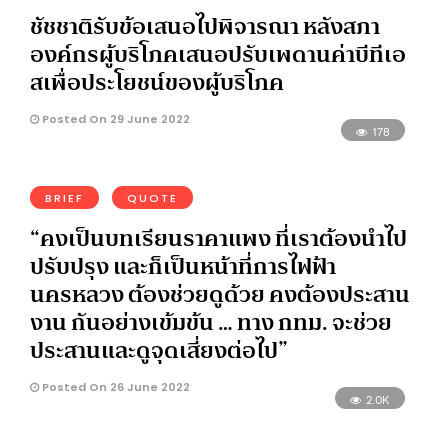
ชัชชาติรับข้อเสนอไปพิจารณา หลังสภา
องค์กรผู้บริโภคเสนอปรับเพดานค่าบีทีเอ
สเพื่อประโยชน์ของผู้บริโภค
Posted On 29 June 2022
178
BRIEF
QUOTE
“คงเป็นบทเรียนราคาแพง ที่เราต้องนำไป
ปรับปรุง และก็เป็นหน้าที่การไฟฟ้า
นครหลวง ต้องช่วยดูด้วย คงต้องประสาน
งาน กันอย่างเข้มข้น … ทาง กทม. จะช่วย
ประสานและดูจุดเสี่ยงต่อไป”
Posted On 26 June 2022
2.0K