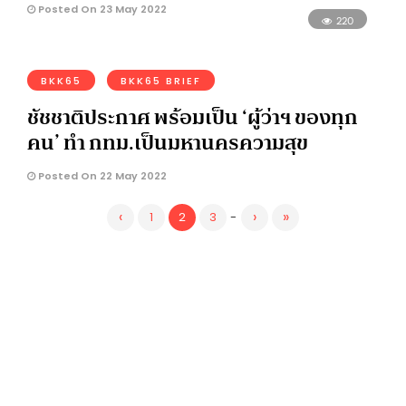
Posted On 23 May 2022
220
BKK65
BKK65 BRIEF
ชัชชาติประกาศ พร้อมเป็น ‘ผู้ว่าฯ ของทุก
คน’ ทำ กทม.เป็นมหานครความสุข
Posted On 22 May 2022
‹
›
»
1
2
3
-