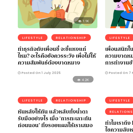
1.1K
LIFESTYLE
RELATIONSHIP
LIFESTYLE
ทำธุรกิจกับเพื่อนซี้ จะซี้แหงแก๋
เพื่อนสนิทใน
ไหม? อะไรคือข้อควรระวัง เพื่อไม่ให้
ความบาดหมา
ความสัมพันธ์ต้องบาดหมาง
การทำงานข้
Posted On 1 July 2025
Posted On 7
4.2K
LIFESTYLE
RELATIONSHIP
LIFESTYLE
หันหลังให้กัน แล้วหลับทั้งน้ำตา
RELATIONS
รับมืออย่างไร เมื่อ ‘การทะเลาะกัน
ทำไมเราถึง
ก่อนนอน’ ทิ้งรอยแผลให้เราเสมอ
ไขความลับหล