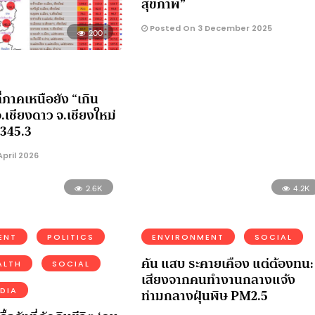
สุขภาพ”
Posted On 3 December 2025
200
ี่ภาคเหนือยัง “เกิน
เชียงดาว จ.เชียงใหม่
่ 345.3
pril 2026
2.6K
4.2K
ENT
POLITICS
ENVIRONMENT
SOCIAL
คัน แสบ ระคายเคือง แต่ต้องทน:
ALTH
SOCIAL
เสียงจากคนทำงานกลางแจ้ง
ท่ามกลางฝุ่นพิษ PM2.5
DIA