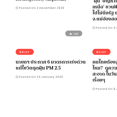
‘ฝุ่น’ ปัญหาเ
เหนือ’ ชวนฟั
Posted On 2 December 2025
ไปไม่ถึงรัฐ
จ.แม่ฮ่องส
Posted On 4 A
106
BRIEF
BRIEF
นายกฯ ประกาศ 6 มาตรการเร่งด่วน
คนไทยต้องส
แก้ไขวิกฤตฝุ่น PM 2.5
ไหม? ดูควา
สะอาด ในวัน
Posted On 24 January 2025
เรื่อยๆ
Posted On 8 