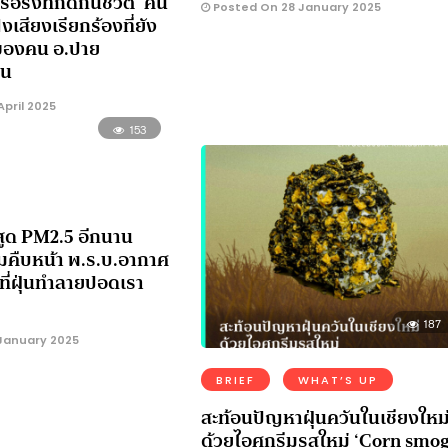
รื้อรังที่กัดกินชีวิต ‘คน
Posted On 28 January 2025
งเสียงเรียกร้องที่ยัง
 ของคน อ.ปาย
อน
pril 2025
153
ูด PM2.5 อีกนาน
มคืบหน้า พ.ร.บ.อากาศ
ที่ฝุ่นทำลายปอดเรา
187
January 2025
BRIEF
WHAT’S UP
สะท้อนปัญหาฝุ่นควันในเชียงใหม
ด้วยไอศกรีมรสใหม่ ‘Corn smo