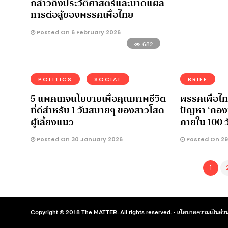
กล่าวถึงประวัติศาสตร์และบาดแผล
การต่อสู้ของพรรคเพื่อไทย
Posted On 6 February 2026
682
POLITICS
SOCIAL
BRIEF
5 แพคเกจนโยบายเพื่อคุณภาพชีวิต
พรรคเพื่อไ
ที่ดีสำหรับ 1 วันสบายๆ ของสาวโสด
ปัญหา ‘กอง
ผู้เลี้ยงแมว
ภายใน 100 
Posted On 30 January 2026
Posted On 29
1
Copyright © 2018 The MATTER. All rights reserved. ·
นโยบายความเป็นส่วน