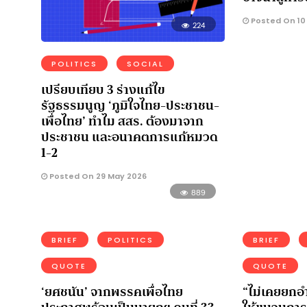
Posted On 10
224
POLITICS
SOCIAL
เปรียบเทียบ 3 ร่างแก้ไข
รัฐธรรมนูญ ‘ภูมิใจไทย-ประชาชน-
เพื่อไทย’ ทำไม สสร. ต้องมาจาก
ประชาชน และอนาคตการแก้หมวด
1-2
Posted On 29 May 2026
889
BRIEF
POLITICS
BRIEF
QUOTE
QUOTE
‘ยศชนัน’ จากพรรคเพื่อไทย
“ไม่เคยยกอ