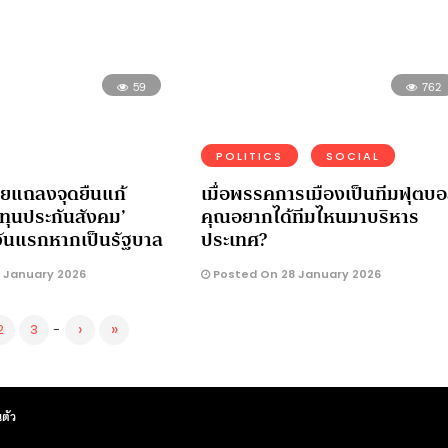
59
762
POLITICS
SOCIAL
ทยแถลงจุดยืนแก้
เมื่อพรรคการเมืองเป็นทีมฟุตบ
ทุนประกันสังคม’
คุณอยากได้ทีมไหนมาบริหาร
วันแรกหากเป็นรัฐบาล
ประเทศ?
 January 2026
Posted On 28 January 2026
›
»
2
3
-
ตัว