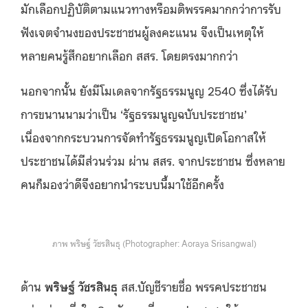
มักเลือกปฏิบัติตามแนวทางหรือมติพรรคมากกว่าการรับ
ฟังเจตจำนงของประชาชนผู้ลงคะแนน จึงเป็นเหตุให้
หลายคนรู้สึกอยากเลือก สสร. โดยตรงมากกว่า
นอกจากนั้น ยังมีโมเดลจากรัฐธรรมนูญ 2540 ซึ่งได้รับ
การขนานนามว่าเป็น ‘รัฐธรรมนูญฉบับประชาชน’
เนื่องจากกระบวนการจัดทำรัฐธรรมนูญเปิดโอกาสให้
ประชาชนได้มีส่วนร่วม ผ่าน สสร. จากประชาชน ซึ่งหลาย
คนก็มองว่าดีจึงอยากนำระบบนี้มาใช้อีกครั้ง
ภาพ พริษฐ์ วัชรสินธุ (Photographer: Aoraya Srisangwal)
ด้าน
พริษฐ์ วัชรสินธุ
สส.บัญชีรายชื่อ พรรคประชาชน