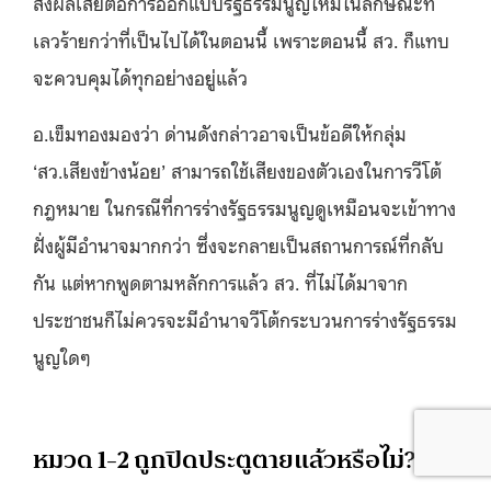
ส่งผลเสียต่อการออกแบบรัฐธรรมนูญใหม่ในลักษณะที่
เลวร้ายกว่าที่เป็นไปได้ในตอนนี้ เพราะตอนนี้ สว. ก็แทบ
จะควบคุมได้ทุกอย่างอยู่แล้ว
อ.เข็มทองมองว่า ด่านดังกล่าวอาจเป็นข้อดีให้กลุ่ม
‘สว.เสียงข้างน้อย’ สามารถใช้เสียงของตัวเองในการวีโต้
กฎหมาย ในกรณีที่การร่างรัฐธรรมนูญดูเหมือนจะเข้าทาง
ฝั่งผู้มีอำนาจมากกว่า ซึ่งจะกลายเป็นสถานการณ์ที่กลับ
กัน แต่หากพูดตามหลักการแล้ว สว. ที่ไม่ได้มาจาก
ประชาชนก็ไม่ควรจะมีอำนาจวีโต้กระบวนการร่างรัฐธรรม
นูญใดๆ
หมวด 1-2 ถูกปิดประตูตายแล้วหรือไม่?