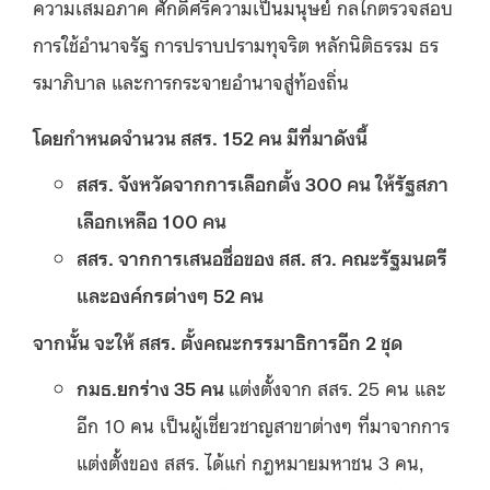
ความเสมอภาค ศักดิ์ศรีความเป็นมนุษย์ กลไกตรวจสอบ
การใช้อำนาจรัฐ การปราบปรามทุจริต หลักนิติธรรม ธร
รมาภิบาล และการกระจายอำนาจสู่ท้องถิ่น
โดยกำหนดจำนวน สสร. 152 คน มีที่มาดังนี้
สสร. จังหวัดจากการเลือกตั้ง 300 คน ให้รัฐสภา
เลือกเหลือ 100 คน
สสร. จากการเสนอชื่อของ สส. สว. คณะรัฐมนตรี
และองค์กรต่างๆ 52 คน
จากนั้น จะให้ สสร. ตั้งคณะกรรมาธิการอีก 2 ชุด
กมธ.ยกร่าง 35 คน
แต่งตั้งจาก สสร. 25 คน และ
อีก 10 คน เป็นผู้เชี่ยวชาญสาขาต่างๆ ที่มาจากการ
แต่งตั้งของ สสร. ได้แก่ กฎหมายมหาชน 3 คน,