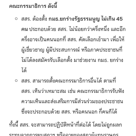
คณะกรรมาธิการ ดังนี้
สสร. ต้องตั้ง
กมธ.ยกร่างรัฐธรรมนูญ ไม่เกิน 45
คน
ประกอบด้วย สสร. ไม่น้อยกว่าครึ่งหนึ่ง และอีก
ครึ่งอาจเป็นคนนอกที่ สสร. คัดเลือกเข้ามา เพื่อให้
ผู้เชี่ยวชาญ ผู้มีประสบการณ์ หรือภาคประชาชนที่
ไม่ได้ลงสมัครรับเลือกตั้ง มาช่วยงาน กมธ. ยกร่าง
ได้
สสร. สามารถตั้งคณะกรรมาธิการอื่นได้ ตามที่
สสร. เห็นว่าเหมาะสม เช่น คณะกรรมาธิการรับฟัง
ความเห็นและส่งเสริมการมีส่วนร่วมของประชาชน
ซึ่งจะประกอบด้วย สสร. หรือคนนอก กี่คนก็ได้
ทั้งนี้ สสร. จะสามารถปฏิบัติหน้าที่ต่อได้ โดยไม่ถูกผลก
ระทบจากการยุบสภาฯ หรืออายุของสภาผู้แทนราษฎร