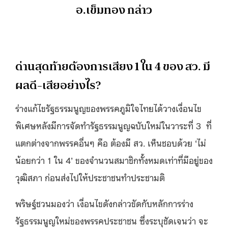
อ.เข็มทอง กล่าว
ด่านสุดท้ายต้องการเสียง 1 ใน 4 ของ สว. มี
ผลดี-เสียอย่างไร?
ร่างแก้ไขรัฐธรรมนูญของพรรคภูมิใจไทยได้วางเงื่อนไข
พิเศษหลังมีการจัดทำรัฐธรรมนูญฉบับใหม่ในวาระที่ 3 ที่
แตกต่างจากพรรคอื่นๆ คือ ต้องมี สว. เห็นชอบด้วย ‘ไม่
น้อยกว่า 1 ใน 4’ ของจำนวนสมาชิกทั้งหมดเท่าที่มีอยู่ของ
วุฒิสภา ก่อนส่งไปให้ประชาชนทำประชามติ
พริษฐ์ชวนมองว่า เงื่อนไขดังกล่าวขัดกับหลักการร่าง
รัฐธรรมนูญใหม่ของพรรคประชาชน ซึ่งระบุชัดเจนว่า จะ