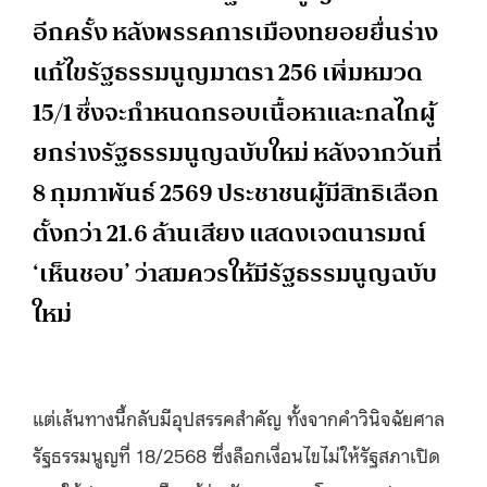
อีกครั้ง หลังพรรคการเมืองทยอยยื่นร่าง
แก้ไขรัฐธรรมนูญมาตรา 256 เพิ่มหมวด
15/1 ซึ่งจะกำหนดกรอบเนื้อหาและกลไกผู้
ยกร่างรัฐธรรมนูญฉบับใหม่ หลังจากวันที่
8 กุมภาพันธ์ 2569 ประชาชนผู้มีสิทธิเลือก
ตั้งกว่า 21.6 ล้านเสียง แสดงเจตนารมณ์
‘เห็นชอบ’ ว่าสมควรให้มีรัฐธรรมนูญฉบับ
ใหม่
แต่เส้นทางนี้กลับมีอุปสรรคสำคัญ ทั้งจากคำวินิจฉัยศาล
รัฐธรรมนูญที่ 18/2568 ซึ่งล็อกเงื่อนไขไม่ให้รัฐสภาเปิด