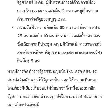
รัฐศาสตร์ 3 คน, ผู้มีประสบการณ์ด้านการเมือง
การบริหารราชการแผ่นดิน 2 คน และผู้เชี่ยวชาญ
ด้านการร่างรัฐธรรมนูญ 2 คน
กมธ.รับฟังความคิดเห็น 35 คน
แต่งตั้งจาก สสร.
25 คน และอีก 10 คน มาจากการแต่งตั้งของ สสร.
ซึ่งเลือกจากที่ประชุม คณบดีนิเทศน์ วารสารศาสน์
สถาบันการศึกษารัฐ 5 คน และสภาและสมาคมวิชา
ชีพสื่อฯ 5 คน
หากมีการจัดทำร่างรัฐธรรมนูญฉบับใหม่เสร็จ สสร. จะ
ต้องส่งร่างดังกล่าวให้รัฐสภาพิจารณาให้ความเห็นชอบ
โดยต้องมีเสียงเห็นชอบไม่น้อยกว่ากึ่งหนึ่งของสมาชิก
รัฐสภา ก่อนร่างดังกล่าวจะถูกส่งไปถามประชาชนผ่านการ
ออกเสียงประชามติ