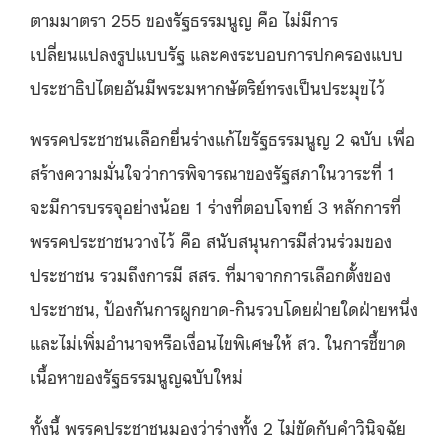
ตามมาตรา 255 ของรัฐธรรมนูญ คือ ไม่มีการ
เปลี่ยนแปลงรูปแบบรัฐ และคงระบอบการปกครองแบบ
ประชาธิปไตยอันมีพระมหากษัตริย์ทรงเป็นประมุขไว้
พรรคประชาชนเลือกยื่นร่างแก้ไขรัฐธรรมนูญ 2 ฉบับ เพื่อ
สร้างความมั่นใจว่าการพิจารณาของรัฐสภาในวาระที่ 1
จะมีการบรรจุอย่างน้อย 1 ร่างที่ตอบโจทย์ 3 หลักการที่
พรรคประชาชนวางไว้ คือ สนับสนุนการมีส่วนร่วมของ
ประชาชน รวมถึงการมี สสร. ที่มาจากการเลือกตั้งของ
ประชาชน, ป้องกันการผูกขาด-กินรวบโดยฝ่ายใดฝ่ายหนึ่ง
และไม่เพิ่มอำนาจหรือเงื่อนไขพิเศษให้ สว. ในการชี้ขาด
เนื้อหาของรัฐธรรมนูญฉบับใหม่
ทั้งนี้ พรรคประชาชนมองว่าร่างทั้ง 2 ไม่ขัดกับคำวินิจฉัย