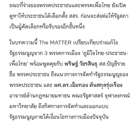
ขณะที่ร่างของพรรคประชาชนและพรรคเพื่อไทย ยังเปิด
คูหาให้ประชาชนได้เลือกตั้ง สสร. ก่อนจะส่งต่อให้รัฐสภา
เป็นผู้คัดเลือกหรือรับรองอีกชั้นหนึ่ง
ในบทความนี้ The MATTER เปรียบเทียบร่างแก้ไข
รัฐธรรมนูญจาก 3 พรรคการเมือง ‘ภูมิใจไทย-ประชาชน-
เพื่อไทย’ พร้อมพูดคุยกับ
พริษฐ์ วัชรสินธุ
สส.บัญชีราย
ชื่อ พรรคประชาชน ถึงแนวทางการจัดทำรัฐธรรมนูญของ
พรรคประชาชน และ
ผศ.ดร.เข็มทอง ต้นสกุลรุ่งเรือง
อาจารย์ด้านกฎหมายมหาชน คณะรัฐศาสตร์ จุฬาลงกรณ์
มหาวิทยาลัย ถึงทิศทางการจัดทำและออกแบบ
รัฐธรรมนูญภายใต้เงื่อนไขทางการเมืองปัจจุบัน