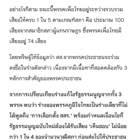
อย่างไรก็ตาม ขณะนี้พรรคเพื่อไทยอยู่ระหว่างรวบรวม
เสียงให้ครบ 1 ใน 5 ตามเกณฑ์สภา คือ ประมาณ 100
เสียงจากสมาชิกสภาผู้แทนราษฎร ซึ่งพรรคเพื่อไทยมี
เสียงอยู่ 74 เสียง
โดยพริษฐ์ให้ข้อมูลว่า สส.จากพรรคประชาชนจะร่วม
ลงชื่อในร่างดังกล่าว เนื่องจากมีเนื้อหาที่สอดคล้องกับ 3
หลักการสำคัญของพรรคประชาชน
จากการเปรียบเทียบร่างแก้ไขรัฐธรรมนูญจากทั้ง 3
พรรค พบว่า ร่างของพรรคภูมิใจไทยเป็นร่างเดียวที่ไม่
ได้พูดถึง ‘การเลือกตั้ง สสร.’ พร้อมกำหนดเงื่อนไขที่
รัฐธรรมนูญฉบับใหม่ต้องได้รับเสียง ‘เห็นชอบ’ ไม่น้อย
กว่า 1 ใน 4 ของจำนวนวุฒิสภา ก่อนส่งไปให้ประชาชน