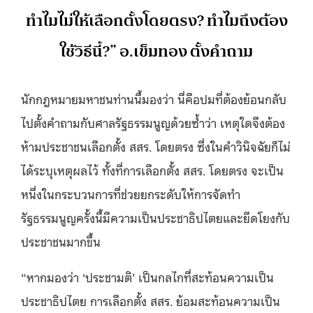
ทำไมไม่ให้เลือกตั้งโดยตรง? ทำไมถึงต้อง
ใช้วิธีนี้?” อ.เข็มทอง ตั้งคำถาม
นักกฎหมายมหาชนท่านนี้มองว่า นี่คือปมที่ต้องย้อนกลับ
ไปตั้งคำถามกับศาลรัฐธรรมนูญด้วยซ้ำว่า เหตุใดจึงต้อง
ห้ามประชาชนเลือกตั้ง สสร. โดยตรง ซึ่งในคำวินิจฉัยก็ไม่
ได้ระบุเหตุผลไว้ ทั้งที่การเลือกตั้ง สสร. โดยตรง จะเป็น
หนึ่งในกระบวนการที่ช่วยยกระดับให้การจัดทำ
รัฐธรรมนูญครั้งนี้มีความเป็นประชาธิปไตยและยึดโยงกับ
ประชาชนมากขึ้น
“หากมองว่า ‘ประชามติ’ เป็นกลไกที่สะท้อนความเป็น
ประชาธิปไตย การเลือกตั้ง สสร. ย้อมสะท้อนความเป็น