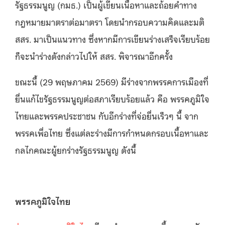
รัฐธรรมนูญ (กมธ.) เป็นผู้เขียนเนื้อหาและถ้อยคำทาง
กฎหมายมาตราต่อมาตรา โดยนำกรอบความคิดและมติ
สสร. มาเป็นแนวทาง ซึ่งหากมีการเขียนร่างเสร็จเรียบร้อย
ก็จะนำร่างดังกล่าวไปให้ สสร. พิจารณาอีกครั้ง
ขณะนี้ (29 พฤษภาคม 2569) มีร่างจากพรรคการเมืองที่
ยื่นแก้ไขรัฐธรรมนูญต่อสภาเรียบร้อยแล้ว คือ พรรคภูมิใจ
ไทยและพรรคประชาชน กับอีกร่างที่จ่อยื่นเร็วๆ นี้ จาก
พรรคเพื่อไทย ซึ่งแต่ละร่างมีการกำหนดกรอบเนื้อหาและ
กลไกคณะผู้ยกร่างรัฐธรรมนูญ ดังนี้
พรรคภูมิใจไทย