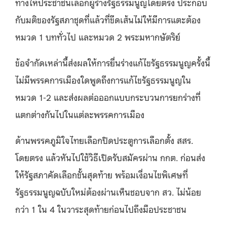
ทางให้ประชาชนเลือกผู้ร่างรัฐธรรมนูญโดยตรง ประกอบ
กับมติของรัฐสภาชุดที่แล้วที่ขีดเส้นไม่ให้มีการแตะต้อง
หมวด 1 บททั่วไป และหมวด 2 พระมหากษัตริย์
ข้อจำกัดเหล่านี้ส่งผลให้การยื่นร่างแก้ไขรัฐธรรมนูญครั้งนี้
ไม่มีพรรคการเมืองใดพูดถึงการแก้ไขรัฐธรรมนูญใน
หมวด 1-2 และส่งผลต่อออกแบบกระบวนการยกร่างที่
แตกต่างกันไปในแต่ละพรรคการเมือง
ด้านพรรคภูมิใจไทยเลือกปิดประตูการเลือกตั้ง สสร.
โดยตรง แล้วหันไปใช้วิธีเปิดรับสมัครผ่าน กกต. ก่อนส่ง
ให้รัฐสภาคัดเลือกขั้นสุดท้าย พร้อมเงื่อนไขพิเศษที่
รัฐธรรมนูญฉบับใหม่ต้องผ่านเห็นชอบจาก สว. ไม่น้อย
กว่า 1 ใน 4 ในวาระสุดท้ายก่อนไปถึงมือประชาชน