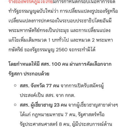
ร่างของพรรคภูมิใจไทย
มีการกำหนดกรอบเนื้อหาการจัด
ทำรัฐธรรมนูญฉบับใหม่ว่า การเปลี่ยนแปลงรูปของรัฐหรือ
เปลี่ยนแปลงการปกครองในระบอบประชาธิปไตยอันมี
พระมหากษัตริย์ทรงเป็นประมุข และการเปลี่ยนแปลง
แก้ไขเพิ่มเติมหมวด 1 บททั่วไป และหมวด 2 พระมหา
กษัตริย์ ของรัฐธรรมนูญ 2560 จะกระทำมิได้
โดยกำหนดให้มี สสร. 100 คน ผ่านการคัดเลือกจาก
รัฐสภา ประกอบด้วย
สสร. จังหวัด
77 คน
จากการเปิดรับสมัครผู้
ประสงค์เป็น สสร. จาก กกต.
สสร. ผู้เชี่ยวชาญ 23 คน
จากผู้เชี่ยวชาญสาขาต่างๆ
ได้แก่ กฎหมายมหาชน 7 คน, รัฐศาสตร์หรือ
รัฐประศาสนศาสตร์ 8 คน, ผู้มีประสบการณ์ด้าน