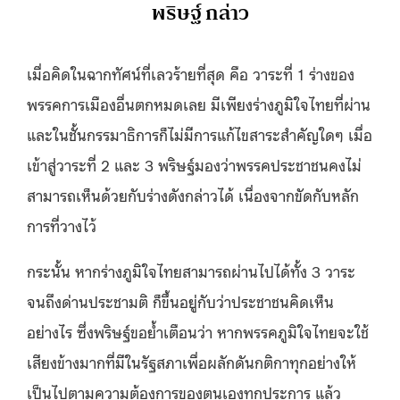
พริษฐ์ ​กล่าว
เมื่อคิดในฉากทัศน์ที่เลวร้ายที่สุด คือ วาระที่ 1 ร่างของ
พรรคการเมืองอื่นตกหมดเลย มีเพียงร่างภูมิใจไทยที่ผ่าน
และในชั้นกรรมาธิการก็ไม่มีการแก้ไขสาระสำคัญใดๆ เมื่อ
เข้าสู่วาระที่ 2 และ 3 พริษฐ์มองว่าพรรคประชาชนคงไม่
สามารถเห็นด้วยกับร่างดังกล่าวได้ เนื่องจากขัดกับหลัก
การที่วางไว้
กระนั้น หากร่างภูมิใจไทยสามารถผ่านไปได้ทั้ง 3 วาระ
จนถึงด่านประชามติ ก็ขึ้นอยู่กับว่าประชาชนคิดเห็น
อย่างไร ซึ่งพริษฐ์ขอย้ำเตือนว่า หากพรรคภูมิใจไทยจะใช้
เสียงข้างมากที่มีในรัฐสภาเพื่อผลักดันกติกาทุกอย่างให้
เป็นไปตามความต้องการของตนเองทุกประการ แล้ว