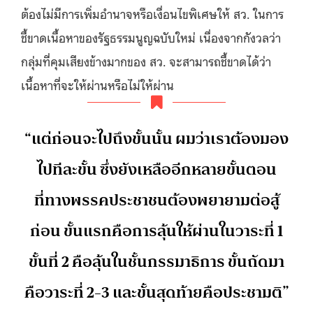
ต้องไม่มีการเพิ่มอำนาจหรือเงื่อนไขพิเศษให้ สว. ในการ
ชี้ขาดเนื้อหาของรัฐธรรมนูญฉบับใหม่ เนื่องจากกังวลว่า
กลุ่มที่คุมเสียงข้างมากของ สว. จะสามารถชี้ขาดได้ว่า
เนื้อหาที่จะให้ผ่านหรือไม่ให้ผ่าน
“แต่ก่อนจะไปถึงขั้นนั้น ผมว่าเราต้องมอง
ไปทีละขั้น ซึ่งยังเหลืออีกหลายขั้นตอน
ที่ทางพรรคประชาชนต้องพยายามต่อสู้
ก่อน ขั้นแรกคือการลุ้นให้ผ่านในวาระที่ 1
ขั้นที่ 2 คือลุ้นในชั้นกรรมาธิการ ขั้นถัดมา
คือวาระที่ 2-3 และขั้นสุดท้ายคือประชามติ”