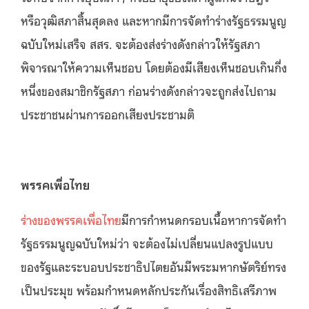
หรือวุฒิสภาสิ้นสุดลง และหากมีการจัดทำร่างรัฐธรรมนูญ
ฉบับใหม่เสร็จ สสร. จะต้องส่งร่างดังกล่าวให้รัฐสภา
พิจารณาให้ความเห็นชอบ โดยต้องมีเสียงเห็นชอบเกินกึ่ง
หนึ่งของสมาชิกรัฐสภา ก่อนร่างดังกล่าวจะถูกส่งไปถาม
ประชาชนผ่านการออกเสียงประชามติ
พรรคเพื่อไทย
ร่างของพรรคเพื่อไทย
มีการกำหนดกรอบเนื้อหาการจัดทำ
รัฐธรรมนูญฉบับใหม่ว่า จะต้องไม่เปลี่ยนแปลงรูปแบบ
ของรัฐและระบอบประชาธิปไตยอันมีพระมหากษัตริย์ทรง
เป็นประมุข พร้อมกำหนดหลักประกันเรื่องสิทธิเสรีภาพ