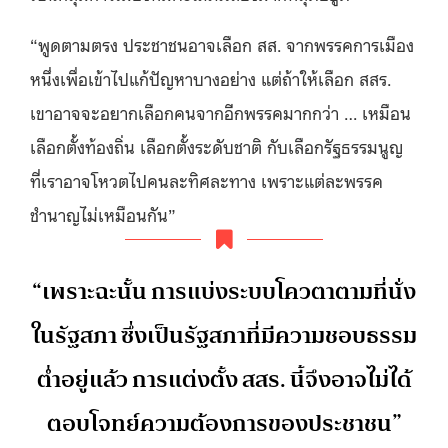
“พูดตามตรง ประชาชนอาจเลือก สส. จากพรรคการเมือง
หนึ่งเพื่อเข้าไปแก้ปัญหาบางอย่าง แต่ถ้าให้เลือก สสร.
เขาอาจจะอยากเลือกคนจากอีกพรรคมากกว่า … เหมือน
เลือกตั้งท้องถิ่น เลือกตั้งระดับชาติ กับเลือกรัฐธรรมนูญ
ที่เราอาจโหวตไปคนละทิศละทาง เพราะแต่ละพรรค
ชำนาญไม่เหมือนกัน”
“เพราะฉะนั้น การแบ่งระบบโควตาตามที่นั่ง
ในรัฐสภา ซึ่งเป็นรัฐสภาที่มีความชอบธรรม
ต่ำอยู่แล้ว การแต่งตั้ง สสร. นี้จึงอาจไม่ได้
ตอบโจทย์ความต้องการของประชาชน”