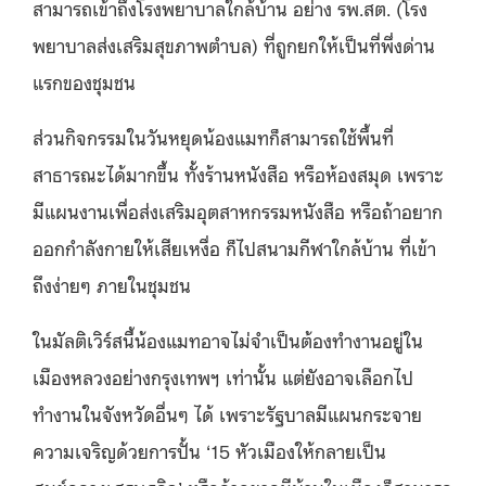
สามารถเข้าถึงโรงพยาบาลใกล้บ้าน อย่าง รพ.สต. (โรง
พยาบาลส่งเสริมสุขภาพตำบล) ที่ถูกยกให้เป็นที่พึ่งด่าน
แรกของชุมชน
ส่วนกิจกรรมในวันหยุดน้องแมทก็สามารถใช้พื้นที่
สาธารณะได้มากขึ้น ทั้งร้านหนังสือ หรือห้องสมุด เพราะ
มีแผนงานเพื่อส่งเสริมอุตสาหกรรมหนังสือ หรือถ้าอยาก
ออกกำลังกายให้เสียเหงื่อ ก็ไปสนามกีฬาใกล้บ้าน ที่เข้า
ถึงง่ายๆ ภายในชุมชน
ในมัลติเวิร์สนี้น้องแมทอาจไม่จำเป็นต้องทำงานอยู่ใน
เมืองหลวงอย่างกรุงเทพฯ เท่านั้น แต่ยังอาจเลือกไป
ทำงานในจังหวัดอื่นๆ ได้ เพราะรัฐบาลมีแผนกระจาย
ความเจริญด้วยการปั้น ‘15 หัวเมืองให้กลายเป็น