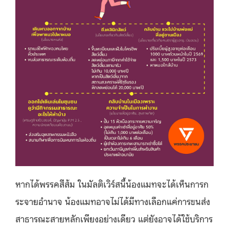
หากได้พรรคสีส้ม ในมัลติเวิร์สนี้น้องแมทจะได้เห็นการก
ระจายอำนาจ น้องแมทอาจไม่ได้มีทางเลือกแค่การขนส่ง
สาธารณะสายหลักเพียงอย่างเดียว แต่ยังอาจได้ใช้บริการ