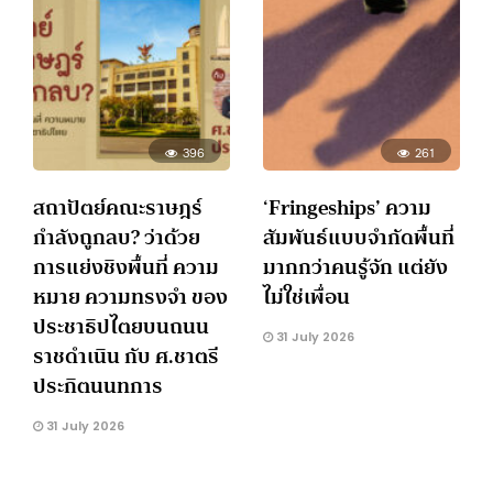
396
261
สถาปัตย์คณะราษฎร์
‘Fringeships’ ความ
กำลังถูกลบ? ว่าด้วย
สัมพันธ์แบบจำกัดพื้นที่
การแย่งชิงพื้นที่ ความ
มากกว่าคนรู้จัก แต่ยัง
หมาย ความทรงจำ ของ
ไม่ใช่เพื่อน
ประชาธิปไตยบนถนน
31 July 2026
ราชดำเนิน กับ ศ.ชาตรี
ประกิตนนทการ
31 July 2026