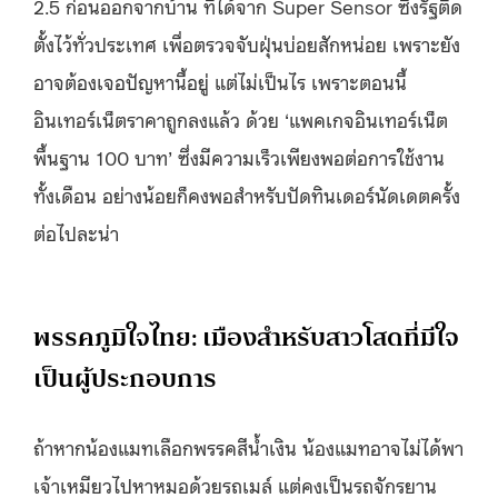
2.5 ก่อนออกจากบ้าน ที่ได้จาก
Super Sensor ซึ่ง
รัฐติด
ตั้งไว้
ทั่วประเทศ เพื่อตรวจจับฝุ่นบ่อยสักหน่อย เพราะยัง
อาจต้องเจอปัญหานี้อยู่ แต่
ไม่เป็นไร เพราะตอนนี้
อินเทอร์เน็ตราคาถูกลงแล้ว ด้วย ‘แพคเกจ
อินเทอร์เน็ต
พื้นฐาน 100 บาท’ ซึ่งมีความเร็วเพียงพอต่อการใช้งาน
ทั้งเดือน อย่างน้อยก็คงพอสำหรับปัดทินเดอร์นัดเดตครั้ง
ต่อไปละน่า
พรรคภูมิใจไทย: เมืองสำหรับสาวโสดที่มีใจ
เป็นผู้ประกอบการ
ถ้าหากน้องแมทเลือกพรรคสีน้ำเงิน น้องแมทอาจไม่ได้พา
เจ้าเหมียวไปหาหมอด้วยรถเมล์ แต่คงเป็นรถจักรยาน