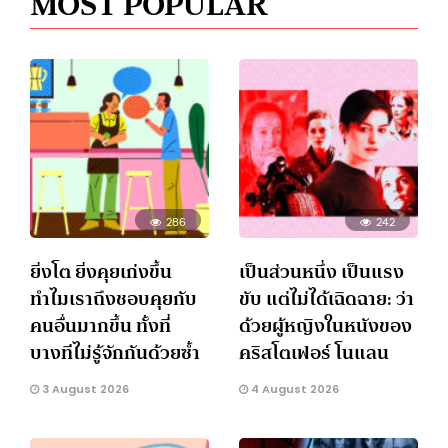
MOST POPULAR
286
242
ยิ่งโต ยิ่งคุยเก่งขึ้น
เป็นส่วนหนึ่ง เป็นแรง
ทำไมเราถึงชอบคุยกับ
ขับ แต่ไม่ได้เฉิดฉาย: ว่า
คนอื่นมากขึ้น ทั้งที่
ด้วยผู้หญิงในหนังของ
บางทีไม่รู้จักกันด้วยซ้ำ
คริสโตเฟอร์ โนแลน
3 August 2026
4 August 2026