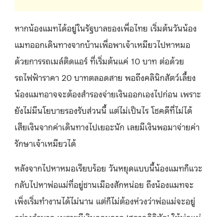
หากน้องแมทได้อยู่ในรัฐบาลของเพื่อไทย เริ่มต้นวันน้อง
แมทออกเดินทางจากบ้านเพื่อพาเจ้าเหมียวไปหาหมอ
ด้วยการรถเมล์ติดแอร์ ที่เริ่มต้นแค่ 10 บาท ต่อด้วย
รถไฟฟ้าราคา 20 บาทตลอดสาย พอถึงคลินิกสัตว์เลี้ยง
น้องแมทอาจจะต้องสำรองจ่ายเงินออกเองไปก่อน เพราะ
ยังไม่มีนโยบายรองรับส่วนนี้ แต่ไม่เป็นไร โชคดีที่ไม่ได้
เสียเงินจากค่าเดินทางไปเยอะนัก เลยมีเงินพอมาจ่ายค่า
รักษาเจ้าเหมียวได้
หลังจากไปหาหมอเรียบร้อย วันหยุดแบบนี้น้องแมทก็แวะ
กลับไปหาพ่อแม่ที่อยู่ชานเมืองสักหน่อย ถึงน้องแมทจะ
เพิ่งเริ่มทำงานได้ไม่นาน แต่ก็ไม่ต้องห่วงว่าพ่อแม่จะอยู่
อย่างลำบาก เพราะมีเงินออมจาก ‘สลากดิจิทัล’ ให้พ่อแม่