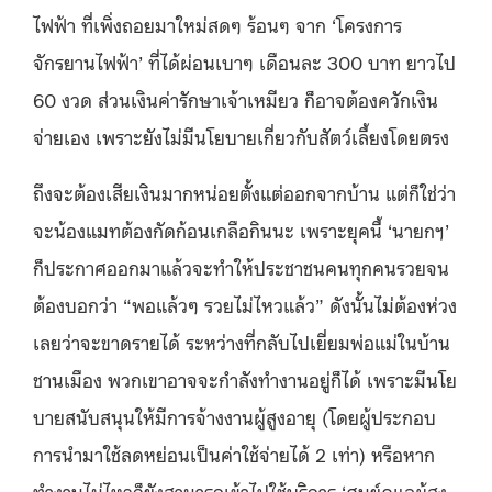
ไฟฟ้า ที่เพิ่งถอยมาใหม่สดๆ ร้อนๆ จาก ‘โครงการ
จักรยานไฟฟ้า’ ที่ได้ผ่อนเบาๆ เดือนละ 300 บาท ยาวไป
60 งวด ส่วนเงินค่ารักษาเจ้าเหมียว ก็อาจต้องควักเงิน
จ่ายเอง เพราะยังไม่มีนโยบายเกี่ยวกับสัตว์เลี้ยงโดยตรง
ถึงจะต้องเสียเงินมากหน่อยตั้งแต่ออกจากบ้าน แต่ก็ใช่ว่า
จะน้องแมทต้องกัดก้อนเกลือกินนะ เพราะยุคนี้ ‘นายกฯ’
ก็ประกาศออกมาแล้วจะทำให้ประชาชนคนทุกคนรวยจน
ต้องบอกว่า “พอแล้วๆ รวยไม่ไหวแล้ว” ดังนั้นไม่ต้องห่วง
เลยว่าจะขาดรายได้ ระหว่างที่กลับไปเยี่ยมพ่อแม่ในบ้าน
ชานเมือง พวกเขาอาจจะกำลังทำงานอยู่ก็ได้ เพราะมีนโย
บายสนับสนุนให้มีการจ้างงานผู้สูงอายุ (โดยผู้ประกอบ
การนำมาใช้ลดหย่อนเป็นค่าใช้จ่ายได้ 2 เท่า) หรือหาก
ทำงานไม่ไหวก็ยังสามารถเข้าไปใช้บริการ ‘ศูนย์ดูแลผู้สูง