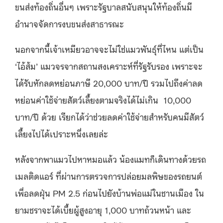
ขนส่งท้องถิ่นอื่นๆ เพราะรัฐบาลสนับสนุนให้ท้องถิ่นมี
อำนาจจัดการงบขนส่งสาธารณะ
นอกจากนี้เจ้าเหมียวอาจจะไม่ใช่แมวพันธุ์ที่ไหน แต่เป็น
‘ไอ้ส้ม’ แมวจรจากสถานสงเคราะห์ที่รัฐรับรอง เพราะจะ
ได้รับหักลดหย่อนภาษี 20,000 บาท/ปี รวมไปถึงค่าลด
หย่อนค่าใช้จ่ายสัตว์เลี้ยงตามจริงได้ไม่เกิน 10,000
บาท/ปี ด้วย เรียกได้ว่าช่วยลดค่าใช้จ่ายสำหรับคนมีสัตว์
เลี้ยงไปได้เปราะหนึ่งเลยล่ะ
หลังจากพาแมวไปหาหมอแล้ว น้องแมทก็เดินทางด้วยรถ
เมลติดแอร์ ที่ผ่านการตรวจการปล่อยมลพิษของรถยนต์
เพื่อลดฝุ่น PM 2.5 ก่อนไปยังบ้านพ่อแม่ในชานเมือง ใน
ยามชราจะได้เบี้ยผู้สูงอายุ 1,000 บาทถ้วนหน้า และ