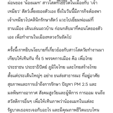
ผ่อนของ ‘น้องแมท’ สาวโสดที่ใช้ชีวิตในเมืองกับ ‘เจ้า
เหมียว’ สัตว์เลี้ยงของตัวเอง ซึ่งในวันนี้มีภารกิจต้องพา
เจ้าเหมียวไปคลินิกรักษาสัตว์ แวะไปเยี่ยมพ่อแม่ที่
ชานเมือง เดินเล่นแถวบ้าน ก่อนกลับมาที่คอนโดของตัว
เอง เพื่อทำงานในเมืองหลวงวันถัดไป
ครั้งนี้เราหยิบนโยบายที่เกี่ยวข้องกับสาวโสดวัยทำงานมา
เทียบให้เห็นกัน ทั้ง 5 พรรคการเมือง คือ เพื่อไทย
ประชาชน ประชาธิปัตย์ ภูมิใจไทย และไทยสร้างไทย
ตั้งแต่ประเด็นใหญ่ๆ อย่าง ขนส่งสาธารณะ ที่อยู่อาศัย
สุขภาพและการเข้าถึงการรักษา ปัญหา PM 2.5 และ
มลพิษทางอากาศ สังคมสูงวัยและผู้พิการ การออม จนถึง
สวัสดิการอื่นๆ เพื่อให้เห็นภาพว่าน้องแมทในแต่ละ
รัฐบาลเธอจะเจอกับอะไร และมีคุณภาพชีวิตแบบไหน