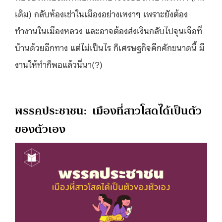
เดิม) กลับห้องเช่าในเมืองอย่างเหงาๆ เพราะยังต้อง
ทำงานในเมืองหลวง และอาจต้องส่งเงินกลับไปจุนเจือที่
บ้านด้วยอีกทาง แต่ไม่เป็นไร ก็เศรษฐกิจคึกคักขนาดนี้ มี
งานให้ทำก็พอแล้วนี่นา(?)
พรรคประชาชน: เมืองที่สาวโสดได้เป็นตัว
ของตัวเอง