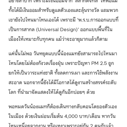
ทั้งได้มีเงินออมสำหรับดูแลตัวเองและลุ้นรางวัล แถมพวก
เขายังไปไหนมาไหนเองได้ เพราะมี ‘พ.ร.บ.การออกแบบที่
เป็นการสากล (Universal Design)’ ออกแบบพื้นที่ใน
เมืองให้เหมาะกับทุกคน แม้ว่าจะอายุมากแล้วก็ตาม
แค่นั้นไม่พอ วันหยุดแบบนี้น้องแมทยังสามารถไปไหนมา
ไหนโดยไม่ต้องกังวลเรื่องฝุ่น เพราะปัญหา PM 2.5 ถูก
ยกให้เป็นวาระแห่งชาติ ทั้งลดการเผา และการใช้พลังงาน
สะอาด นอกจากนี้ยังได้มีโอกาสได้ดูงานสร้างสรรค์ระดับ
โลก ที่นำมาจัดแสดงให้ได้ดูกันอีกบ่อยๆ ด้วย
พอหมดวันน้องแมทก็ต้องเดินทางกลับคอนโดของตัวเอง
ในเมือง ด้วยเงินผ่อนเริ่มต้น 4,000 บาท/เดือน หากวัน
ไหนเหนื่อยจากงาน หรือเหงาเพราะอยู่กัน 2 คนกับเจ้า