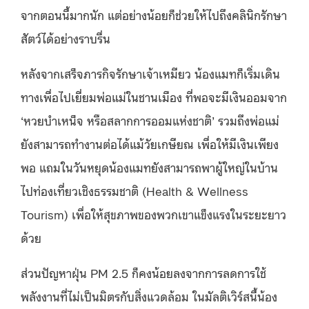
จากตอนนี้มากนัก แต่อย่างน้อยก็ช่วยให้ไปถึงคลินิกรักษา
สัตว์ได้อย่างราบรื่น
หลังจากเสร็จภารกิจรักษาเจ้าเหมียว น้องแมทก็เริ่มเดิน
ทางเพื่อไปเยี่ยมพ่อแม่ในชานเมือง ที่พอจะมีเงินออมจาก
‘หวยบำเหน็จ หรือสลากการออมแห่งชาติ’ รวมถึงพ่อแม่
ยังสามารถทำงานต่อได้แม้วัยเกษียณ เพื่อให้มีเงินเพียง
พอ แถมในวันหยุดน้องแมทยังสามารถพาผู้ใหญ่ในบ้าน
ไปท่องเที่ยวเชิงธรรมชาติ (Health & Wellness
Tourism) เพื่อให้สุขภาพของพวกเขาแข็งแรงในระยะยาว
ด้วย
ส่วนปัญหาฝุ่น PM 2.5 ก็คงน้อยลงจากการลดการใช้
พลังงานที่ไม่เป็นมิตรกับสิ่งแวดล้อม ในมัลติเวิร์สนี้น้อง