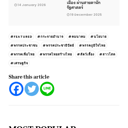
เมือง ผ่านสายตานัก
14 January 2026
รัฐศาสตร์
19 December 2025
#FEATURED
#กระจายอำนาจ
#คมนาคม
#นโยบาย
#พรรคประชาชน
#พรรคประชาธิปัตย์
#พรรคภูมิใจไทย
#พรรคเพื่อไทย
#พรรคไทยสร้างไทย
#สัตว์เลี้ยง
#สาวโสด
#เศรษฐกิจ
Share this article