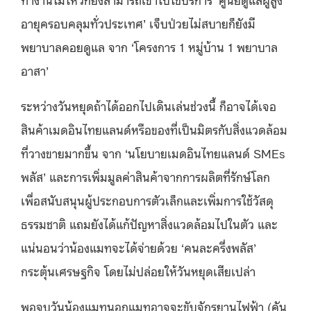
อายุครอบคลุมทั่วประเทศ’ เจ็บป่วยไม่สบายก็ยังมี
พยาบาลคอยดูแล จาก ‘โครงการ 1 หมู่บ้าน 1 พยาบาล
อาสา’
ระหว่างวันหยุดถ้าได้ออกไปเดินเล่นช่วงนี้ ก็อาจได้เจอ
สินค้าเมดอินไทยแลนด์หรือของที่เป็นมิตรกับสิ่งแวดล้อม
ที่วางขายมากขึ้น จาก ‘นโยบายเมดอินไทยแลนด์ SMEs
พลัส’ และการเพิ่มมูลค่าสินค้าจากการผลิตที่รักษ์โลก
เพื่อสนับสนุนผู้ประกอบการตัวเล็กและเพิ่มการใช้วัสดุ
ธรรมชาติ แถมยังได้แก้ปัญหาสิ่งแวดล้อมไปในตัว และ
แน่นอนว่าน้องแมทจะได้จ่ายด้วย ‘คนละครึ่งพลัส’
กระตุ้นเศรษฐกิจ โดยไม่ปล่อยให้วันหยุดเสียเปล่า
พอจบวันน้องแมทนอกแมทอาจจะขับจักรยานไฟฟ้า (คัน