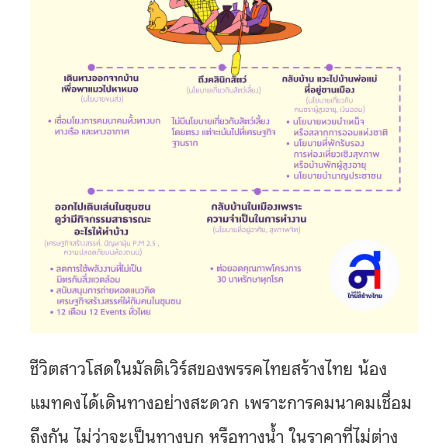
ชีวิตสาวโสดในมัลติเวิร์สของพรรคไทยสร้างไทย น้อง
แมทคงได้เดินทางอย่างสะดวก เพราะการคมนาคมเชื่อม
ถึงกัน ไม่ว่าจะเป็นทางบก หรือทางน้ำ ในราคาที่ไม่ต่าง