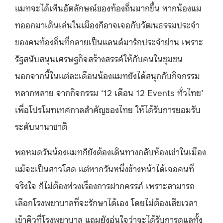
แมทจะได้เห็นอัตลักษณ์ของท้องถิ่นมากขึ้น หากน้องแม
ทออกมาเดินเล่นในเมืองก็อาจเจอกับวัฒนธรรมประจำ
ของคนท้องถิ่นที่กลายเป็นแลนด์มาร์กประจำย่าน เพราะ
รัฐสนับสนุนเศรษฐกิจสร้างสรรค์ให้กับคนในชุมชน
นอกจากนี้ในแต่ละเดือนน้องแมทยังได้สนุกกับกิจกรรม
หลากหลาย จากกิจกรรม ‘12 เดือน 12 Events ทั่วไทย’
เพื่อโปรโมทเทศกาลสำคัญของไทย ให้ได้รับการยอมรับ
ระดับนานาชาติ
พอหมดวันน้องแมทก็ยังต้องเดินทางกลับห้องเช่าในเมือง
แม้จะเป็นสาวโสด แต่หากวันหนึ่งข้างหน้าได้เจอคนที่
จริงใจ ก็ไม่ต้องห่วงเรื่องการฝากครรภ์ เพราะสามารถ
เลือกโรงพยาบาลที่จะรักษาได้เอง โดยไม่ต้องเสียเวลา
เข้าคิวที่โรงพยาบาล แถมยังอุ่นใจว่าจะได้รับการดูแลทั้ง