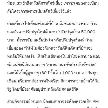
น้องและเข้าถึงสวัสดิการสัตว์เลี้ยง เพราะเคยลงทะเบียน
กับโครงการลงทะเบียนสัตว์เลี้ยงไว้แล้ว
ขณะที่แวะไปเยี่ยมพ่อแม่ที่บ้าน น้องแมทอาจพบว่าบ้าน
ของตัวเองปรับปรุงใหม่ด้วยงบ ‘ปรับปรุงบ้าน 50,000
บาท’ ทั้งราวจับ ลดขั้นบันได หรือปรับปรุงห้องน้ำใหม่
เอี่ยมอ่อง ทำให้ไม่ต้องกังวลว่าวันดีคืนดีคนที่บ้านจะ
หกล้มให้บาดเจ็บ เสียเงินเสียทองไปเข้าโรงพยาบาล แถม
พ่อแม่ยังมีเงินออมจาก ‘สลากออมทรัพย์ระดับจังหวัด’
และได้เบี้ยผู้สูงอายุ (60 ปีขึ้นไป) 1,000 บาทเท่ากันทุก
เดือน หรือหากต้องการเงินจริงๆ ก็สามารถขายบ้านให้กับ
รัฐ โดยที่ยังอาศัยอยู่บ้านหลังเดิมตลอดชีวิต
ส่วนกิจกรรมข้างนอก น้องแมทอาจจะต้องตรวจเช็ค PM