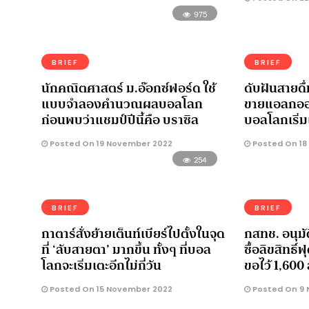
975
BRIEF
BRIEF
นักคณิตศาสตร์ ม.อ๊อกซ์ฟอร์ด ใช้
ดับฝันสายดื
แบบจำลองคำนวณผลบอลโลก
ขายแอลกอฮอล
ก่อนพบว่าแชมป์ปีนี้คือ บราซิล
บอลโลกเริ่มเ
Posted On 19 November 2022
Posted On 18
254
BRIEF
BRIEF
กาตาร์สั่งย้ายเต็นท์เบียร์ไปตั้งในจุด
กสทช. อนุมั
ที่ ‘ลับสายตา’ มากขึ้น ทั้งๆ ที่บอล
ซื้อลิขสิทธิ
โลกจะเริ่มเตะอีกไม่กี่วัน
ขอไว้ 1,600
Posted On 15 November 2022
Posted On 9 