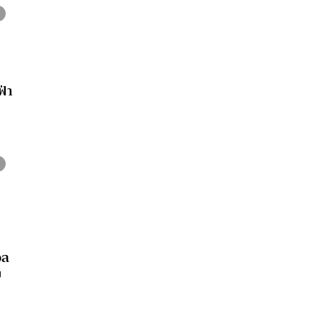
ฟ่า
อล
ย